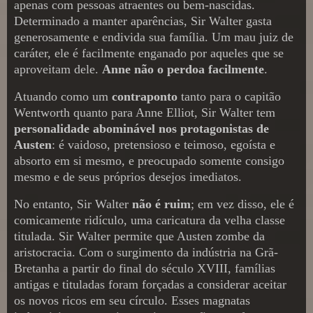
apenas com pessoas atraentes ou bem-nascidas.
Determinado a manter aparências, Sir Walter gasta
generosamente e endivida sua família. Um mau juiz de
caráter, ele é facilmente enganado por aqueles que se
aproveitam dele.
Anne não o perdoa facilmente
.
Atuando como um
contraponto
tanto para o capitão
Wentworth quanto para Anne Elliot, Sir Walter tem
personalidade abominável nos protagonistas de
Austen
: é vaidoso, pretensioso e teimoso, egoísta e
absorto em si mesmo, e preocupado somente consigo
mesmo e de seus próprios desejos imediatos.
No entanto, Sir Walter
não é ruim
; em vez disso, ele é
comicamente ridículo, uma caricatura da velha classe
titulada. Sir Walter permite que Austen zombe da
aristocracia. Com o surgimento da indústria na Grã-
Bretanha a partir do final do século XVIII, famílias
antigas e tituladas foram forçadas a considerar aceitar
os novos ricos em seu círculo. Esses magnatas