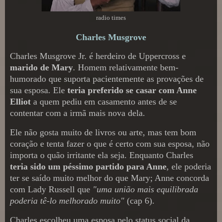
radio times
Charles Musgrove
Charles Musgrove Jr. é herdeiro de Uppercross e
marido de Mary
. Homem relativamente bem-
humorado que suporta pacientemente as provações de
sua esposa. Ele
teria preferido se casar com Anne
Elliot
a quem pediu em casamento antes de se
contentar com a irmã mais nova dela.
Ele não gosta muito de livros ou arte, mas tem bom
coração e tenta fazer o que é certo com sua esposa, não
importa o quão irritante ela seja. Enquanto Charles
teria sido um péssimo partido para Anne
, ele poderia
ter se saído muito melhor do que Mary; Anne concorda
com Lady Russell que
"uma união mais equilibrada
poderia tê-lo melhorado muito"
(cap 6).
Charles escolheu uma esposa pelo status social da