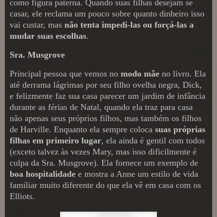
como figura paterna. Quando suas filhas desejam se
casar, ele reclama um pouco sobre quanto dinheiro isso
vai custar, mas
não tenta impedi-las ou forçá-las a
mudar suas escolhas
.
Sra. Musgrove
Principal pessoa que vemos no
modo mãe
no livro. Ela
até derrama lágrimas por seu filho ovelha negra, Dick,
e felizmente faz sua casa parecer um jardim de infância
durante as férias de Natal, quando ela traz para casa
não apenas seus próprios filhos, mas também os filhos
de Harville. Enquanto ela sempre coloca
suas próprias
filhas em primeiro lugar
, ela ainda é gentil com todos
(exceto talvez às vezes Mary, mas isso dificilmente é
culpa da Sra. Musgrove). Ela fornece um exemplo de
boa hospitalidade
e mostra a Anne um estilo de vida
familiar muito diferente do que ela vê em casa com os
Elliots.