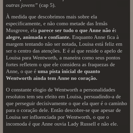
outras jovens”
(cap 5).
À medida que descobrimos mais sobre ela
especificamente, e não como metade das Irmãs
Musgrove, ela
parece ser tudo o que Anne não é:
alegre, animada e confiante.
Enquanto Anne fica à
margem tentando não ser notada, Louisa está feliz em
ser o centro das atenções. E é aí que reside o apelo de
Louisa para Wentworth, a maneira como seus pontos
fortes refletem o que ele considera as fraquezas de
Anne, o que é
uma pista inicial de quanto
Wentworth ainda tem Anne no coração.
O constante elogio de Wentworth a personalidades
resolutos tem seu efeito em Louisa, persuadindo-a de
que perseguir decisivamente o que ela quer é o caminho
para o coração dele. Então descobre-se que apesar de
Louisa ser influenciada por Wentworth, o que o
incomoda é que Anne ouvia Lady Russell e não ele.