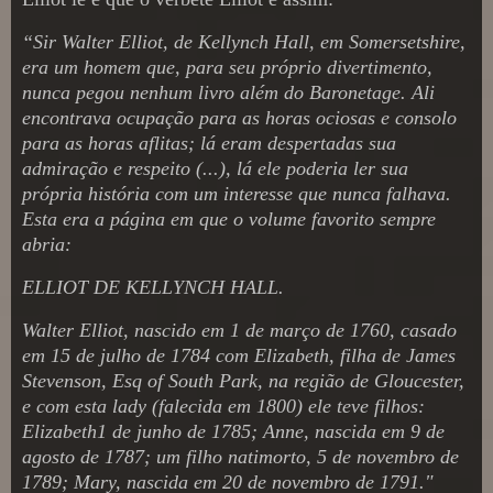
“Sir Walter Elliot, de Kellynch Hall, em Somersetshire,
era um homem que, para seu próprio divertimento,
nunca pegou nenhum livro além do Baronetage. Ali
encontrava ocupação para as horas ociosas e consolo
para as horas aflitas; lá eram despertadas sua
admiração e respeito (...), lá ele poderia ler sua
própria história com um interesse que nunca falhava.
Esta era a página em que o volume favorito sempre
abria:
ELLIOT DE KELLYNCH HALL.
Walter Elliot, nascido em 1 de março de 1760, casado
em 15 de julho de 1784 com Elizabeth, filha de James
Stevenson, Esq of South Park, na região de Gloucester,
e com esta lady (falecida em 1800) ele teve filhos:
Elizabeth1 de junho de 1785; Anne, nascida em 9 de
agosto de 1787; um filho natimorto, 5 de novembro de
1789; Mary, nascida em 20 de novembro de 1791."