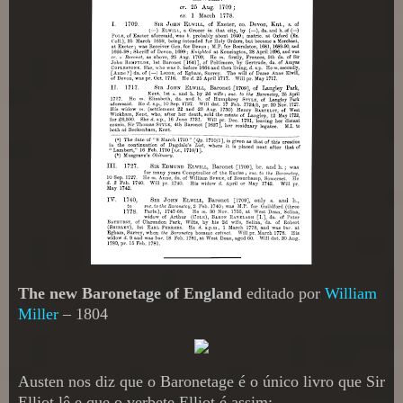
The new Baronetage of England
editado por
William
Miller
– 1804
Austen nos diz que o Baronetage é o único livro que Sir
Elliot lê e que o verbete Elliot é assim: