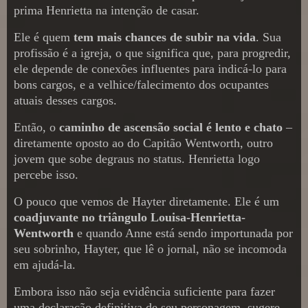
prima Henrietta na intenção de casar.
Ele é quem
tem mais chances de subir na vida
. Sua
profissão é a igreja, o que significa que, para progredir,
ele depende de conexões influentes para indicá-lo para
bons cargos, e a velhice/falecimento dos ocupantes
atuais desses cargos.
Então, o
caminho de ascensão social é lento e chato
–
diretamente oposto ao do Capitão Wentworth, outro
jovem que sobe degraus no status. Henrietta logo
percebe isso.
O pouco que vemos de Hayter diretamente. Ele é um
coadjuvante no triângulo Louisa-Henrietta-
Wentworth
e quando Anne está sendo importunada por
seu sobrinho, Hayter, que lê o jornal, não se incomoda
em ajudá-la.
Embora isso não seja evidência suficiente para fazer
uma declaração definitiva de seu personagem, sugere