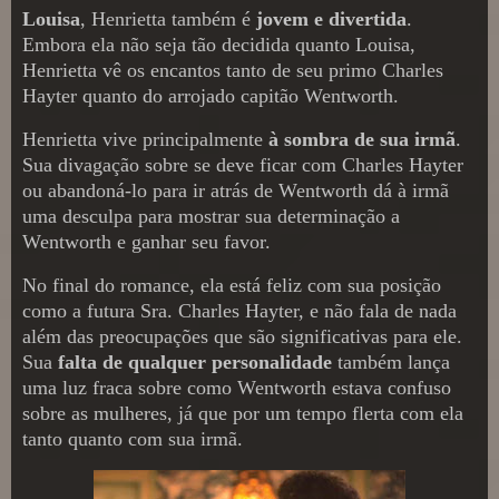
Louisa
, Henrietta também é
jovem e divertida
.
Embora ela não seja tão decidida quanto Louisa,
Henrietta vê os encantos tanto de seu primo Charles
Hayter quanto do arrojado capitão Wentworth.
Henrietta vive principalmente
à sombra de sua irmã
.
Sua divagação sobre se deve ficar com Charles Hayter
ou abandoná-lo para ir atrás de Wentworth dá à irmã
uma desculpa para mostrar sua determinação a
Wentworth e ganhar seu favor.
No final do romance, ela está feliz com sua posição
como a futura Sra. Charles Hayter, e não fala de nada
além das preocupações que são significativas para ele.
Sua
falta de qualquer personalidade
também lança
uma luz fraca sobre como Wentworth estava confuso
sobre as mulheres, já que por um tempo flerta com ela
tanto quanto com sua irmã.