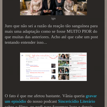
ign
Juro que não sei a razão da reação tão sanguínea para
mais uma adaptação como se fosse MUITO PIOR do
que muitas das anteriores. Acho até que cabe um post
tentando entender isso...
O fato é que me afetou bastante. Vânia queria
gravar
um episódio
do nosso podcast
Sincericídio Literário
sobre o filme, eu pedi para fazermos logo e depois