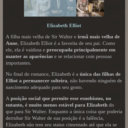
Elizabeth Elliot
A filha mais velha de Sir Walter e
irmã mais velha de
Anne
, Elizabeth Elliot é a favorita de seu pai. Como
ele, ela é vaidosa e
preocupada principalmente em
manter as aparências
e se relacionar com pessoas
importantes.
No final do romance, Elizabeth é a
única das filhas de
Elliot a permanecer solteira
, não havendo ninguém de
nascimento adequado para seu gosto.
A
posição social que permite esse esnobismo, no
entanto, é muito menos estável para Elizabeth
do
que para Sir Walter. Enquanto a única coisa que poderia
derrubar Sir Walter de sua posição é a falência,
Elizabeth não tem seu status cimentado até que ela se