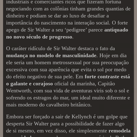
industriais e comerciantes ricos que fizeram fortuna
negociando com as colônias tinham grandes quantias de
dinheiro e podiam se dar ao luxo de desafiar a
importância do nascimento na interação social. O forte
apego de Sir Walter a seu ‘pedigree’ parece
antiquado
no novo século de progresso
.
O caráter ridículo de Sir Walter destaca o fato da
mudança no modelo de masculinidade
. Hoje em dia
ele seria um homem metrossexual por sua preocupação
excessiva com sua aparência que evita o sol por medo
do efeito negativo de sua pele. Em
forte contraste está
o galante e corajoso
oficial da marinha, Capitão
Wentworth, com sua vida de aventuras viris sob o sol e
sofrendo os estragos do mar, um ideal muito diferente e
mais moderno do cavalheiro britânico.
Embora ser forçado a sair de Kellynch é um golpe que
desperta Sir Walter para a possibilidade de fazer algo
de si mesmo, em vez disso, ele simplesmente
remodela