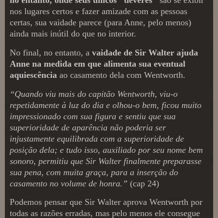
nos lugares certos e fazer amizade com as pessoas
certas, sua vaidade parece (para Anne, pelo menos)
ainda mais inútil do que no interior.
No final, no entanto, a
vaidade de Sir Walter ajuda
Anne na medida em que alimenta sua eventual
aquiescência
ao casamento dela com Wentworth.
“Quando viu mais do capitão Wentworth, viu-o
repetidamente à luz do dia e olhou-o bem, ficou muito
impressionado com sua figura e sentiu que sua
superioridade de aparência não poderia ser
injustamente equilibrada com a superioridade de
posição dela; e tudo isso, auxiliado por seu nome bem
sonoro, permitiu que Sir Walter finalmente preparasse
sua pena, com muita graça, para a inserção do
casamento no volume de honra.”
(cap 24)
Podemos pensar que Sir Walter aprova Wentworth por
todas as razões erradas, mas pelo menos ele consegue