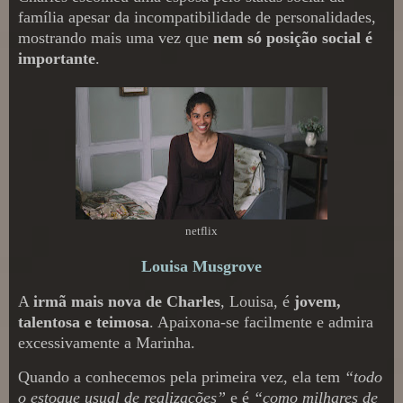
família apesar da incompatibilidade de personalidades,
mostrando mais uma vez que
nem só posição social é
importante
.
netflix
Louisa Musgrove
A
irmã mais nova de Charles
, Louisa, é
jovem,
talentosa e teimosa
. Apaixona-se facilmente e admira
excessivamente a Marinha.
Quando a conhecemos pela primeira vez, ela tem
“todo
o estoque usual de realizações”
e é
“como milhares de