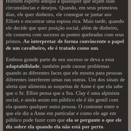
Homem esperto adequa a quaisquer que sejam suas
circunstâncias e desejos. Quando, em seus primeiros
dias, ele quer dinheiro, ele consegue se juntar aos
Elliots e encontrar uma esposa rica. Mais tarde, quando
ele decide que quer posição social, além de dinheiro,
ele conserta com sucesso as pontes quebradas com seus
primos.
Ao interpretar de forma convincente o papel
de um cavalheiro, ele é tratado como um
.
Embora grande parte de seu sucesso se deva a essa
adaptabilidade
, também pode causar problemas
quando as diferentes faces que ele mostra para pessoas
diferentes interferem umas nas outras. Um dos sinais de
alerta que alimenta as suspeitas de Anne é que ela sabe
que o Sr. Elliot pensa que a Sra. Clay é uma alpinista
social, e ainda assim em público ele é tão gentil com
ela quanto qualquer outra pessoa. O contraste entre o
que ele diz a Anne em particular e como ele age em
público pode fazer com que
ela se pergunte o que ele
diz sobre ela quando ela não está por perto
.