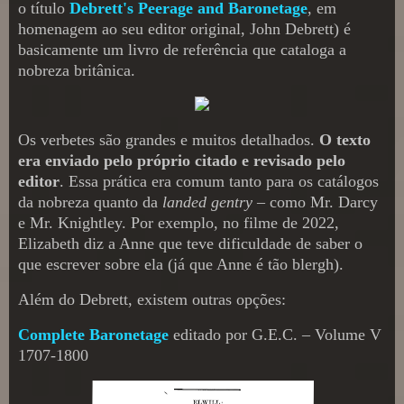
o título
Debrett's Peerage and Baronetage
, em
homenagem ao seu editor original, John Debrett) é
basicamente um livro de referência que cataloga a
nobreza britânica.
Os verbetes são grandes e muitos detalhados.
O texto
era enviado pelo próprio citado e revisado pelo
editor
. Essa prática era comum tanto para os catálogos
da nobreza quanto da
landed gentry
– como Mr. Darcy
e Mr. Knightley. Por exemplo, no filme de 2022,
Elizabeth diz a Anne que teve dificuldade de saber o
que escrever sobre ela (já que Anne é tão blergh).
Além do Debrett, existem outras opções:
Complete Baronetage
editado por G.E.C. – Volume V
1707-1800