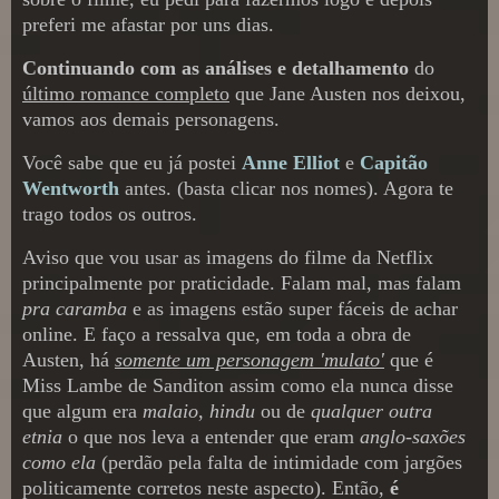
preferi me afastar por uns dias.
Continuando com as análises e detalhamento
do
último romance completo
que Jane Austen nos deixou,
vamos aos demais personagens.
Você sabe que eu já postei
Anne Elliot
e
Capitão
Wentworth
antes. (basta clicar nos nomes). Agora te
trago todos os outros.
Aviso que vou usar as imagens do filme da Netflix
principalmente por praticidade. Falam mal, mas falam
pra caramba
e as imagens estão super fáceis de achar
online. E faço a ressalva que, em toda a obra de
Austen, há
somente um personagem 'mulato'
que é
Miss Lambe de Sanditon assim como ela nunca disse
que algum era
malaio
,
hindu
ou de
qualquer outra
etnia
o que nos leva a entender que eram
anglo-saxões
como ela
(perdão pela falta de intimidade com jargões
politicamente corretos neste aspecto). Então,
é