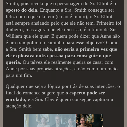
Smith, pois revela que o personagem do Sr. Elliot é o
oposto do dela
. Enquanto a Sra. Smith consegue ser
feliz com o que ela tem (e não é muito), o Sr. Elliot
está sempre ansiando pelo que ele não tem. Primeiro foi
dinheiro, mas agora que ele tem isso, é o título de Sir
William que ele quer. E quem pode dizer que Anne não
é um trampolim no caminho para esse objetivo? Como
a Sra. Smith bem sabe,
não seria a primeira vez que
ele explorava outra pessoa para conseguir o que
queria.
Ou talvez ele realmente queira se casar com
Anne por suas próprias atrações, e não como um meio
para um fim.
Qualquer que seja a lógica por trás de suas intenções, o
final do romance sugere que
o esperto pode ser
enrolado
, e a Sra. Clay é quem consegue capturar a
atenção dele.