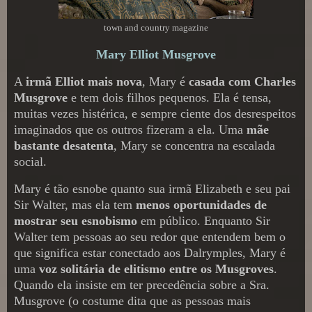
town and country magazine
Mary Elliot Musgrove
A
irmã Elliot mais nova
, Mary é
casada com Charles
Musgrove
e tem dois filhos pequenos. Ela é tensa,
muitas vezes histérica, e sempre ciente dos desrespeitos
imaginados que os outros fizeram a ela. Uma
mãe
bastante desatenta
, Mary se concentra na escalada
social.
Mary é tão esnobe quanto sua irmã Elizabeth e seu pai
Sir Walter, mas ela tem
menos oportunidades de
mostrar seu esnobismo
em público. Enquanto Sir
Walter tem pessoas ao seu redor que entendem bem o
que significa estar conectado aos Dalrymples, Mary é
uma
voz solitária de elitismo entre os Musgroves
.
Quando ela insiste em ter precedência sobre a Sra.
Musgrove (o costume dita que as pessoas mais