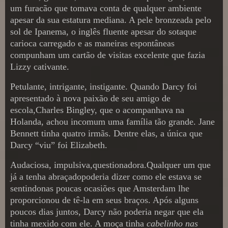
um furacão que tomava conta de qualquer ambiente
apesar da sua estatura mediana. A pele bronzeada pelo
sol de Ipanema, o inglês fluente apesar do sotaque
carioca carregado e as maneiras espontâneas
compunham um cartão de visitas excelente que fazia
Lizzy cativante.
Petulante, intrigante, instigante. Quando Darcy foi
apresentado à nova paixão de seu amigo de
escola,Charles Bingley, que o acompanhava na
Holanda, achou incomum uma família tão grande. Jane
Bennett tinha quatro irmãs. Dentre elas, a única que
Darcy “viu” foi Elizabeth.
Audaciosa, impulsiva,questionadora.Qualquer um que
já a tenha abraçadopoderia dizer como ele estava se
sentindonas poucas ocasiões que Amsterdam lhe
proporcionou de tê-la em seus braços. Após alguns
poucos dias juntos, Darcy não poderia negar que ela
tinha mexido com ele. A moça tinha
cabelinho nas