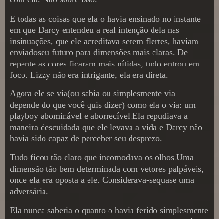
E todas as coisas que ela o havia ensinado no instante
em que Darcy entendeu a real intenção dela nas
insinuações, que ele acreditava serem flertes, haviam
enviadoseu futuro para dimensões mais claras. De
repente as cores ficaram mais nítidas, tudo entrou em
foco. Lizzy não era intrigante, ela era direta.
Agora ele se via(ou sabia ou simplesmente via –
depende do que você quis dizer) como ela o via: um
playboy abominável e aborrecível.Ela repudiava a
maneira descuidada que ele levava a vida e Darcy não
havia sido capaz de perceber seu desprezo.
Tudo ficou tão claro que incomodava os olhos.Uma
dimensão tão bem determinada com vetores palpáveis,
onde ela era oposta a ele. Considerava-sequase uma
adversária.
Ela nunca saberia o quanto o havia ferido simplesmente