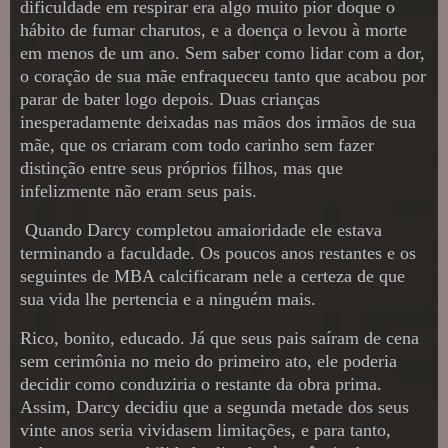
dificuldade em respirar era algo muito pior doque o
hábito de fumar charutos, e a doença o levou à morte
em menos de um ano. Sem saber como lidar com a dor,
o coração de sua mãe enfraqueceu tanto que acabou por
parar de bater logo depois. Duas crianças
inesperadamente deixadas nas mãos dos irmãos de sua
mãe, que os criaram com todo carinho sem fazer
distinção entre seus próprios filhos, mas que
infelizmente não eram seus pais.
Quando Darcy completou amaioridade ele estava
terminando a faculdade. Os poucos anos restantes e os
seguintes de MBA calcificaram nele a certeza de que
sua vida lhe pertencia e a ninguém mais.
Rico, bonito, educado. Já que seus pais saíram de cena
sem cerimônia no meio do primeiro ato, ele poderia
decidir como conduziria o restante da obra prima.
Assim, Darcy decidiu que a segunda metade dos seus
vinte anos seria vividasem limitações, e para tanto,