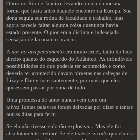
Outro no Rio de Janeiro, levando a vida da mesma
forma que fazia antes daquele encontro na Europa. Sua
dona seguia sua rotina de faculdade e trabalho, mas
agora parecia faltar alguma coisa quenunca havia
estado presente. O pior era a distinta e indesejada
sensação de lacuna em branco.
A
dor no arrependimento
era muito cruel, tanto do lado
direito quanto do esquerdo do Atlântico. As infindáveis
possibilidades do que poderia ter acontecido e como
deveria ter acontecido davam piruetas nas cabeças de
Lizzy e Darcy incessantemente, por mais que eles
quisessem passar por cima de tudo.
Uma promessa de amor nunca vem com um
talvez.
Tantas palavras foram deixadas por dizer e tantas
outras ditas para ferir.
Se ela não tivesse sido tão explosiva... Mas ele foi
absolutamente cretino! Se ele tivesse
sacado
que ela era