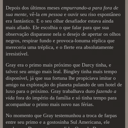
Depois dos últimos meses
empurrando-a para fora de
sua mente
, vê-la
em pessoa
e ouvir seu riso espontâneo
era fantástico. E o seu olhar desafiador estava ainda
mais afiado. Ele escolhia o que falar para que sua
observação disparasse nela o desejo de apertar os olhos
negros, respirar fundo e provoca-lonuma réplica que
mereceria uma tréplica, e o flerte era absolutamente
irresistível.
Gray era o primo mais próximo que Darcy tinha, e
talvez seu amigo mais leal. Bingley tinha mais tempo
disponível, já que sua fortuna lhe propiciava imitar o
amigo na exploração do planeta pulando de um hotel de
luxo para o próximo. Gray trabalhava duro
fazendo a
vida
fora do império da família e só tinha tempo para
acompanhar o primo mais novo nas férias.
No momento que Gray testemunhou a troca de farpas
entre seu primo e a gostosinha Sul Americana, ele