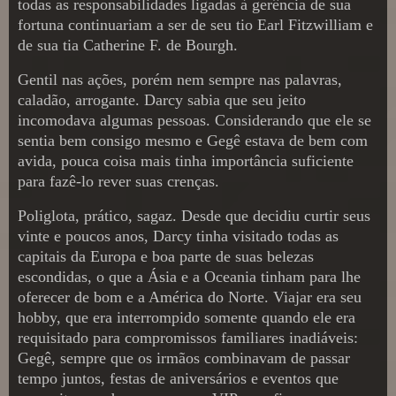
todas as responsabilidades ligadas à gerência de sua
fortuna continuariam a ser de seu tio Earl Fitzwilliam e
de sua tia Catherine F. de Bourgh.
Gentil nas ações, porém nem sempre nas palavras,
caladão, arrogante. Darcy sabia que seu jeito
incomodava algumas pessoas. Considerando que ele se
sentia bem consigo mesmo e Gegê estava de bem com
avida, pouca coisa mais tinha importância suficiente
para fazê-lo rever suas crenças.
Poliglota, prático, sagaz. Desde que decidiu curtir seus
vinte e poucos anos, Darcy tinha visitado todas as
capitais da Europa e boa parte de suas belezas
escondidas, o que a Ásia e a Oceania tinham para lhe
oferecer de bom e a América do Norte. Viajar era seu
hobby, que era interrompido somente quando ele era
requisitado para compromissos familiares inadiáveis:
Gegê, sempre que os irmãos combinavam de passar
tempo juntos, festas de aniversários e eventos que