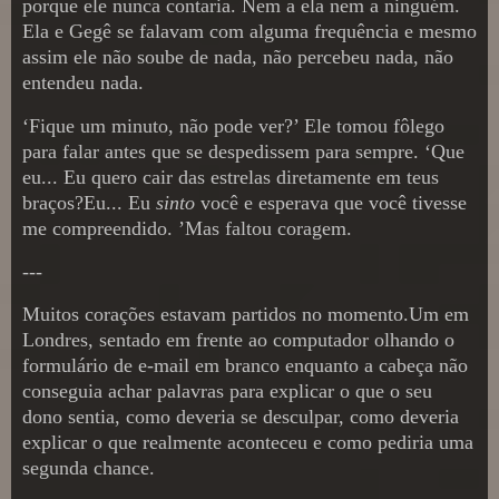
porque ele nunca contaria. Nem a ela nem a ninguém.
Ela e Gegê se falavam com alguma frequência e mesmo
assim ele não soube de nada, não percebeu nada, não
entendeu nada.
‘Fique um minuto, não pode ver?’ Ele tomou fôlego
para falar antes que se despedissem para sempre. ‘Que
eu... Eu quero cair das estrelas diretamente em teus
braços?Eu... Eu
sinto
você e esperava que você tivesse
me compreendido. ’Mas faltou coragem.
---
Muitos corações estavam partidos no momento.Um em
Londres, sentado em frente ao computador olhando o
formulário de e-mail em branco enquanto a cabeça não
conseguia achar palavras para explicar o que o seu
dono sentia, como deveria se desculpar, como deveria
explicar o que realmente aconteceu e como pediria uma
segunda chance.