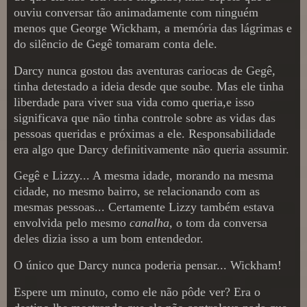
ouviu conversar tão animadamente com ninguém
menos que George Wickham, a memória das lágrimas e
do silêncio de Gegê tomaram conta dele.
Darcy nunca gostou das aventuras cariocas de Gegê,
tinha detestado a ideia desde que soube. Mas ele tinha
liberdade para viver sua vida como queria,e isso
significava que não tinha controle sobre as vidas das
pessoas queridas e próximas a ele. Responsabilidade
era algo que Darcy definitivamente não queria assumir.
Gegê e Lizzy... A mesma idade, morando na mesma
cidade, no mesmo bairro, se relacionando com as
mesmas pessoas... Certamente Lizzy também estava
envolvida pelo mesmo
canalha
, o tom da conversa
deles dizia isso a um bom entendedor.
O único que Darcy nunca poderia pensar... Wickham!
Espere um minuto, como ele não pôde ver? Era o