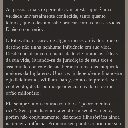
As pessoas mais experientes vão atestar que é uma
verdade universalmente conhecida, tanto quanto
temida, que o destino sabe brincar com as nossas vidas.
E não o contrário.
O Fitzwilliam Darcy de alguns meses atrás diria que o
destino não tinha nenhuma influência em sua vida.
Desde que alcançou a maioridade ele tomou as rédeas
da sua vida, livrando-se da jurisdição de seus tios e
assumindo controle de sua herança, uma das cinquenta
maiores da Inglaterra. Uma vez independente financeira
e judicialmente, William Darcy, como ele preferia ser
conhecido, declarou independência das dores de um
órfão milionário.
Ele sempre lutou contrao rótulo de “pobre menino
rico”. Seus pais haviam falecido consecutivamente,
porém não conjuntamente, deixando filhosórfãos ainda
na terceira infância. Primeiro seu pai descobriu que sua