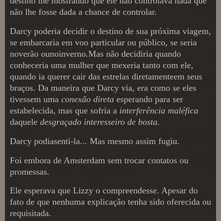
destino lhe mostrando que ele não controlava nada que
não lhe fosse dada a chance de controlar.
Darcy poderia decidir o destino de sua próxima viagem,
se embarcaria em voo particular ou público, se seria
noverão ounoinverno.Mas não decidiria quando
conheceria uma mulher que mexeria tanto com ele,
quando ia querer cair das estrelas diretamenteem seus
braços. Da maneira que Darcy via, era como se eles
tivessem uma
conexão direta
esperando para ser
estabelecida, mas que sofria a
interferência maléfica
daquele
desgraçado interesseiro de bosta
.
Darcy podiasenti-la... Mas mesmo assim fugiu.
Foi embora de Amsterdam sem trocar contatos ou
promessas.
Ele esperava que Lizzy o compreendesse. Apesar do
fato de que nenhuma explicação tenha sido oferecida ou
requisitada.