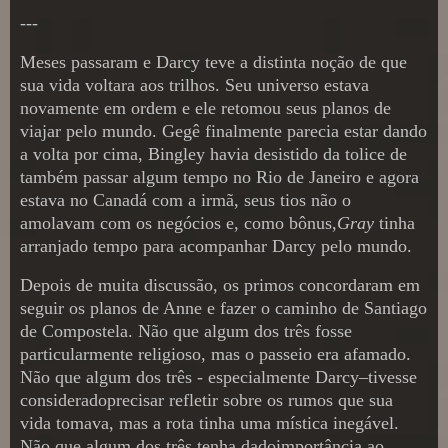
---
Meses passaram e Darcy teve a distinta noção de que
sua vida voltara aos trilhos. Seu universo estava
novamente em ordem e ele retomou seus planos de
viajar pelo mundo. Gegê finalmente parecia estar dando
a volta por cima, Bingley havia desistido da tolice de
também passar algum tempo no Rio de Janeiro e agora
estava no Canadá com a irmã, seus tios não o
amolavam com os negócios e, como bônus,
Gray
tinha
arranjado tempo para acompanhar Darcy pelo mundo.
Depois de muita discussão, os primos concordaram em
seguir os planos de Anne e fazer o caminho de Santiago
de Compostela. Não que algum dos três fosse
particularmente religioso, mas o passeio era afamado.
Não que algum dos três - especialmente Darcy–tivesse
consideradoprecisar refletir sobre os rumos que sua
vida tomava, mas a rota tinha uma mística inegável.
Não que algum dos três tenha dadoimportância ao