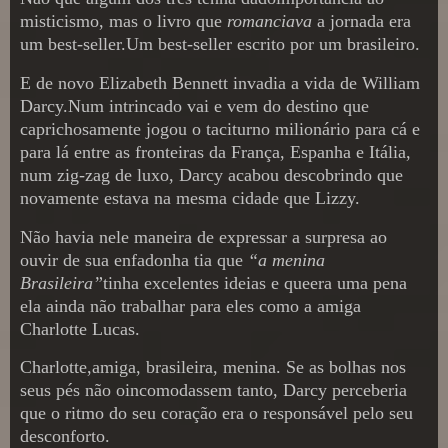
misticismo, mas o livro que
romanciava
a jornada era
um best-seller.Um best-seller escrito por um brasileiro.
E de novo Elizabeth Bennett invadia a vida de William
Darcy.Num intrincado vai e vem do destino que
caprichosamente jogou o taciturno milionário para cá e
para lá entre as fronteiras da França, Espanha e Itália,
num zig-zag de luxo, Darcy acabou descobrindo que
novamente estava na mesma cidade que Lizzy.
Não havia nele maneira de expressar a surpresa ao
ouvir de sua enfadonha tia que
“a menina
Brasileira”
tinha excelentes ideias e queera uma pena
ela ainda não trabalhar para eles como a amiga
Charlotte Lucas.
Charlotte,amiga, brasileira, menina. Se as bolhas nos
seus pés não oincomodassem tanto, Darcy perceberia
que o ritmo do seu coração era o responsável pelo seu
desconforto.