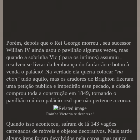
Porém, depois que o Rei George morreu , seu sucessor
Willian IV ainda usou o pavilhão algumas vezes, mas
quando a sobrinha Vic ( para os íntimos) assumiu ,
resolveu se livrar da lembrança do fanfarrão e botou à
venda o palácio! Na verdade ela queria colocar
"na
chon"
tudo aquilo, mas os aradores de Brighton fizeram
uma petição publica e impedirão esse pecado, a cidade
comprou toda a construção em 1849, tornando o
pavilhão o único palácio real que não pertence a coroa.
Rainha Victoria te despreza!
Quando isso aconteceu, saíram de lá 143 vagões
carregados de móveis e objetos decorativos. Mais tarde
alguns itens foram devolvidos pela coroa, mas nunca