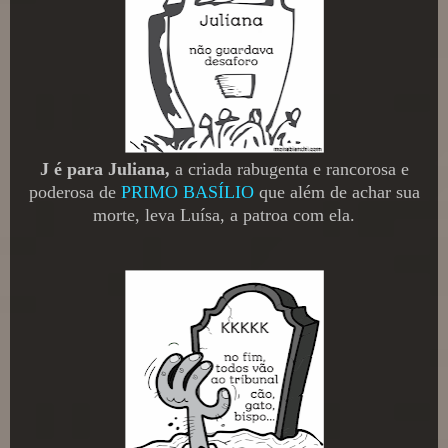
J é para Juliana,
a criada rabugenta e rancorosa e
poderosa de
PRIMO BASÍLIO
que além de achar sua
morte, leva Luísa, a patroa com ela.