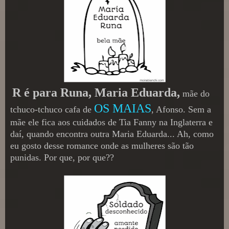
R é para Runa, Maria Eduarda,
mãe do
OS MAIAS
tchuco-tchuco cafa de
, Afonso. Sem a
mãe ele fica aos cuidados de Tia Fanny na Inglaterra e
daí, quando encontra outra Maria Eduarda... Ah, como
eu gosto desse romance onde as mulheres são tão
punidas. Por que, por que??