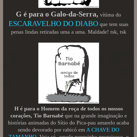
G é para o Galo-da-Serra,
vítima do
ESCARAVELHO DO DIABO
que tem suas
penas lindas retiradas uma a uma. Maldade! tsk, tsk
H é para o Homem da roça de todos os nossos
corações, Tio Barnabé
que na grande imaginação e
histórias animadas do Sítio do Pica-pau amarelo acaba
sendo devorado por rabicó em
A CHAVE DO
TAMANHO
. Veja só, aquele porquinho preguiçoso, o