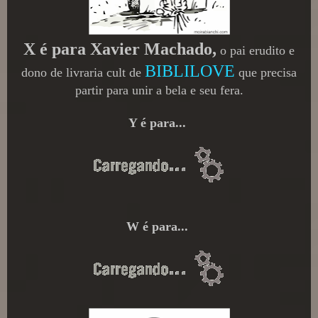
X é para Xavier Machado,
o pai erudito e
BIBLILOVE
dono de livraria cult de
que precisa
partir para unir a bela e seu fera.
Y é para...
W é para...