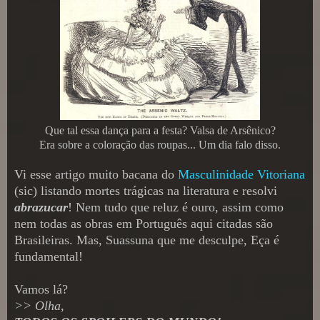
Que tal essa dança para a festa? Valsa de Arsênico?
Era sobre a coloração das roupas... Um dia falo disso.
Vi esse artigo muito bacana do
Masculinidade Vitoriana
(sic) listando mortes trágicas na literatura e resolvi
abrazucar
! Nem tudo que reluz é ouro, assim como
nem todas as obras em Português aqui citadas são
Brasileiras. Mas, Suassuna que me desculpe, Eça é
fundamental!
Vamos lá?
>> Olha,