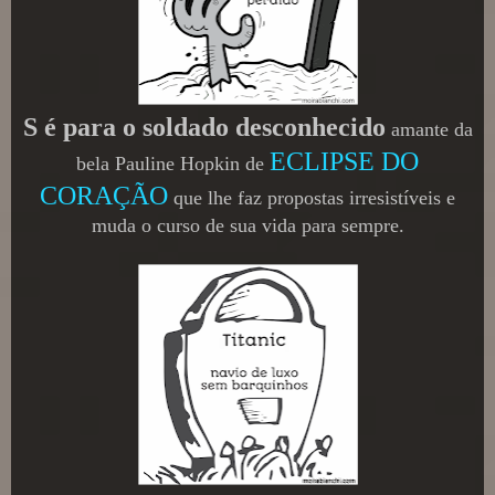
S é para o soldado desconhecido
amante da
ECLIPSE DO
bela Pauline Hopkin de
CORAÇÃO
que lhe faz propostas irresistíveis e
muda o curso de sua vida para sempre.