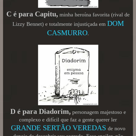
C é para Capitu,
minha heroína favorita (rival de
DOM
Lizzy Bennet) e totalmente injustiçada em
CASMURRO
.
D é para Diadorim,
personagem majestoso e
complexo e difícil que faz a gente querer ler
GRANDE SERTÃO VEREDAS
de novo
depois de descobrir seu segredo. Esse spoiler, não