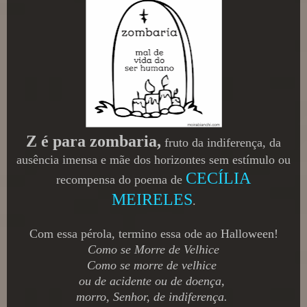
Z é para zombaria,
fruto da indiferença, da
ausência imensa e mãe dos horizontes sem estímulo ou
CECÍLIA
recompensa do poema de
MEIRELES
.
Com essa pérola, termino essa ode ao Halloween!
Como se Morre de Velhice
Como se morre de velhice
ou de acidente ou de doença,
morro, Senhor, de indiferença.