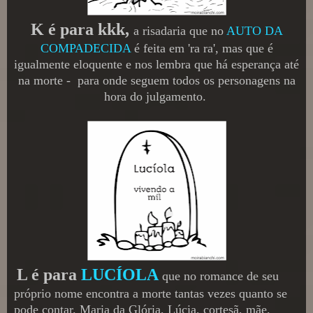
K é para kkk,
a risadaria que no
AUTO DA
COMPADECIDA
é feita em 'ra ra', mas que é
igualmente eloquente e nos lembra que há esperança até
na morte - para onde seguem todos os personagens na
hora do julgamento.
L é para
LUCÍOLA
que no romance de seu
próprio nome encontra a morte tantas vezes quanto se
pode contar. Maria da Glória, Lúcia, cortesã, mãe,