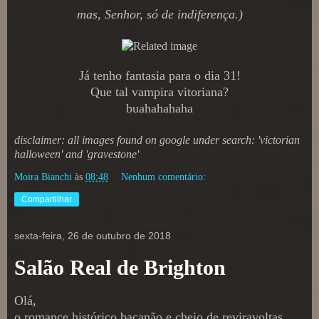
mas, Senhor, só de indiferença.)
Já tenho fantasia para o dia 31!
Que tal vampira vitoriana?
buahahahaha
disclaimer: all images found on google under search: 'victorian
halloween' and 'gravestone'
Moira Bianchi
às
08:48
Nenhum comentário:
Compartilhar
sexta-feira, 26 de outubro de 2018
Salão Real de Brighton
Olá,
o romance histórico bacanão e cheio de reviravoltas