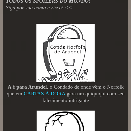
TODOS OS SPOILERS DO MUNDO!
Siga por sua conta e risco! <<
A é para Arundel,
o Condado de onde vêm o Norfolk
que em
CARTAS À DORA
gera um quiquiqui com seu
falecimento intrigante