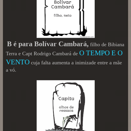
B é para Bolívar Cambará,
filho de Bibiana
O TEMPO E O
Terra e Capt Rodrigo Cambará de
VENTO
cuja falta aumenta a inimizade entre a mãe
a vó.