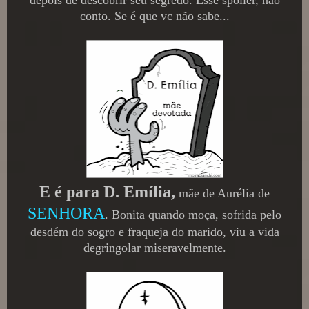
conto. Se é que vc não sabe...
E é para D. Emília,
mãe de Aurélia de
SENHORA
.
Bonita quando moça, sofrida pelo
desdém do sogro e fraqueja do marido, viu a vida
degringolar miseravelmente.