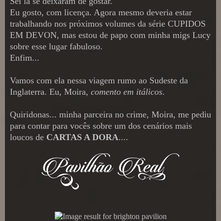
Sei lá se deixaram de gostar.
Eu gosto, com licença. Agora mesmo deveria estar
trabalhando nos próximos volumes da série CUPIDOS
EM DEVON, mas estou de papo com minha migs Lucy
sobre esse lugar fabuloso.
Enfim...
Vamos com ela nessa viagem rumo ao Sudeste da
Inglaterra. Eu, Moira,
comento em itálicos
.
Quiridonas... minha parceira no crime, Moira, me pediu
para contar para vocês sobre um dos cenários mais
loucos de
CARTAS A DORA
....