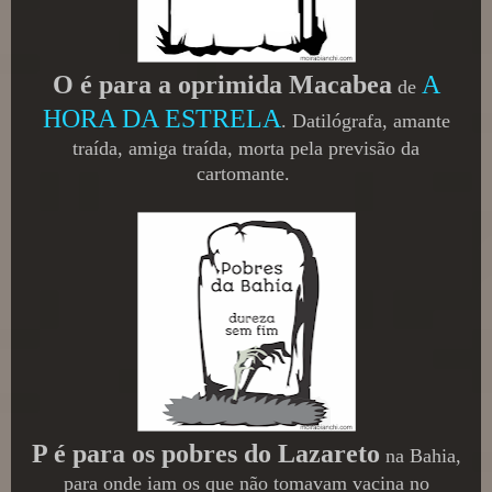
O é para a oprimida Macabea
A
de
HORA DA ESTRELA
. Datilógrafa, amante
traída, amiga traída, morta pela previsão da
cartomante.
P é para os pobres do Lazareto
na Bahia,
para onde iam os que não tomavam vacina no