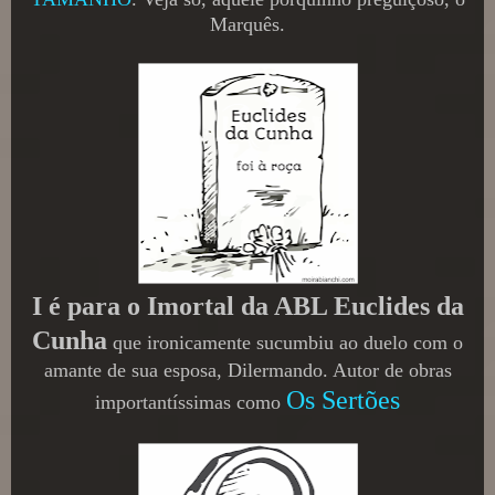
Marquês.
I é para o Imortal da ABL Euclides da
Cunha
que ironicamente sucumbiu ao duelo com o
amante de sua esposa, Dilermando. Autor de obras
Os Sertões
importantíssimas como