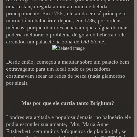
uma festança regada a muita comida e bebida
principalmente. Em 1756 , ele ainda era só príncipe, e
morou lá no balneário; depois, em 1786, por ordens
médicas, porque doutores achavam que a água do mar
poderia melhorar o problema de gota do beberrão, ele
arrendou um palacete na zona de
Old Steine.
Desde então, começou a matutar sobre um palácio bem
extravagante para um local onde os pescadores
costumavam secar as redes de pesca (nada glamoroso
por sinal).
Mas por que ele curtia tanto Brighton?
Londres era agitada e populosa demais, no balneário ele
podia esconder sua amante, Mrs. Maria Anne
Fitzherbert, sem muitos fofoqueiros de plantão (ah, se