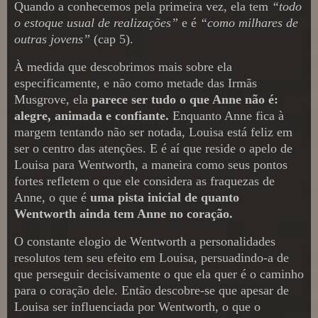
Quando a conhecemos pela primeira vez, ela tem
“todo
o estoque usual de realizações”
e é
“como milhares de
outras jovens”
(cap 5).
À medida que descobrimos mais sobre ela
especificamente, e não como metade das Irmãs
Musgrove, ela
parece ser tudo o que Anne não é:
alegre, animada e confiante.
Enquanto Anne fica à
margem tentando não ser notada, Louisa está feliz em
ser o centro das atenções. E é aí que reside o apelo de
Louisa para Wentworth, a maneira como seus pontos
fortes refletem o que ele considera as fraquezas de
Anne, o que é
uma pista inicial de quanto
Wentworth ainda tem Anne no coração.
O constante elogio de Wentworth a personalidades
resolutos tem seu efeito em Louisa, persuadindo-a de
que perseguir decisivamente o que ela quer é o caminho
para o coração dele. Então descobre-se que apesar de
Louisa ser influenciada por Wentworth, o que o