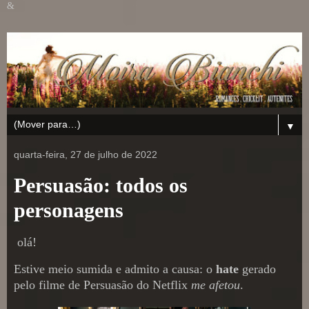
&
▼
quarta-feira, 27 de julho de 2022
Persuasão: todos os
personagens
olá!
Estive meio sumida e admito a causa: o
hate
gerado
pelo filme de Persuasão do Netflix
me afetou
.