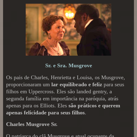
Sr. e Sra. Musgrove
Os pais de Charles, Henrietta e Louisa, os Musgrove,
proporcionaram um
lar equilibrado e feliz
para seus
filhos em Uppercross. Eles são landed gentry, a
segunda família em importância na paróquia, atrás
apenas para os Elliots. Eles
são práticos e querem
apenas felicidade para seus filhos
.
Charles Musgrove Sr.
O patriarca do clã Musgrove e atual ocupante da