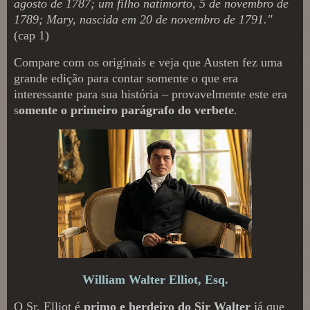
agosto de 1787; um filho natimorto, 5 de novembro de
1789; Mary, nascida em 20 de novembro de 1791."
(cap 1)
Compare com os originais e veja que Austen fez uma
grande edição para contar somente o que era
interessante para sua história – provavelmente este era
s
omente o primeiro parágrafo do verbete
.
William Walter Elliot, Esq.
O Sr. Elliot é
primo e herdeiro do Sir Walter
já que