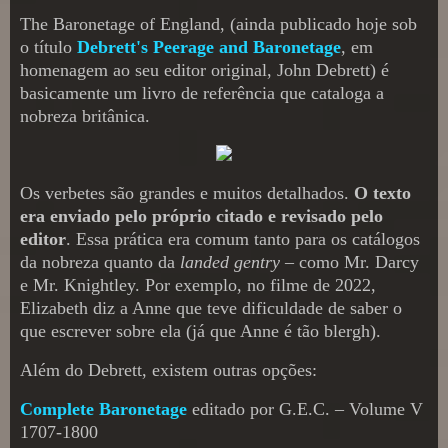
The Baronetage of England, (ainda publicado hoje sob
o título
Debrett's Peerage and Baronetage
, em
homenagem ao seu editor original, John Debrett) é
basicamente um livro de referência que cataloga a
nobreza britânica.
Os verbetes são grandes e muitos detalhados.
O texto
era enviado pelo próprio citado e revisado pelo
editor
. Essa prática era comum tanto para os catálogos
da nobreza quanto da
landed gentry
– como Mr. Darcy
e Mr. Knightley. Por exemplo, no filme de 2022,
Elizabeth diz a Anne que teve dificuldade de saber o
que escrever sobre ela (já que Anne é tão blergh).
Além do Debrett, existem outras opções:
Complete Baronetage
editado por G.E.C. – Volume V
1707-1800