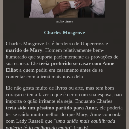
radio times
Charles Musgrove
Charles Musgrove Jr. é herdeiro de Uppercross e
marido de Mary
. Homem relativamente bem-
humorado que suporta pacientemente as provações de
sua esposa. Ele
teria preferido se casar com Anne
Elliot
a quem pediu em casamento antes de se
contentar com a irmã mais nova dela.
Ele não gosta muito de livros ou arte, mas tem bom
coração e tenta fazer o que é certo com sua esposa, não
importa o quão irritante ela seja. Enquanto Charles
teria sido um péssimo partido para Anne
, ele poderia
ter se saído muito melhor do que Mary; Anne concorda
com Lady Russell que
"uma união mais equilibrada
poderia tê-lo melhorado muito"
(cap 6).