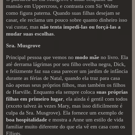
mansão em Uppercross, e contrasta com Sir Walter
como figura paterna. Quando suas filhas desejam se
casar, ele reclama um pouco sobre quanto dinheiro isso
vai custar, mas
não tenta impedi-las ou forçá-las a
mudar suas escolhas
.
Sra. Musgrove
Principal pessoa que vemos no
modo mãe
no livro. Ela
até derrama lágrimas por seu filho ovelha negra, Dick,
e felizmente faz sua casa parecer um jardim de infância
durante as férias de Natal, quando ela traz para casa
não apenas seus próprios filhos, mas também os filhos
de Harville. Enquanto ela sempre coloca
suas próprias
filhas em primeiro lugar
, ela ainda é gentil com todos
(exceto talvez às vezes Mary, mas isso dificilmente é
culpa da Sra. Musgrove). Ela fornece um exemplo de
boa hospitalidade
e mostra a Anne um estilo de vida
familiar muito diferente do que ela vê em casa com os
Elliots.