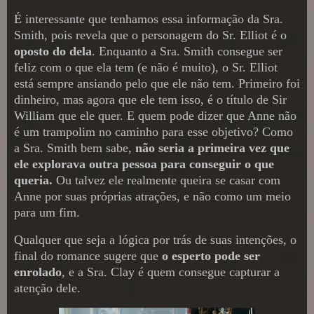
É interessante que tenhamos essa informação da Sra.
Smith, pois revela que o personagem do Sr. Elliot é o
oposto do dela
. Enquanto a Sra. Smith consegue ser
feliz com o que ela tem (e não é muito), o Sr. Elliot
está sempre ansiando pelo que ele não tem. Primeiro foi
dinheiro, mas agora que ele tem isso, é o título de Sir
William que ele quer. E quem pode dizer que Anne não
é um trampolim no caminho para esse objetivo? Como
a Sra. Smith bem sabe,
não seria a primeira vez que
ele explorava outra pessoa para conseguir o que
queria.
Ou talvez ele realmente queira se casar com
Anne por suas próprias atrações, e não como um meio
para um fim.
Qualquer que seja a lógica por trás de suas intenções, o
final do romance sugere que
o esperto pode ser
enrolado
, e a Sra. Clay é quem consegue capturar a
atenção dele.