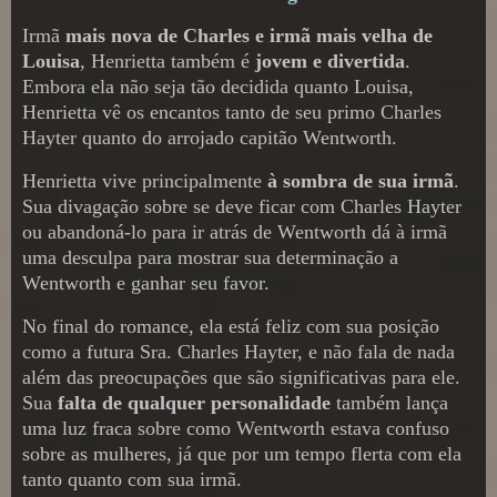
Irmã
mais nova de Charles e irmã mais velha de
Louisa
, Henrietta também é
jovem e divertida
.
Embora ela não seja tão decidida quanto Louisa,
Henrietta vê os encantos tanto de seu primo Charles
Hayter quanto do arrojado capitão Wentworth.
Henrietta vive principalmente
à sombra de sua irmã
.
Sua divagação sobre se deve ficar com Charles Hayter
ou abandoná-lo para ir atrás de Wentworth dá à irmã
uma desculpa para mostrar sua determinação a
Wentworth e ganhar seu favor.
No final do romance, ela está feliz com sua posição
como a futura Sra. Charles Hayter, e não fala de nada
além das preocupações que são significativas para ele.
Sua
falta de qualquer personalidade
também lança
uma luz fraca sobre como Wentworth estava confuso
sobre as mulheres, já que por um tempo flerta com ela
tanto quanto com sua irmã.