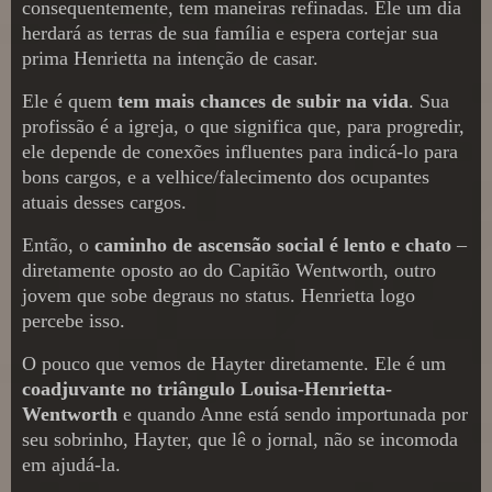
consequentemente, tem maneiras refinadas. Ele um dia
herdará as terras de sua família e espera cortejar sua
prima Henrietta na intenção de casar.
Ele é quem
tem mais chances de subir na vida
. Sua
profissão é a igreja, o que significa que, para progredir,
ele depende de conexões influentes para indicá-lo para
bons cargos, e a velhice/falecimento dos ocupantes
atuais desses cargos.
Então, o
caminho de ascensão social é lento e chato
–
diretamente oposto ao do Capitão Wentworth, outro
jovem que sobe degraus no status. Henrietta logo
percebe isso.
O pouco que vemos de Hayter diretamente. Ele é um
coadjuvante no triângulo Louisa-Henrietta-
Wentworth
e quando Anne está sendo importunada por
seu sobrinho, Hayter, que lê o jornal, não se incomoda
em ajudá-la.