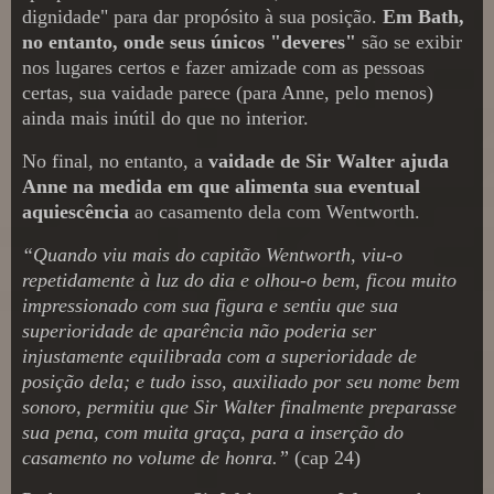
dignidade" para dar propósito à sua posição.
Em Bath,
no entanto, onde seus únicos "deveres"
são se exibir
nos lugares certos e fazer amizade com as pessoas
certas, sua vaidade parece (para Anne, pelo menos)
ainda mais inútil do que no interior.
No final, no entanto, a
vaidade de Sir Walter ajuda
Anne na medida em que alimenta sua eventual
aquiescência
ao casamento dela com Wentworth.
“Quando viu mais do capitão Wentworth, viu-o
repetidamente à luz do dia e olhou-o bem, ficou muito
impressionado com sua figura e sentiu que sua
superioridade de aparência não poderia ser
injustamente equilibrada com a superioridade de
posição dela; e tudo isso, auxiliado por seu nome bem
sonoro, permitiu que Sir Walter finalmente preparasse
sua pena, com muita graça, para a inserção do
casamento no volume de honra.”
(cap 24)