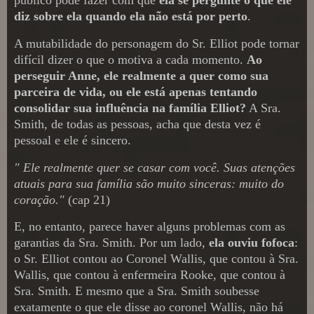
diz sobre ela quando ela não está por perto
.
A mutabilidade do personagem do Sr. Elliot pode tornar
difícil dizer o que o motiva a cada momento.
Ao
perseguir Anne, ele realmente a quer como sua
parceira de vida, ou ele está apenas tentando
consolidar sua influência na família Elliot?
A Sra.
Smith, de todas as pessoas, acha que desta vez é
pessoal e ele é sincero.
" Ele realmente quer se casar com você. Suas atenções
atuais para sua família são muito sinceras: muito do
coração."
(cap 21)
E, no entanto, parece haver alguns problemas com as
garantias da Sra. Smith. Por um lado,
ela ouviu fofoca
:
o Sr. Elliot contou ao Coronel Wallis, que contou à Sra.
Wallis, que contou à enfermeira Rooke, que contou à
Sra. Smith. E mesmo que a Sra. Smith soubesse
exatamente o que ele disse ao coronel Wallis, não há