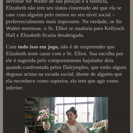
derrubar Sir Walter de sua posição é a falência,
Elizabeth não tem seu status cimentado até que ela se
case com alguém pelo menos no seu nível social –
preferencialmente mais imporante. Na verdade, se Sir
Walter morresse, o Sr. Elliot se mudaria para Kellynch
Hall e Elizabeth ficaria desabrigada.
Com
tudo isso em jogo,
não é de surpreender que
Elizabeth tente casar com o Sr. Elliot. Sua escolha por
ele é sugerida pelo comportamento bajulador dela
quando confrontada pelos Dalrymples, que estão alguns
degraus acima na escada social; diante de alguém que
ela reconhece como superior, ela tem que agir como
inferior.