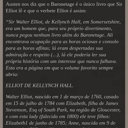
Austen nos diz que o Baronetage é o único livro que Sir
Elliot lê e que o verbete Elliot é assim:
“Sir Walter Elliot, de Kellynch Hall, em Somersetshire,
era um homem que, para seu próprio divertimento,
nunca pegou nenhum livro além do Baronetage. Ali
encontrava ocupação para as horas ociosas e consolo
para as horas aflitas; lá eram despertadas sua
admiração e respeito (...), lá ele poderia ler sua
própria história com um interesse que nunca falhava.
Esta era a página em que o volume favorito sempre
abria:
ELLIOT DE KELLYNCH HALL.
Walter Elliot, nascido em 1 de março de 1760, casado
em 15 de julho de 1784 com Elizabeth, filha de James
Stevenson, Esq of South Park, na região de Gloucester,
e com esta lady (falecida em 1800) ele teve filhos:
Elizabeth1 de junho de 1785; Anne, nascida em 9 de