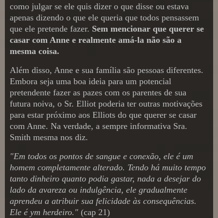
como julgar se ele quis dizer o que disse ou estava
apenas dizendo o que ele queria que todos pensassem
que ele pretende fazer.
Sem mencionar que querer se
casar com Anne e realmente amá-la não são a
mesma coisa.
Além disso, Anne e sua família são pessoas diferentes.
Embora seja uma boa ideia para um potencial
pretendente fazer as pazes com os parentes de sua
futura noiva, o Sr. Elliot poderia ter outras motivações
para estar próximo aos Elliots do que querer se casar
com Anne. Na verdade, a sempre informativa Sra.
Smith mesma nos diz.
"Em todos os pontos de sangue e conexão, ele é um
homem completamente alterado. Tendo há muito tempo
tanto dinheiro quanto podia gastar, nada a desejar do
lado da avareza ou indulgência, ele gradualmente
aprendeu a atribuir sua felicidade às consequências.
Ele é ym herdeiro."
(cap 21)