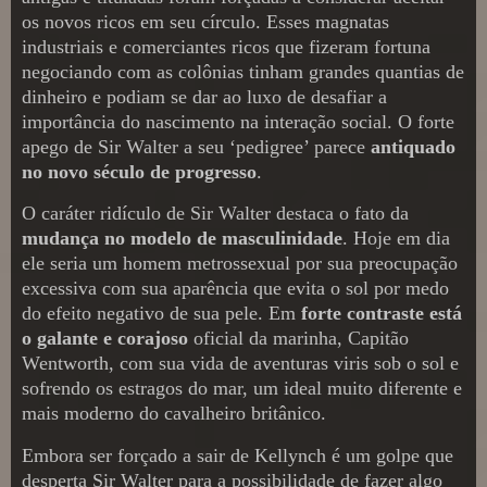
os novos ricos em seu círculo. Esses magnatas
industriais e comerciantes ricos que fizeram fortuna
negociando com as colônias tinham grandes quantias de
dinheiro e podiam se dar ao luxo de desafiar a
importância do nascimento na interação social. O forte
apego de Sir Walter a seu ‘pedigree’ parece
antiquado
no novo século de progresso
.
O caráter ridículo de Sir Walter destaca o fato da
mudança no modelo de masculinidade
. Hoje em dia
ele seria um homem metrossexual por sua preocupação
excessiva com sua aparência que evita o sol por medo
do efeito negativo de sua pele. Em
forte contraste está
o galante e corajoso
oficial da marinha, Capitão
Wentworth, com sua vida de aventuras viris sob o sol e
sofrendo os estragos do mar, um ideal muito diferente e
mais moderno do cavalheiro britânico.
Embora ser forçado a sair de Kellynch é um golpe que
desperta Sir Walter para a possibilidade de fazer algo