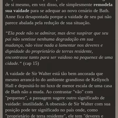
de si mesmo, em vez disso, ele simplesmente
remodela
sua vaidade
para se adequar ao novo cenário de Bath.
Anne fica desapontada porque a vaidade de seu pai não
parece abalada pela redução de sua situação.
“Ela pode não se admirar, mas deve suspirar que seu
pai não sentisse nenhuma degradação em sua
mudança, não visse nada a lamentar nos deveres e
dignidade do proprietário de terras residente,
encontrasse tanto para ser vaidoso na pequenez de uma
cidade.“
(cap 15)
A vaidade de Sir Walter está tão bem ancorada que
mesmo arrancá-lo do ambiente grandioso de Kellynch
Hall e depositá-lo no luxo de menor escala de uma casa
de Bath não a muda. Ao contrastar "vão" com
"pequenez", a passagem sugere outro significado de
vaidade: inutilidade. A obsessão de Sir Walter com sua
posição pode ter significado no país onde, como
"proprietário de terra residente", ele tem "deveres e