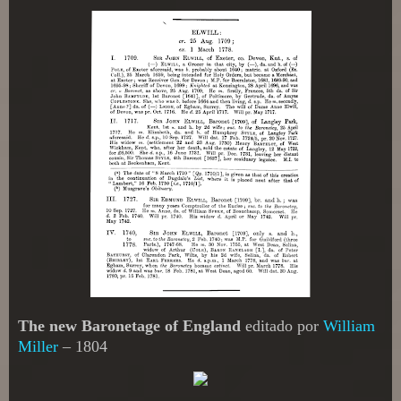
The new Baronetage of England
editado por
William
Miller
– 1804