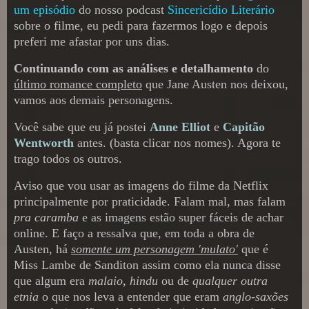
um episódio
do nosso podcast
Sincericídio Literário
sobre o filme, eu pedi para fazermos logo e depois
preferi me afastar por uns dias.
Continuando com as análises e detalhamento
do
último romance completo
que Jane Austen nos deixou,
vamos aos demais personagens.
Você sabe que eu já postei
Anne Elliot
e
Capitão
Wentworth
antes. (basta clicar nos nomes). Agora te
trago todos os outros.
Aviso que vou usar as imagens do filme da Netflix
principalmente por praticidade. Falam mal, mas falam
pra caramba
e as imagens estão super fáceis de achar
online. E faço a ressalva que, em toda a obra de
Austen, há
somente um personagem 'mulato'
que é
Miss Lambe de Sanditon assim como ela nunca disse
que algum era
malaio
,
hindu
ou de
qualquer outra
etnia
o que nos leva a entender que eram
anglo-saxões