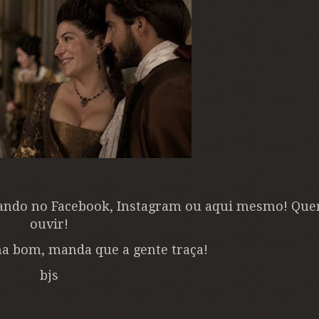
ando no Facebook, Instagram ou aqui mesmo! Que
ouvir!
ma bom, manda que a gente traça!
bjs