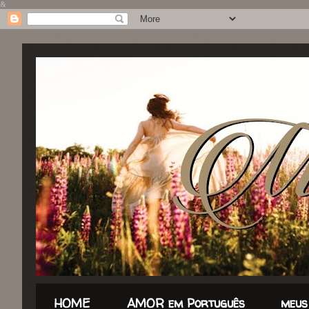
&
HOME
AMOR em Português
meus