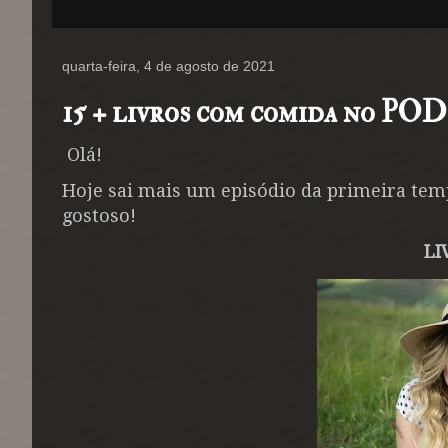
quarta-feira, 4 de agosto de 2021
15 + livros com comida no PO
Olá!
Hoje sai mais um episódio da primeira tem
gostoso!
LI