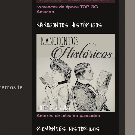
romances de época TOP 30
Amazon
NANOCONTOS HISTÓRICOS
remos te
Amores de séculos passados
ROMANCES HISTÓRICOS