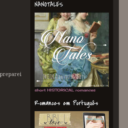
NANOTALES
 preparei
short HISTORICAL romances
Romances em Português