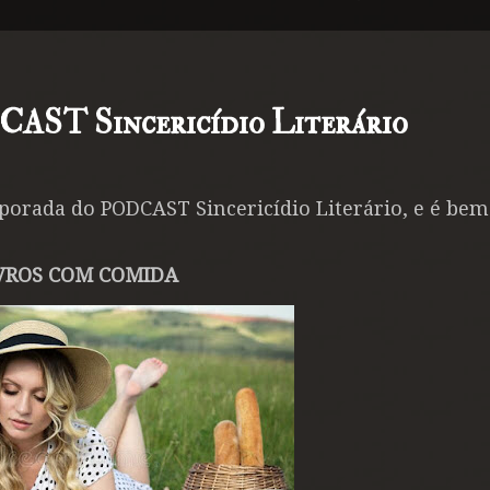
DCAST Sincericídio Literário
porada do PODCAST Sincericídio Literário, e é bem
VROS COM COMIDA