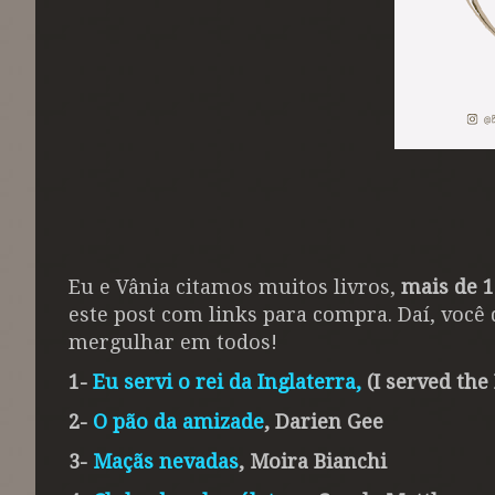
Eu e Vânia citamos muitos livros,
mais de 1
este post com links para compra. Daí, você
mergulhar em todos!
1-
Eu servi o rei da Inglaterra,
(I served the
2-
O pão da amizade
, Darien Gee
3-
Maçãs nevadas
, Moira Bianchi