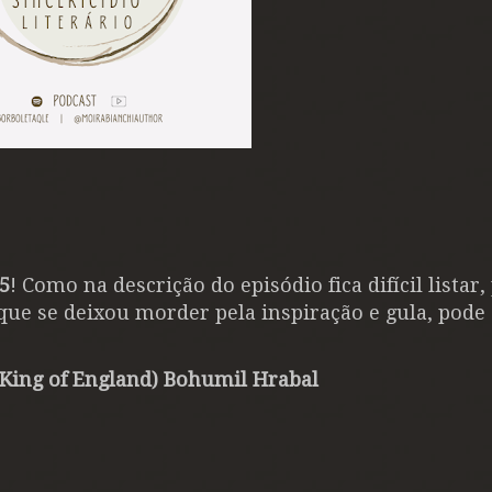
5
! Como na descrição do episódio fica difícil listar,
 que se deixou morder pela inspiração e gula, pode
 King of England) Bohumil Hrabal