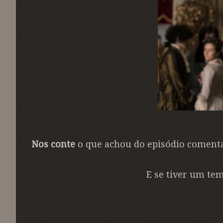
Nos conte
o que achou do episódio coment
E se tiver um te