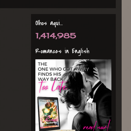
Olhos aqui...
1,414,985
Romances in English