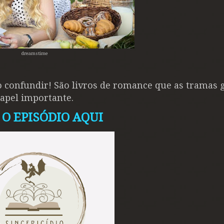
dreamstime
ão confundir! São livros de romance que as tramas
apel importante.
 O EPISÓDIO AQUI