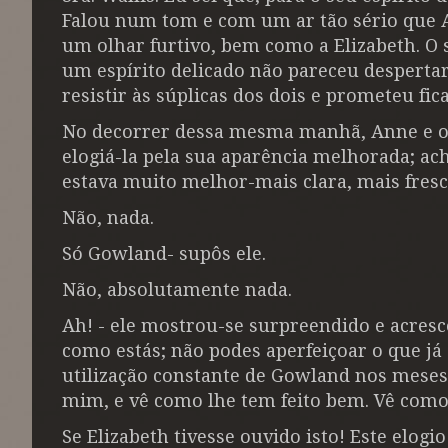
Falou num tom e com um ar tão sério que An
um olhar furtivo, bem como a Elizabeth. O 
um espírito delicado não pareceu desperta
resistir às súplicas dos dois e prometeu fica
No decorrer dessa mesma manhã, Anne e o p
elogiá-la pela sua aparência melhorada; ach
estava muito melhor-mais clara, mais fresc
Não, nada.
Só Gowland- supôs ele.
Não, absolutamente nada.
Ah! - ele mostrou-se surpreendido e acresc
como estás; não podes aperfeiçoar o que já
utilização constante de Gowland nos meses
mim, e vê como lhe tem feito bem. Vê como 
Se Elizabeth tivesse ouvido isto! Este elogi