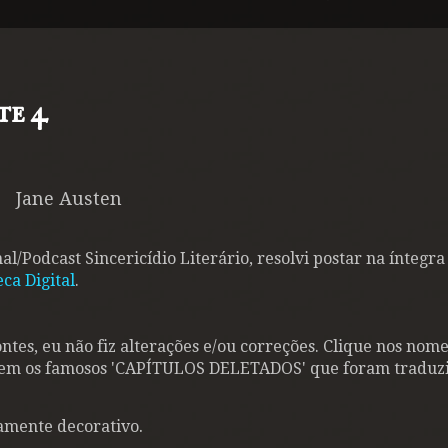
te 4
Jane Austen
l/Podcast Sincericídio Literário, resolvi postar na íntegra
eca Digital
.
ontes, eu não fiz alterações e/ou correções. Clique nos nome
ncluem os famosos 'CAPÍTULOS DELETADOS' que foram traduz
.
ramente decorativo