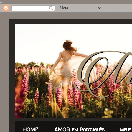
&
HOME
AMOR em Português
meus