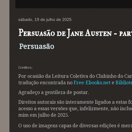
sábado, 19 de julho de 2025
Persuasão de Jane Austen - par
Persuasão
Créditos:
Por ocasião da Leitura Coletiva do Clubinho do Cana
tradução encontrada no
Free-Ebooks.net
e
Bibliot
Agradeço a gentileza de postar.
Direitos autorais são interamente ligados a estas f
acesso a essas versões que, infelizmente, não i
mim em julho de 2025.
O uso de imagens capas de diversas edições é me