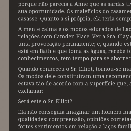
porque não parecia a Anne que as sardas 
sua oportunidade. Os malefícios do casam
casasse. Quanto a si própria, ela teria semp
A mente calma e os modos educados de Lady
relações com Camden Place. Ver a Sra. Clay 
uma provocação permanente; e, quando esta
está em Bath e que toma as águas, recebe t
conhecimentos, tem tempo para se aborrec
Quando conheceu o Sr. Elliot, tornou-se mai
Os modos dele constituíram uma recomendaç
estava tão de acordo com a superfície que, 
exclamar:
Será este o Sr. Elliot?
Ela não conseguia imaginar um homem mais 
qualidades: compreensão, opiniões corret
fortes sentimentos em relação a laços fami