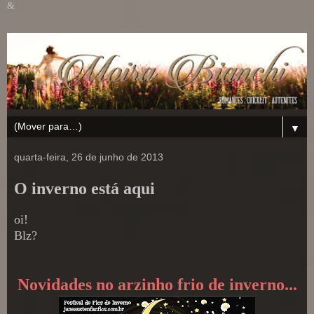
&
▼
quarta-feira, 26 de junho de 2013
O inverno está aqui
oi!
Blz?
Novidades no arzinho frio de inverno...