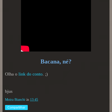
Bacana, né?
Olha o
link do conto
. ;)
bjus
Moira Bianchi
às
13:45
Compartilhar