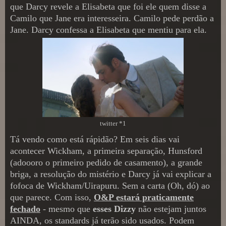
que Darcy revele a Elisabeta que foi ele quem disse a
Camilo que Jane era interesseira. Camilo pede perdão a
Jane. Darcy confessa a Elisabeta que mentiu para ela.
twitter *1
Tá vendo como está rápidão? Em seis dias vai
acontecer Wickham, a primeira separação, Hunsford
(adoooro o primeiro pedido de casamento), a grande
briga, a resolução do mistério e Darcy já vai explicar a
fofoca de Wickham/Uirapuru. Sem a carta (Oh, dó) ao
que parece. Com isso,
O&P estará praticamente
fechado
- mesmo que
esses Dizzy
não estejam juntos
AINDA, os standards já terão sido usados. Podem