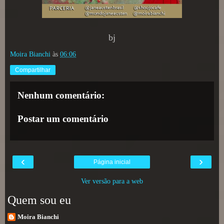
bj
Moira Bianchi
às
06:06
Compartilhar
Nenhum comentário:
Postar um comentário
‹
›
Página inicial
Ver versão para a web
Quem sou eu
Moira Bianchi