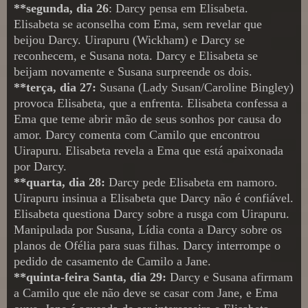
**segunda, dia 26
: Darcy pensa em Elisabeta.
Elisabeta se aconselha com Ema, sem revelar que
beijou Darcy. Uirapuru (Wickham) e Darcy se
reconhecem, e Susana nota. Darcy e Elisabeta se
beijam novamente e Susana surpreende os dois.
**terça, dia 27:
Susana (Lady Susan/Caroline Bingley)
provoca Elisabeta, que a enfrenta. Elisabeta confessa a
Ema que teme abrir mão de seus sonhos por causa do
amor. Darcy comenta com Camilo que encontrou
Uirapuru. Elisabeta revela a Ema que está apaixonada
por Darcy.
**quarta, dia 28:
Darcy pede Elisabeta em namoro.
Uirapuru insinua a Elisabeta que Darcy não é confiável.
Elisabeta questiona Darcy sobre a rusga com Uirapuru.
Manipulada por Susana, Lídia conta a Darcy sobre os
planos de Ofélia para suas filhas. Darcy interrompe o
pedido de casamento de Camilo a Jane.
**quinta-feira Santa, dia 29:
Darcy e Susana afirmam
a Camilo que ele não deve se casar com Jane, e Ema