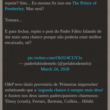
repetir? Sim... Eu mesma fiz isso em
The Prince of
Pemberley
. Mas será?
Tomara...
E para fechar, repito o post do Padre Fábio falando de
dar mais uma chance porque não poderia estar melhor
encaixado, né?
pic.twitter.com/Oh5U4CUY2z
— padrefabiodemelo (@pefabiodemelo)
March 24, 2018
O&P teve título provisório de 'Primeiras impressões'
enfatizando que a
'segunda chance é sempre mais doce'
e Austen nos deus tantos padres/pastores charmosos:
Tilney (crush), Ferrars, Bertram, Collins... Hihihi