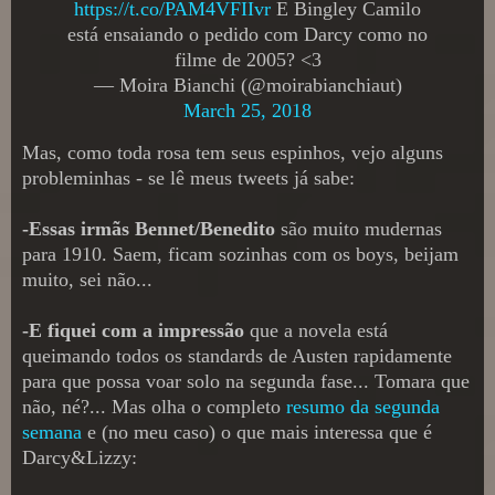
https://t.co/PAM4VFIIvr
E Bingley Camilo
está ensaiando o pedido com Darcy como no
filme de 2005? <3
— Moira Bianchi (@moirabianchiaut)
March 25, 2018
Mas, como toda rosa tem seus espinhos, vejo alguns
probleminhas - se lê meus tweets já sabe:
-Essas irmãs Bennet/Benedito
são muito mudernas
para 1910. Saem, ficam sozinhas com os boys, beijam
muito, sei não...
-E fiquei com a impressão
que a novela está
queimando todos os standards de Austen rapidamente
para que possa voar solo na segunda fase... Tomara que
não, né?... Mas olha o completo
resumo da segunda
semana
e (no meu caso) o que mais interessa que é
Darcy&Lizzy: