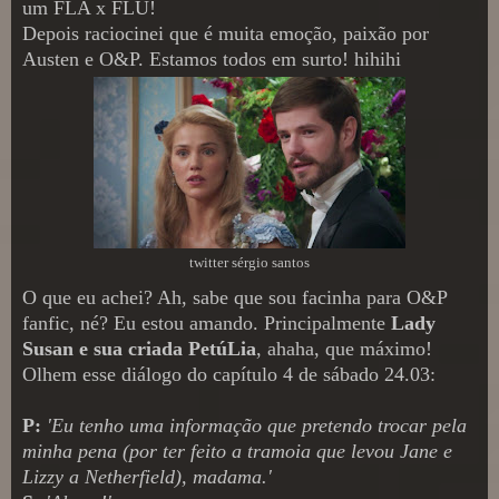
um FLA x FLU!
Depois raciocinei que é muita emoção, paixão por
Austen e O&P. Estamos todos em surto! hihihi
twitter sérgio santos
O que eu achei? Ah, sabe que sou facinha para O&P
fanfic, né? Eu estou amando. Principalmente
Lady
Susan e sua criada PetúLia
, ahaha, que máximo!
Olhem esse diálogo do capítulo 4 de sábado 24.03:
P:
'Eu tenho uma informação que pretendo trocar pela
minha pena (por ter feito a tramoia que levou Jane e
Lizzy a Netherfield), madama.'