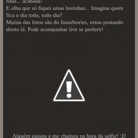
final... acabada!
E olha que só fiquei umas horinhas... Imagina quem
fica o dia todo, todo dia?
Muitas das fotos são do InstaStories, estou postando
direto lá. Pode acompanhar live se preferir!
Alguém passou e me chamou na hora da selfie! :D