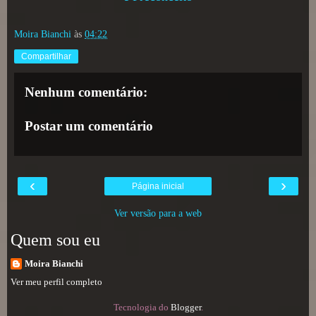
Moira Bianchi
às
04:22
Compartilhar
Nenhum comentário:
Postar um comentário
‹
›
Página inicial
Ver versão para a web
Quem sou eu
Moira Bianchi
Ver meu perfil completo
Tecnologia do
Blogger
.