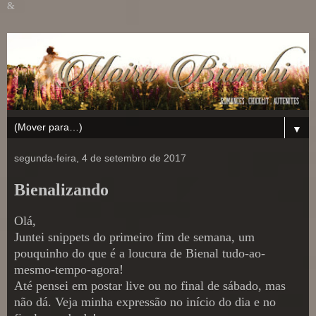
&
▼
segunda-feira, 4 de setembro de 2017
Bienalizando
Olá,
Juntei snippets do primeiro fim de semana, um
pouquinho do que é a loucura de Bienal tudo-ao-
mesmo-tempo-agora!
Até pensei em postar live ou no final de sábado, mas
não dá. Veja minha expressão no início do dia e no