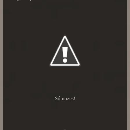
Só nozes!