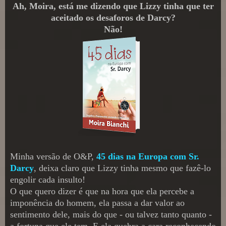
Ah, Moira, está me dizendo que Lizzy tinha que ter
aceitado os desaforos de Darcy?
Não!
Minha versão de O&P,
45 dias na Europa com Sr.
Darcy
, deixa claro que Lizzy tinha mesmo que fazê-lo
engolir cada insulto!
O que quero dizer é que na hora que ela percebe a
imponência do homem, ela passa a dar valor ao
sentimento dele, mais do que - ou talvez tanto quanto -
a fortuna que ele tem. E ela quebra a cara reconhecendo