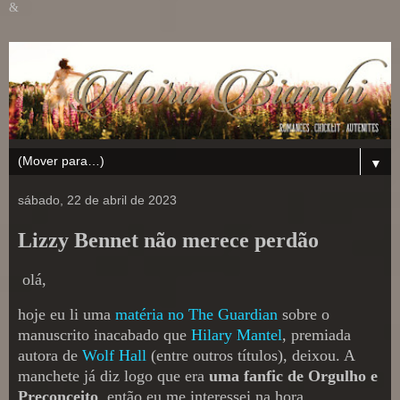
&
▼
sábado, 22 de abril de 2023
Lizzy Bennet não merece perdão
olá,
hoje eu li uma
matéria no The Guardian
sobre o
manuscrito inacabado que
Hilary Mantel
, premiada
autora de
Wolf Hall
(entre outros títulos), deixou. A
manchete já diz logo que era
uma fanfic de Orgulho e
Preconceito
, então eu me interessei na hora.