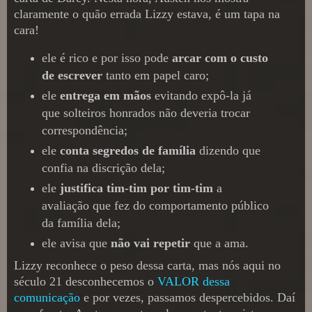
claramente o quão errada Lizzy estava, é um tapa na
cara!
ele é rico e por isso pode
arcar com o custo
de escrever
tanto em papel caro;
ele
entrega em mãos
evitando expô-la já
que solteiros honrados não deveria trocar
correspondência;
ele
conta segredos de família
dizendo que
confia na discrição dela;
ele
justifica tim-tim por tim-tim
a
avaliação que fez do comportamento público
da família dela;
ele avisa que
não vai repetir
que a ama.
Lizzy reconhece o peso dessa carta, mas nós aqui no
século 21 desconhecemos o
VALOR dessa
comunicação
e por vezes, passamos despercebidos. Daí