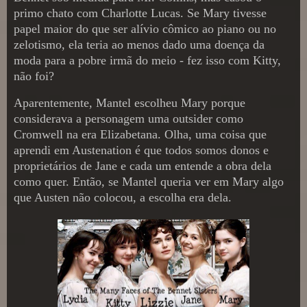
primo chato com Charlotte Lucas. Se Mary tivesse
papel maior do que ser alívio cômico ao piano ou no
zelotismo, ela teria ao menos dado uma doença da
moda para a pobre irmã do meio - fez isso com Kitty,
não foi?
Aparentemente, Mantel escolheu Mary porque
considerava a personagem uma outsider como
Cromwell na era Elizabetana. Olha, uma coisa que
aprendi em Austenation é que todos somos donos e
proprietários de Jane e cada um entende a obra dela
como quer. Então, se Mantel queria ver em Mary algo
que Austen não colocou, a escolha era dela.