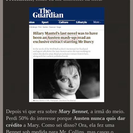
Depois vi que era sobre
Mary Bennet
, a irmã do meio.
Perdi 50% do interesse porque
Austen nunca quis dar
crédito
a Mary. Como sei disso? Ora, ela fez uma
Bennet sob medida para Mr. Collins, mas casou o