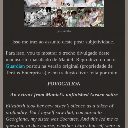
pinterest
Isso me traz ao assunto deste post: subjetividade.
Para isso, vou te mostrar o trecho divulgado deste
manuscrito inacabado de Mantel. Reproduzo o que o
Guardian
postou na versão original (propriedade de
Tertius Enterprises) e em tradução livre feita por mim.
POVOCATION
An extract from Mantel’s unfinished Austen satire
Elizabeth took her new sister’s silence as a token of
profundity. But I myself saw that, compared to
Georgiana, my sister was Socrates. And this led me to
question, in due course, whether Darcy himself were in