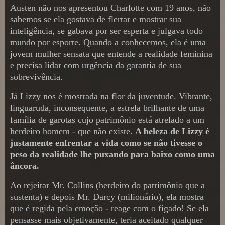
Austen não nos apresentou Charlotte com 19 anos, não
sabemos se ela gostava de flertar e mostrar sua
inteligência, se gabava por ser esperta e julgava todo
mundo por esporte. Quando a conhecemos, ela é uma
jovem mulher sensata que entende a realidade feminina
e precisa lidar com urgência da garantia de sua
sobrevivência.
Já Lizzy nos é mostrada na flor da juventude. Vibrante,
linguaruda, inconsequente, a estrela brilhante de uma
família de garotas cujo patrimônio está atrelado a um
herdeiro homem - que não existe.
A beleza de Lizzy é
justamente enfrentar a vida como se não tivesse o
peso da realidade lhe puxando para baixo como uma
âncora.
Ao rejeitar Mr. Collins (herdeiro do patrimônio que a
sustenta) e depois Mr. Darcy (milionário), ela mostra
que é regida pela emoção - reage com o fígado! Se ela
pensasse mais objetivamente, teria aceitado qualquer