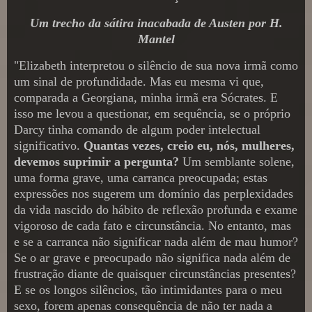
Um trecho da sátira inacabada de Austen por H.
Mantel
"Elizabeth interpretou o silêncio de sua nova irmã como
um sinal de profundidade. Mas eu mesma vi que,
comparada a Georgiana, minha irmã era Sócrates. E
isso me levou a questionar, em sequência, se o próprio
Darcy tinha comando de algum poder intelectual
significativo.
Quantas vezes, creio eu, nós, mulheres,
devemos suprimir a pergunta?
Um semblante solene,
uma forma grave, uma carranca preocupada; estas
expressões nos sugerem um domínio das perplexidades
da vida nascido do hábito de reflexão profunda e exame
vigoroso de cada fato e circunstância. No entanto, mas
e se a carranca não significar nada além de mau humor?
Se o ar grave e preocupado não significa nada além de
frustração diante de quaisquer circunstâncias presentes?
E se os longos silêncios, tão intimidantes para o meu
sexo, forem apenas consequência de não ter nada a