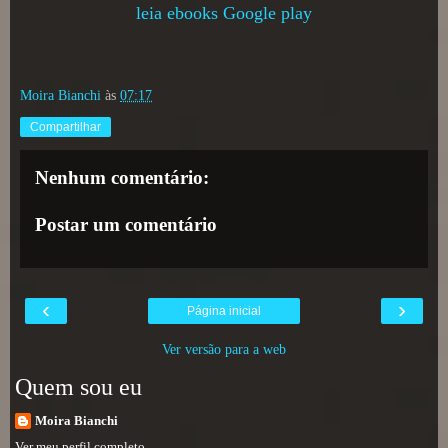
leia ebooks Google play
Moira Bianchi
às
07:17
Compartilhar
Nenhum comentário:
Postar um comentário
‹
›
Página inicial
Ver versão para a web
Quem sou eu
Moira Bianchi
Ver meu perfil completo