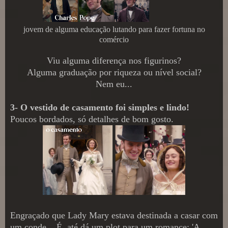
jovem de alguma educação lutando para fazer fortuna no
comércio
Viu alguma diferença nos figurinos?
Alguma graduação por riqueza ou nível social?
Nem eu...
3- O vestido de casamento foi simples e lindo!
Poucos bordados, só detalhes de bom gosto.
Engraçado que Lady Mary estava destinada a casar com
um conde... É, até dá um plot para um romance: 'A