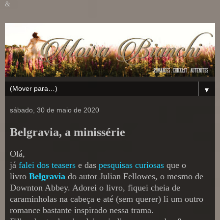
&
▼
sábado, 30 de maio de 2020
Belgravia, a minissérie
Olá,
já
falei dos teasers
e das
pesquisas curiosas
que o
livro
Belgravia
do autor Julian Fellowes, o mesmo de
Downton Abbey. Adorei o livro, fiquei cheia de
caraminholas na cabeça e até (sem querer) li um outro
romance bastante inspirado nessa trama.