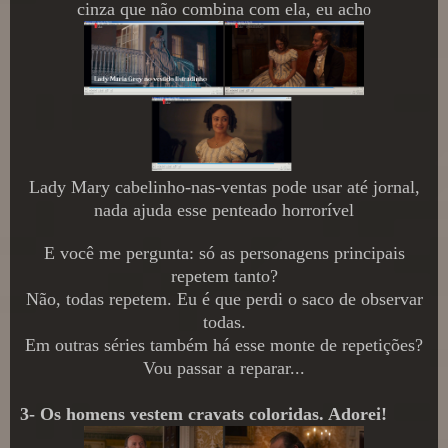
cinza que não combina com ela, eu ach
o
Lady Mary cabelinho-nas-ventas pode usar até jornal,
nada ajuda esse penteado horrorível
E você me pergunta: só as personagens principais
repetem tanto?
Não, todas repetem. Eu é que perdi o saco de observar
todas.
Em outras séries também há esse monte de repetições?
Vou passar a reparar...
3- Os homens vestem cravats coloridas. Adorei!