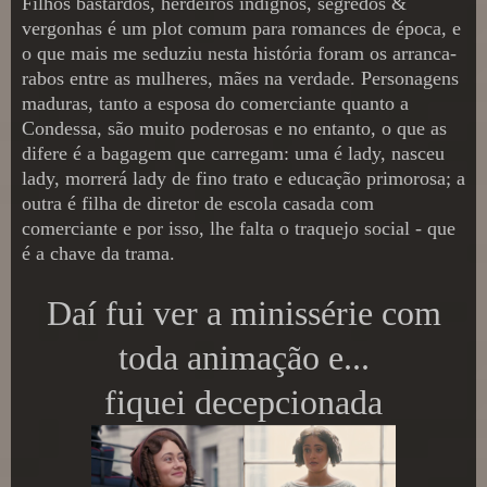
Filhos bastardos, herdeiros indignos, segredos &
vergonhas é um plot comum para romances de época, e
o que mais me seduziu nesta história foram os arranca-
rabos entre as mulheres, mães na verdade. Personagens
maduras, tanto a esposa do comerciante quanto a
Condessa, são muito poderosas e no entanto, o que as
difere é a bagagem que carregam: uma é lady, nasceu
lady, morrerá lady de fino trato e educação primorosa; a
outra é filha de diretor de escola casada com
comerciante e por isso, lhe falta o traquejo social - que
é a chave da trama.
Daí fui ver a minissérie com
toda animação e...
fiquei decepcionada