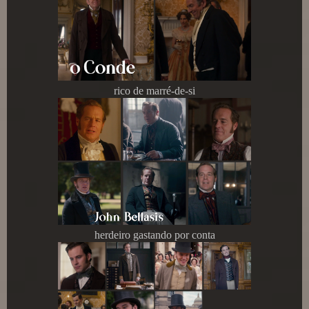
rico de marré-de-si
herdeiro gastando por conta