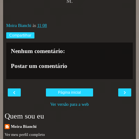
M.
Moira Bianchi
às
11:08
Compartilhar
Nenhum comentário:
Postar um comentário
‹
›
Página inicial
Ver versão para a web
Quem sou eu
Moira Bianchi
Ver meu perfil completo