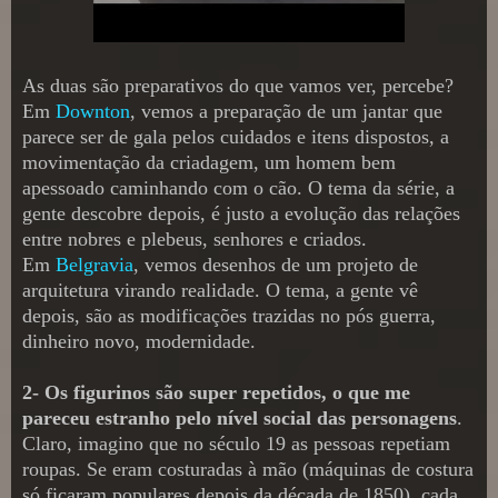
As duas são preparativos do que vamos ver, percebe?
Em
Downton
, vemos a preparação de um jantar que
parece ser de gala pelos cuidados e itens dispostos, a
movimentação da criadagem, um homem bem
apessoado caminhando com o cão. O tema da série, a
gente descobre depois, é justo a evolução das relações
entre nobres e plebeus, senhores e criados.
Em
Belgravia
, vemos desenhos de um projeto de
arquitetura virando realidade. O tema, a gente vê
depois, são as modificações trazidas no pós guerra,
dinheiro novo, modernidade.
2- Os figurinos são super repetidos, o que me
pareceu estranho pelo nível social das personagens
.
Claro, imagino que no século 19 as pessoas repetiam
roupas. Se eram costuradas à mão (máquinas de costura
só ficaram populares depois da década de 1850), cada