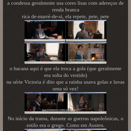
a condessa geralmente usa cores lisas com adereços de
renda branca
rica de-marré-de-si, ela repete, pete, pete
o bacana aqui é que ela troca a gola (que geralmente
era solta do vestido)
na série Victoria é dito que a rainha usava golas e luvas
uma só vez!
No início da trama, durante as guerras napoleônicas, o
estilo era o grego. Como em Austen.