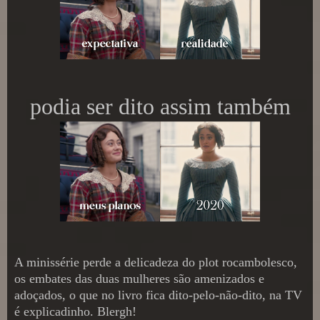
podia ser dito assim também
A minissérie perde a delicadeza do plot rocambolesco,
os embates das duas mulheres são amenizados e
adoçados, o que no livro fica dito-pelo-não-dito, na TV
é explicadinho. Blergh!