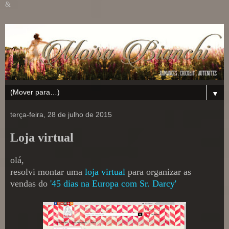
&
▼
terça-feira, 28 de julho de 2015
Loja virtual
olá,
resolvi montar uma
loja virtual
para organizar as
vendas do
'45 dias na Europa com Sr. Darcy'