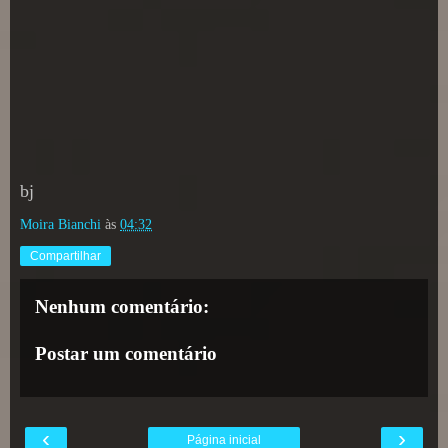
bj
Moira Bianchi
às
04:32
Compartilhar
Nenhum comentário:
Postar um comentário
‹
›
Página inicial