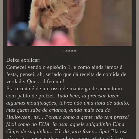
hisssssss
Deixa explicar:
Comecei vendo o episódio 1, e como ainda íamos à
festa, pensei: ah, seriado que dá receita de comida de
verdade. Que... diferente!
E a receita é de um osso de manteiga de amendoim
com palito de pretzel.
Tudo bem, ia precisar fazer
algumas modificações, talvez não uma tíbia de adulto,
mas quem sabe de criança, ainda mais éca de
Halloween, né... Porque como a gente não tem pretzel
fácil como no EUA, ia usar aquele salgadinho Elma
Chips de saquinho... Tá, dá para fazer... ôpa!
Ela usa
várias ferramentas de esculpir, como artista plástico...