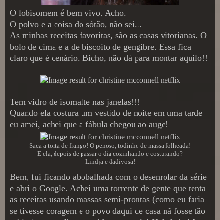
O lobisomem é bem vivo. Acho.
O polvo e a coisa do sótão, não sei...
As minhas receitas favoritas, são as casas vitorianas. O
bolo de cima e a de biscoito de gengibre. Essa fica
claro que é cenário. Bicho, não dá para montar aquilo!!
Tem vidro de isomalte nas janelas!!!
Quando ela costura um vestido de noite em uma tarde
eu amei, achei que a fábula chegou ao auge!
Saca a torta de frango! O penoso, todinho de massa folheada!
E ela, depois de passar o dia cozinhando e costurando?
Lindja e dadivosa!
Bem, fui ficando abobalhada com o desenrolar da série
e abri o Google. Achei uma torrente de gente que tenta
as receitas usando massas semi-prontas (como eu faria
se tivesse coragem e o povo daqui de casa nã fosse tão