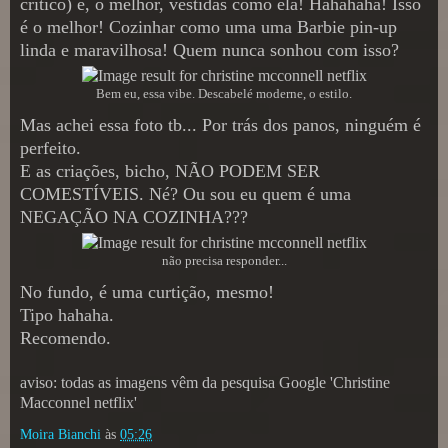
crítico) e, o melhor, vestidas como ela! Hahahaha! Isso
é o melhor! Cozinhar como uma uma Barbie pin-up
linda e maravilhosa! Quem nunca sonhou com isso?
Bem eu, essa vibe. Descabelé moderne, o estilo.
Mas achei essa foto tb... Por trás dos panos, ninguém é
perfeito.
E as criações, bicho, NÃO PODEM SER
COMESTÍVEIS. Né? Ou sou eu quem é uma
NEGAÇÃO NA COZINHA???
não precisa responder...
No fundo, é uma curtição, mesmo!
Tipo hahaha.
Recomendo.
aviso: todas as imagens vêm da pesquisa Google 'Christine
Macconnel netflix'
Moira Bianchi
às
05:26