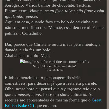
Aerógrafo. Vários banhos de chocolate. Textura.
Pintura extra.
Hmmm, se eu fizer, talvez não fique assim
igualzinho, pensei.
Aqui em casa, quando faço um bolo de caixinha que
não sola, meu filho diz: 'Mamãe, esse deu certo!' E bate
palmas... Coitadinho.
Daí, parece que Christene ouviu meus pensamentos, a
danada, e ela fez um bolo...
Ahahahaha, o bolo! Veja:
Sim, ISSO é um bolo confeitado!
Buahahahaha
E lobisomenzinhos, o personagem da série,
comestíveis, para decorar já que a festa era para ele.
Olha, nessa hora eu pensei que o
programa não era o
que eu pensei
, talvez fosse um show culinário. As
receitas são apresentadas da mesma forma que o
Great
British Bake Off
que eu amo.