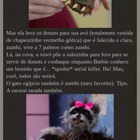
Mas ela leva os donuts para sua avó (totalmente vestida
de chapeuzinho vermelho gótica) que é falecida e claro,
zumbi, vive a 7 palmos como zumbi.
Lá, na cova, a vovó põe a mãozinha para fora para se
servir de donuts e conhaque enquanto Barbie conhece
um bonitão que é... *spoiler* serial killer. Ha! Mas,
cool, todos são weird.
O gato egípcio também é zumbi (meu favorito). Tipo.
A racoon tarada também.