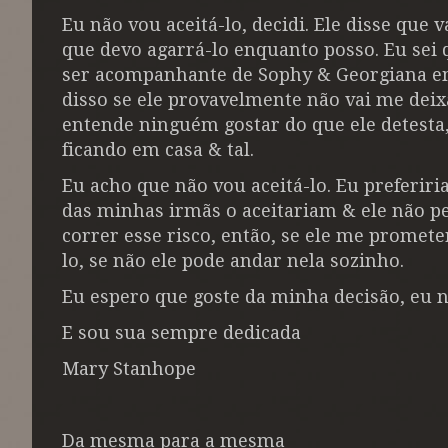
Eu não vou aceitá-lo, decidi. Ele disse que
que devo agarrá-lo enquanto posso. Eu sei 
ser acompanhante de Sophy & Georgiana em 
disso se ele provavelmente não vai me deix
entende ninguém gostar do que ele detesta
ficando em casa & tal.
Eu acho que não vou aceitá-lo. Eu preferir
das minhas irmãs o aceitariam & ele não p
correr esse risco, então, se ele me prome
lo, se não ele pode andar nela sozinho.
Eu espero que goste da minha decisão, eu 
E sou sua sempre dedicada
Mary Stanhope
Da mesma para a mesma