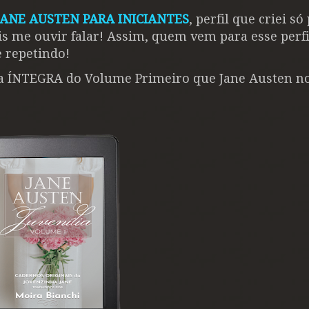
JANE AUSTEN PARA INICIANTES
, perfil que criei só
s me ouvir falar! Assim, quem vem para esse perfi
 repetindo!
a ÍNTEGRA do Volume Primeiro que Jane Austen n