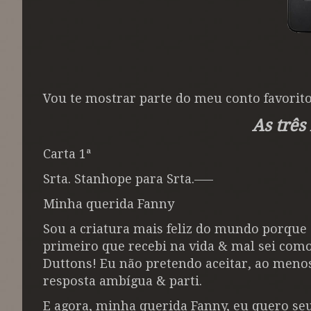
Vou te mostrar parte do meu conto favorit
As trê
Carta 1ª
Srta. Stanhope para Srta.–––
Minha querida Fanny
Sou a criatura mais feliz do mundo porque 
primeiro que recebi na vida & mal sei como
Duttons! Eu não pretendo aceitar, ao menos
resposta ambígua & parti.
E agora, minha querida Fanny, eu quero seu