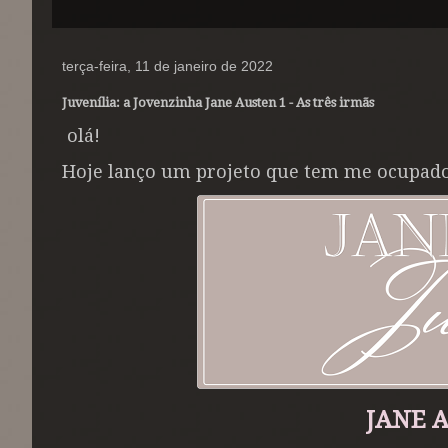
terça-feira, 11 de janeiro de 2022
Juvenília: a Jovenzinha Jane Austen 1 - As três irmãs
olá!
Hoje lanço um projeto que tem me ocupado
JANE 