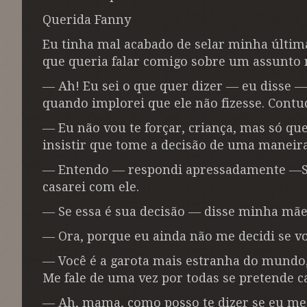
Querida Fanny
Eu tinha mal acabado de selar minha últim
que queria falar comigo sobre um assunto 
― Ah! Eu sei o que quer dizer ― eu disse ―
quando implorei que ele não fizesse. Contud
― Eu não vou te forçar, criança, mas só que
insistir que tome a decisão de uma maneira
― Entendo ― respondi apressadamente ―So
casarei com ele.
― Se essa é sua decisão ― disse minha mã
― Ora, porque eu ainda não me decidi se vo
― Você é a garota mais estranha do mundo,
Me fale de uma vez por todas se pretende c
― Ah, mama, como posso te dizer se eu me