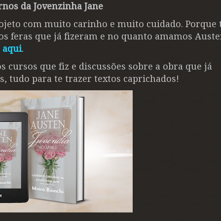
rnos da Jovenzinha Jane
ojeto com muito carinho e muito cuidado. Porque 
s feras que já fizeram e no quanto amamos Auste
s
aqui
.
s cursos que fiz e discussões sobre a obra que já
cas, tudo para te trazer textos caprichados!