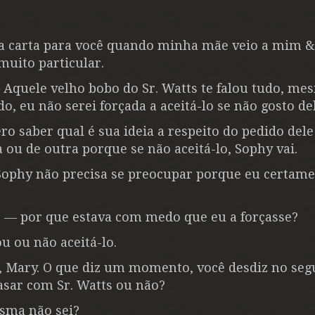
a carta para você quando minha mãe veio a mim &
muito particular.
 Aquele velho bobo do Sr. Watts te falou tudo, me
o, eu não serei forçada a aceitá-lo se não gosto del
ro saber qual é sua ideia a respeito do pedido dele
 ou de outra porque se não aceitá-lo, Sophy vai.
phy não precisa se preocupar porque eu certam
e ― por que estava com medo que eu a forçasse?
u ou não aceitá-lo.
 Mary. O que diz um momento, você desdiz no segu
asar com Sr. Watts ou não?
sma não sei?