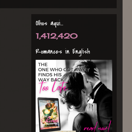
Olhos aqui...
1,412,420
Romances in English