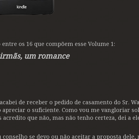
o entre os 16 que compõem esse Volume 1:
s irmãs, um romance
acabei de receber o pedido de casamento do Sr. Wat
 apreciar o suficiente. Como vou me vangloriar so
 acredito que não, mas não tenho certeza, dei a e
 conselho se devo ou não aceitar a proposta dele,