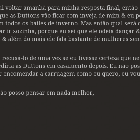
 vai voltar amanhã para minha resposta final, então
que as Duttons vão ficar com inveja de mim & eu p
todos os bailes de inverno. Mas então qual será o
ar ir sozinha, porque eu sei que ele odeia dançar 
, & além do mais ele fala bastante de mulheres se
ia recusá-lo de uma vez se eu tivesse certeza que 
ediria as Duttons em casamento depois. Eu não po
ter encomendar a carruagem como eu quero, eu vou
não posso pensar em nada melhor,