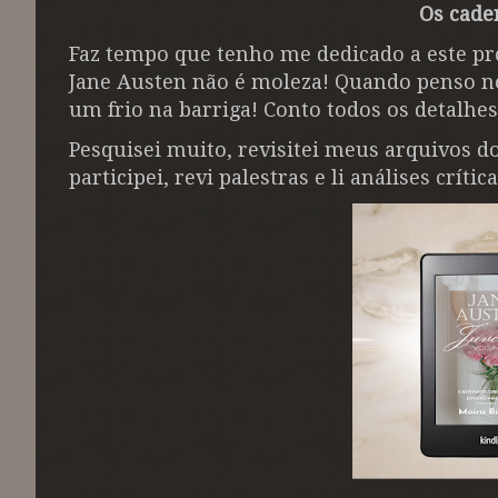
Os cade
Faz tempo que tenho me dedicado a este pr
Jane Austen não é moleza! Quando penso no
um frio na barriga! Conto todos os detalhe
Pesquisei muito, revisitei meus arquivos do
participei, revi palestras e li análises críti