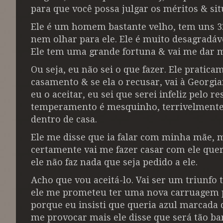
para que você possa julgar os méritos & sit
Ele é um homem bastante velho, tem uns 32
nem olhar para ele. Ele é muito desagradá
Ele tem uma grande fortuna & vai me dar 
Ou seja, eu não sei o que fazer. Ele pratic
casamento & se ela o recusar, vai à Georgi
eu o aceitar, eu sei que serei infeliz pelo
temperamento é mesquinho, terrivelmente 
dentro de casa.
Ele me disse que ia falar com minha mãe, ma
certamente vai me fazer casar com ele quer
ele não faz nada que seja pedido a ele.
Acho que vou aceitá-lo. Vai ser um triunfo 
ele me prometeu ter uma nova carruagem p
porque eu insisti que queria azul marcada 
me provocar mais ele disse que será tão ba