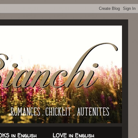
KS in English
LOVE in English