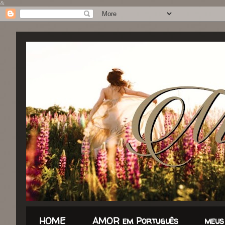
&
HOME
AMOR em Português
meus