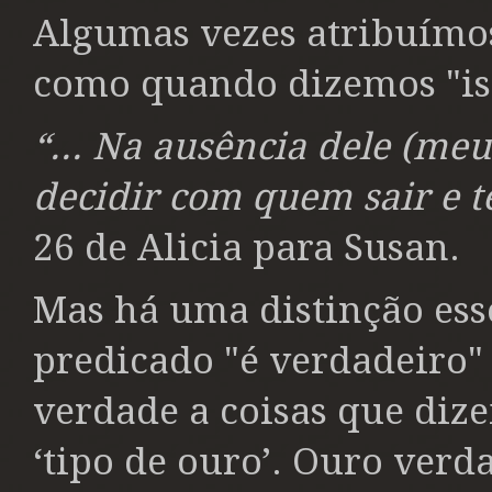
Algumas vezes atribuímos
como quando dizemos "iss
“... Na ausência dele (m
decidir com quem sair e t
26 de Alicia para Susan.
Mas há uma distinção esse
predicado "é verdadeiro"
verdade a coisas que diz
‘tipo de ouro’. Ouro ver