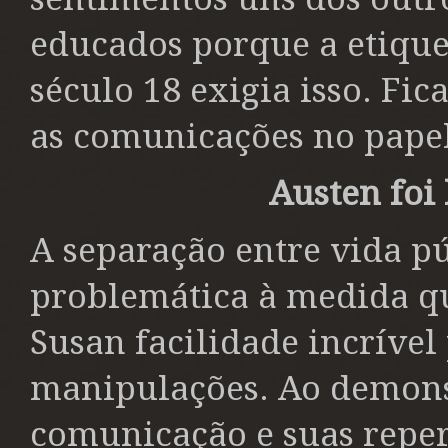
educados porque a etique
século 18 exigia isso. Fic
as comunicações no papel 
Austen foi 
A separação entre vida pú
problemática à medida qu
Susan facilidade incríve
manipulações. Ao demonst
comunicação e suas reper