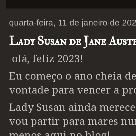
quarta-feira, 11 de janeiro de 20
Lady Susan de Jane Aust
olá, feliz 2023!
Eu começo o ano cheia de
vontade para vencer a pr
Lady Susan ainda merece u
vou partir para mares nu
menos aqui no blog!