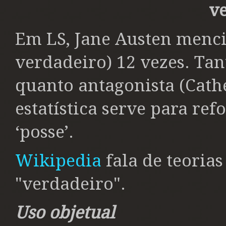
v
Em LS, Jane Austen menc
verdadeiro) 12 vezes. Tan
quanto antagonista (Cathe
estatística serve para ref
‘posse’.
Wikipedia
fala de teorias
"verdadeiro".
Uso
objetual