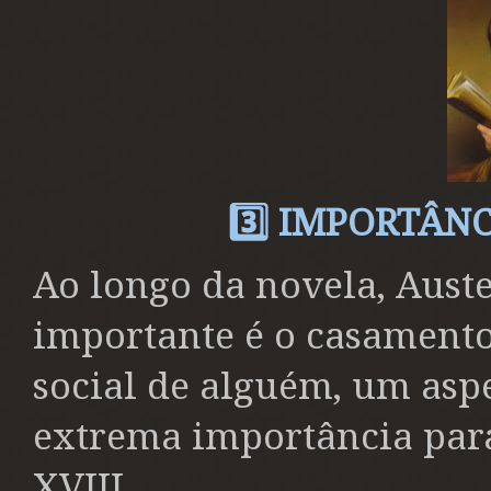
3️⃣ IMPORTÂN
Ao longo da novela, Aust
importante é o casamento
social de alguém, um aspe
extrema importância para
XVIII.