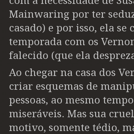
com a necessidade de Susa
Mainwaring por ter sedu
casado) e por isso, ela s
temporada com os Vernon
falecido (que ela despreza
Ao chegar na casa dos Ve
criar esquemas de manipu
pessoas, ao mesmo tempo
miseráveis. Mas sua cru
motivo, somente tédio, m