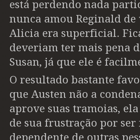
está perdendo nada partic
nunca amou Reginald de 
Alicia era superficial. Fic
deveriam ter mais pena 
Susan, já que ele é facil
O resultado bastante fav
que Austen não a conden
aprove suas tramoias, ela
de sua frustração por ser
dependente de outras pes