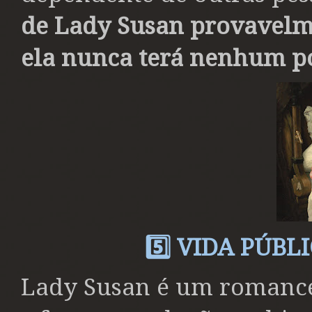
de Lady Susan provavelm
ela nunca terá nenhum p
5️⃣ VIDA PÚBL
Lady Susan é um romance 