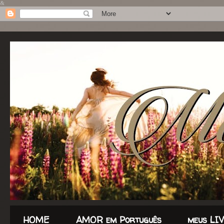
&
HOME
AMOR em Português
meus LI