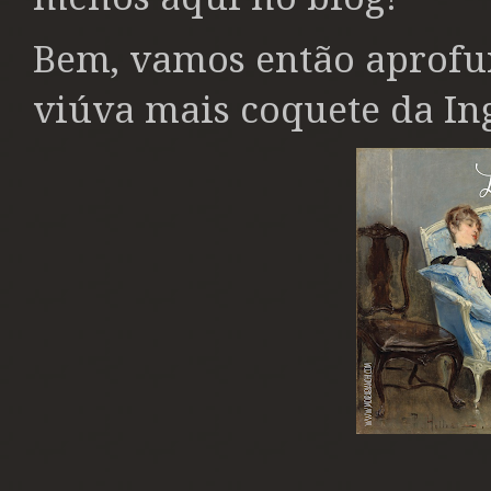
Bem, vamos então aprofun
viúva mais coquete da Ing