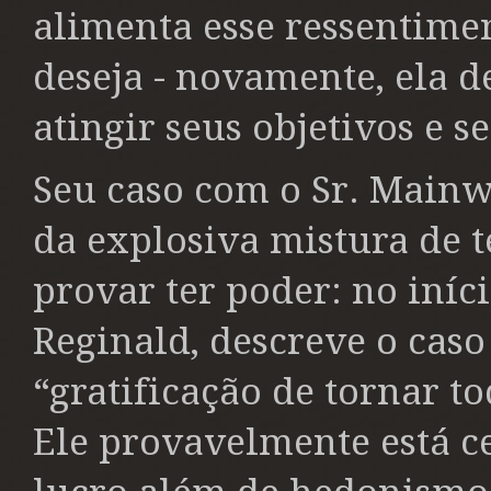
alimenta esse ressentimen
deseja - novamente, ela d
atingir seus objetivos e s
Seu caso com o Sr. Main
da explosiva mistura de t
provar ter poder: no iníc
Reginald, descreve o cas
“gratificação de tornar t
Ele provavelmente está ce