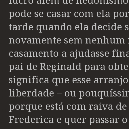
lucro além de hedonismo 
pode se casar com ela po
tarde quando ela decide 
novamente sem nenhum m
casamento a ajudasse fin
pai de Reginald para obt
significa que esse arran
liberdade – ou pouquíssi
porque está com raiva de
Frederica e quer passar 