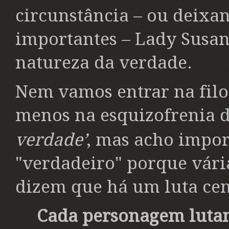
circunstância – ou deixa
importantes – Lady Susan
natureza da verdade.
Nem vamos entrar na filo
menos na esquizofrenia 
verdade’
, mas acho impor
"verdadeiro" porque vári
dizem que há um luta cen
Cada personagem lutam