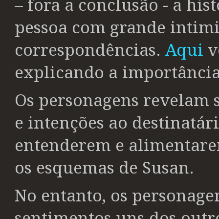
– fora a conclusão - a his
pessoa com grande intimi
correspondências.
Aqui
v
explicando a importância 
Os personagens revelam 
e intenções ao destinatári
entenderem e alimentare
os esquemas de Susan.
No entanto, os personage
sentimentos uns dos out