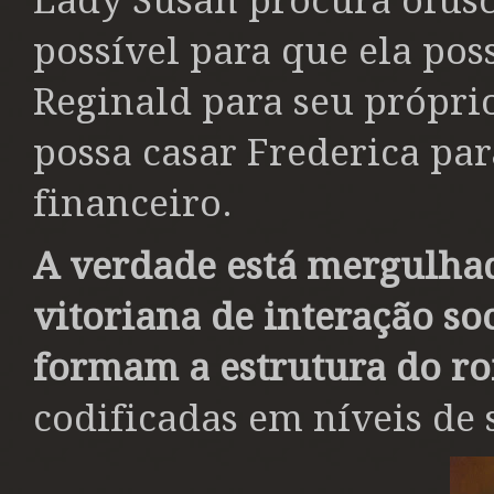
Lady Susan procura ofusc
possível para que ela pos
Reginald para seu próprio
possa casar Frederica pa
financeiro.
A verdade está mergulha
vitoriana de interação soc
formam a estrutura do r
codificadas em níveis de 