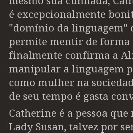
mesmo sua cunhada, Cath
é excepcionalmente bonit
"domínio da linguagem" d
permite mentir de forma
finalmente confirma a Al
manipular a linguagem po
como mulher na sociedade
de seu tempo é gasta con
Catherine é a pessoa que
Lady Susan, talvez por se