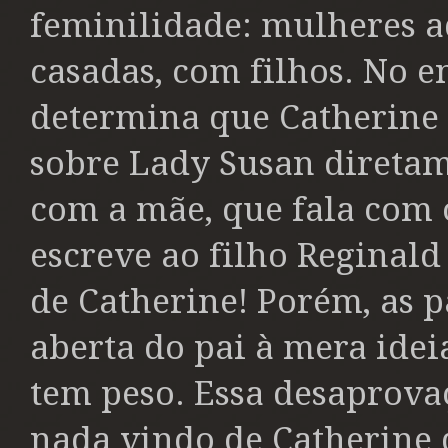
feminilidade: mulheres ad
casadas, com filhos. No 
determina que Catherine 
sobre Lady Susan diretame
com a mãe, que fala com 
escreve ao filho Reginald
de Catherine! Porém, as 
aberta do pai à mera ide
tem peso. Essa desaprova
nada vindo de Catherine 