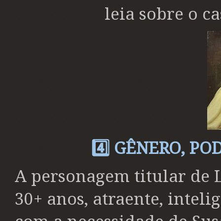
leia sobre o c
4️⃣ GÊNERO, P
A personagem titular de
30+ anos, atraente, intel