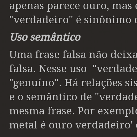
apenas parece ouro, mas é
"verdadeiro" é sinônimo 
Uso
semântico
Uma frase falsa não deixa
falsa. Nesse uso
"verdade
"genuíno". Há relações si
e o semântico de "verdad
mesma frase. Por exemplo:
metal é ouro verdadeiro' 