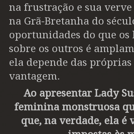
na frustração e sua verv
na Grã-Bretanha do sécul
oportunidades do que os
sobre os outros é amplame
ela depende das próprias
vantagem.
Ao apresentar Lady 
feminina monstruosa que
que, na verdade, ela é 