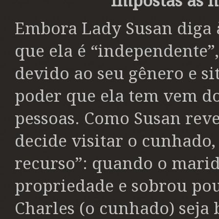
impostas às 
Embora Lady Susan diga à
que ela é “independente”
devido ao seu gênero e si
poder que ela tem vem do
pessoas. Como Susan revel
decide visitar o cunhado,
recurso”: quando o marid
propriedade e sobrou po
Charles (o cunhado) seja 