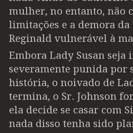
mulher, no entanto, não c
limitações e a demora da
Reginald vulnerável à ma
Embora Lady Susan seja i
severamente punida por s
história, o noivado de L
termina, o Sr. Johnson fo
ela decide se casar com S
nada disso tenha sido pla