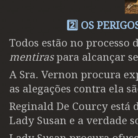
2️⃣ OS PERIG
Todos estão no processo 
mentiras
para alcançar se
A Sra. Vernon procura e
as alegações contra ela s
Reginald De Courcy está 
Lady Susan e a verdade so