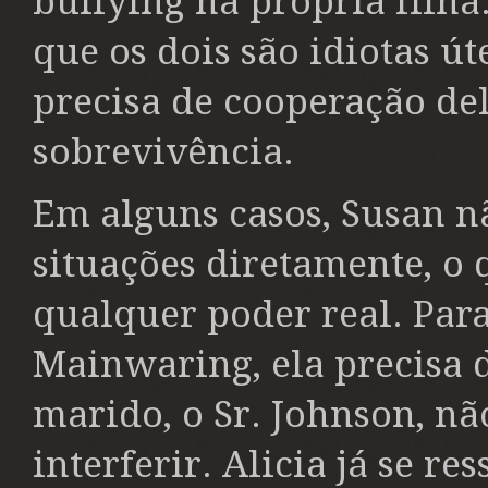
bullying na própria filha
que os dois são idiotas út
precisa de cooperação del
sobrevivência.
Em alguns casos, Susan n
situações diretamente, o 
qualquer poder real. Par
Mainwaring, ela precisa d
marido, o Sr. Johnson, nã
interferir. Alicia já se r