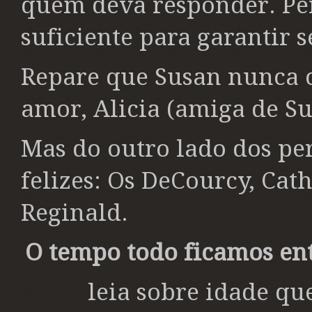
quem deva responder. Pe
suficiente para garantir 
Repare que Susan nunca 
amor, Alicia (amiga de Su
Mas do outro lado dos per
felizes: Os DeCourcy, Cath
Reginald.
O tempo todo ficamos ent
leia sobre idade q