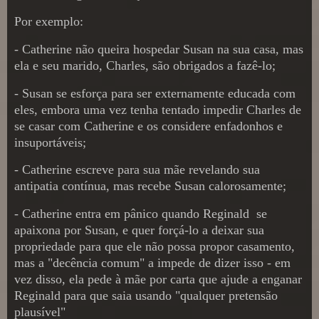
Por exemplo:
- Catherine não queira hospedar Susan na sua casa, mas
ela e seu marido, Charles, são obrigados a fazê-lo;
- Susan se esforça para ser externamente educada com
eles, embora uma vez tenha tentado impedir Charles de
se casar com Catherine e os considere enfadonhos e
insuportáveis;
- Catherine escreve para sua mãe revelando sua
antipatia contínua, mas recebe Susan calorosamente;
- Catherine entra em pânico quando Reginald
se
apaixona por Susan, e quer forçá-lo a deixar sua
propriedade para que ele não possa propor casamento,
mas a "decência comum" a impede de dizer isso - em
vez disso, ela pede à mãe por carta que ajude a enganar
Reginald para que saia usando "qualquer pretensão
plausível"