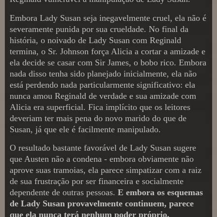
Embora Lady Susan seja inegavelmente cruel, ela não é
severamente punida por sua crueldade. No final da
história, o noivado de Lady Susan com Reginald
termina, o Sr. Johnson força Alicia a cortar a amizade e
ela decide se casar com Sir James, o bobo rico. Embora
nada disso tenha sido planejado inicialmente, ela não
está perdendo nada particularmente significativo: ela
nunca amou Reginald de verdade e sua amizade com
Alicia era superficial. Fica implícito que os leitores
deveriam ter mais pena do novo marido do que de
Susan, já que ele é facilmente manipulado.
O resultado bastante favorável de Lady Susan sugere
que Austen não a condena - embora obviamente não
aprove suas tramoias, ela parece simpatizar com a raiz
de sua frustração por ser financeira e socialmente
dependente de outras pessoas.
E embora os esquemas
de Lady Susan provavelmente continuem, parece
que ela nunca terá nenhum poder próprio.