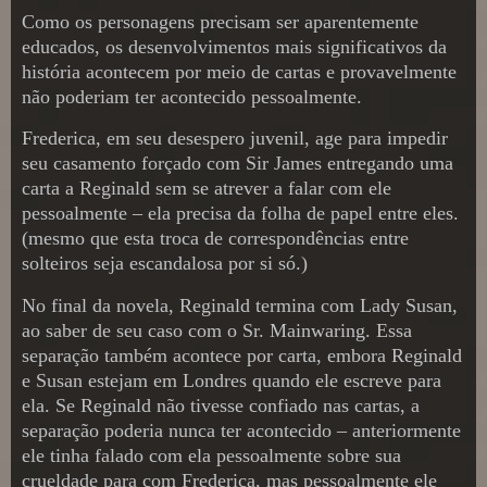
Como os personagens precisam ser aparentemente
educados, os desenvolvimentos mais significativos da
história acontecem por meio de cartas e provavelmente
não poderiam ter acontecido pessoalmente.
Frederica, em seu desespero juvenil, age para impedir
seu casamento forçado com Sir James entregando uma
carta a Reginald sem se atrever a falar com ele
pessoalmente – ela precisa da folha de papel entre eles.
(mesmo que esta troca de correspondências entre
solteiros seja escandalosa por si só.)
No final da novela, Reginald termina com Lady Susan,
ao saber de seu caso com o Sr. Mainwaring. Essa
separação também acontece por carta, embora Reginald
e Susan estejam em Londres quando ele escreve para
ela. Se Reginald não tivesse confiado nas cartas, a
separação poderia nunca ter acontecido – anteriormente
ele tinha falado com ela pessoalmente sobre sua
crueldade para com Frederica, mas pessoalmente ele