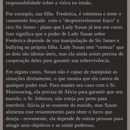
responsabilidade sobre a viúva no irmão.
Por exemplo, sua filha
Frederica, é submissa e teme o
casamento forçado
com o "desprezivelmente fraco" e
rico Sir James - plano que Lady Susan já tem em curso.
Isso significa que o poder de Lady Susan sobre
Frederica depende de sua manipulação de Sir James e
bullying na própria filha. Lady Susan tem “certeza” que
os dois são idiotas úteis, mas ela ainda assim precisa de
cooperação deles para garantir sua sobrevivência.
Em alguns casos, Susan não é capaz de manipular as
situações diretamente, o que mostra que ela carece de
qualquer poder real. Para manter seu caso com o Sr.
Mainwaring, ela precisa de Alicia para garantir que seu
marido, o Sr. Johnson, não esteja por perto para
interferir. Alicia já se ressente do marido, mas Susan
alimenta esse ressentimento para obter o lucro que
deseja - novamente, ela depende de outras pessoas para
atingir seus objetivos e se sentir poderosa.