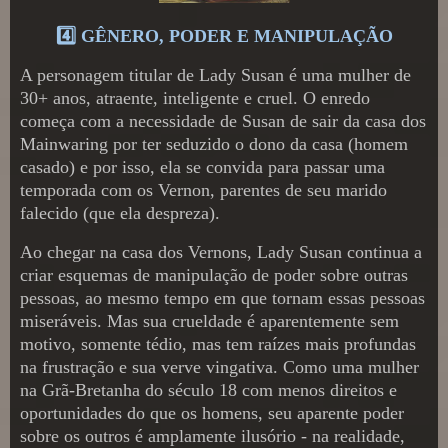
4️⃣ GÊNERO, PODER E MANIPULAÇÃO
A personagem titular de Lady Susan é uma mulher de
30+ anos, atraente, inteligente e cruel. O enredo
começa com a necessidade de Susan de sair da casa dos
Mainwaring por ter seduzido o dono da casa (homem
casado) e por isso, ela se convida para passar uma
temporada com os Vernon, parentes de seu marido
falecido (que ela despreza).
Ao chegar na casa dos Vernons, Lady Susan continua a
criar esquemas de manipulação de poder sobre outras
pessoas, ao mesmo tempo em que tornam essas pessoas
miseráveis. Mas sua crueldade é aparentemente sem
motivo, somente tédio, mas tem raízes mais profundas
na frustração e sua verve vingativa. Como uma mulher
na Grã-Bretanha do século 18 com menos direitos e
oportunidades do que os homens, seu aparente poder
sobre os outros é amplamente ilusório - na realidade,