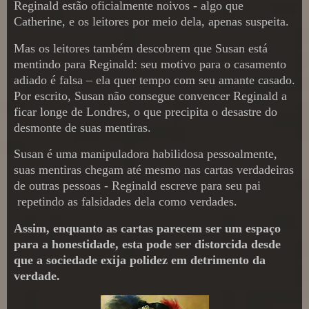
Reginald estão oficialmente noivos - algo que
Catherine, e os leitores por meio dela, apenas suspeita.
Mas os leitores também descobrem que Susan está
mentindo para Reginald: seu motivo para o casamento
adiado é falsa – ela quer tempo com seu amante casado.
Por escrito, Susan não consegue convencer Reginald a
ficar longe de Londres, o que precipita o desastre do
desmonte de suas mentiras.
Susan é uma manipuladora habilidosa pessoalmente,
suas mentiras chegam até mesmo nas cartas verdadeiras
de outras pessoas - Reginald escreve para seu pai
repetindo as falsidades dela como verdades.
Assim, enquanto as cartas parecem ser um espaço
para a honestidade, esta pode ser distorcida desde
que a sociedade exija polidez em detrimento da
verdade.