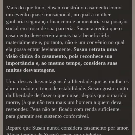
Mais do que tudo, Susan constrói o casamento como
um evento quase transacional, no qual a mulher
ganharia segurança financeira e aumentaria sua posição
social em troca de sua parceria. Susan acredita que o
casamento deve servir apenas para beneficiá-la
materialmente e, portanto, não é um convênio no qual
ela possa entrar levianamente.
Susan retrata uma
visão cínica do casamento, pois reconhece sua
importância e, ao mesmo tempo, considera suas
muitas desvantagens.
Uma dessas desvantagens é a liberdade que as mulheres
abrem mão em troca de estabilidade. Susan gosta muito
da liberdade de fazer o que quiser depois que o marido
morre, já que não tem mais um homem a quem deva
responder. Pena não ter ficado com renda suficiente
para garantir seu sustento confortável.
Repare que Susan nunca considera casamento por amor,
Alicia (amiga de Susan) casou por dinheiro.