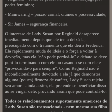
poder feminino;
- Mainwaring – paixão carnal, ciúmes e possessividade;
- Sir James – segurança financeira.
O interesse de Lady Susan por Reginald desaparece
imediatamente depois que ele tenta deixá-la,
preocupado com o tratamento que ela deu a Frederica.
Ela rapidamente muda de ideia e o força a voltar à
devoção, mas ela "não pode perdoá-lo" e debate se deve
puni-lo terminando com ele ou casando-se com ele e
"provocando-o para sempre". Como Reginald não é
incondicionalmente devotado a ela já que demonstra
alguma (pouca) firmeza de caráter, Lady Susan rejeita
seu amor - ainda assim, ela pretende se beneficiar disso
ao se vingar dele, provando assim que pode controlá-lo.
Todos os relacionamentos supostamente amorosos de
Lady Susan são transacionais - nem mesmo sua filha