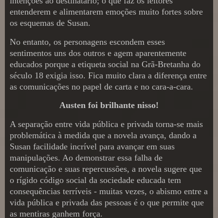
intenções ao destinatário; o que faz os leitores
entenderem e alimentarem emoções muito fortes sobre
os esquemas de Susan.
No entanto, os personagens escondem esses
sentimentos uns dos outros e agem aparentemente
educados porque a etiqueta social na Grã-Bretanha do
século 18 exigia isso. Fica muito clara a diferença entre
as comunicações no papel de carta e no cara-a-cara.
Austen foi brilhante nisso!
A separação entre vida pública e privada torna-se mais
problemática à medida que a novela avança, dando a
Susan facilidade incrível para avançar em suas
manipulações. Ao demonstrar essa falha de
comunicação e suas repercussões, a novela sugere que
o rígido código social da sociedade educada tem
consequências terríveis - muitas vezes, o abismo entre a
vida pública e privada das pessoas é o que permite que
as mentiras ganhem força.