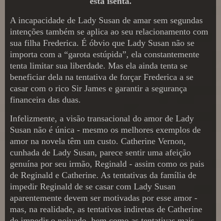
está isenta.
A incapacidade de Lady Susan de amar sem segundas
intenções também se aplica ao seu relacionamento com
sua filha Frederica. É óbvio que Lady Susan não se
importa com a “garota estúpida”, ela constantemente
tenta limitar sua liberdade. Mas ela ainda tenta se
beneficiar dela na tentativa de forçar Frederica a se
casar com o rico Sir James e garantir a segurança
financeira das duas.
Infelizmente, a visão transacional do amor de Lady
Susan não é única - mesmo os melhores exemplos de
amor na novela têm um custo. Catherine Vernon,
cunhada de Lady Susan, parece sentir uma afeição
genuína por seu irmão, Reginald - assim como os pais
de Reginald e Catherine. As tentativas da família de
impedir Reginald de se casar com Lady Susan
aparentemente devem ser motivadas por esse amor -
mas, na realidade, as tentativas indiretas de Catherine
de impedir o noivado, bem como as tentativas mais