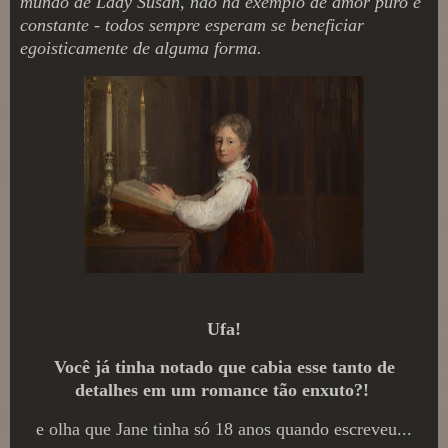
mundo de Lady Susan, não há exemplo de amor puro e
constante - todos sempre esperam se beneficiar
egoisticamente de alguma forma.
Ufa!
Você já tinha notado que cabia esse tanto de
detalhes em um romance tão enxuto?!
e olha que Jane tinha só 18 anos quando escreveu...