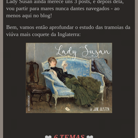
Lady Susan ainda merece uns 3 posts, e depois dela,
vou partir para mares nunca dantes navegados - ao
menos aqui no blog!
Bem, vamos então aprofundar o estudo das tramoias da
viúva mais coquete da Inglaterra:
❤️
6 TEMAS
❤️