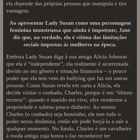
ela depende das próprias pessoas que manipula e tira
vantagem.
Ao apresentar Lady Susan como uma personagem
feminina monstruosa que ainda é impotente, Jane
diz que, na verdade, ela é vítima das limitações
sociais impostas às mulheres na época.
Embora Lady Susan diga à sua amiga Alicia Johnson
que ela é “independente”, ela realmente é acorrentada
devido ao seu gênero e situação financeira – o pouco
poder que ela tem vem do bullying que faz em outras
pessoas. Como Susan revela em carta a Alicia, ela
decide visitar o cunhado, Charles, porque é seu “último
recurso”: quando o marido era vivo, eles venderam a
propriedade e sobrou pouco dinheiro. Ao menos
Charles (o cunhado) seja bonzinho, ele tem todo o
poder nessa dinâmica, então ele pode forçá-la a sair a
qualquer momento. No fundo, Charles é um cavalheiro
à moda antiga cuja honra o faz reconhecer ter