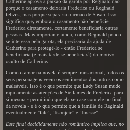
Catherine aprova a paixão da garota por Reginald não
porque o casamento deixaria Frederica ou Reginald
felizes, mas porque separaria o irmão de Susan. Isso
significa que, embora o casamento não beneficie
Frederica diretamente, certamente beneficiaria outras
pessoas. Mais importante ainda, como Reginald pouco
se interessa pela garota, ela precisaria da ajuda de
Catherine para protegê-lo - então Frederica se
beneficiaria (e mais tarde se beneficiará) do motivo
oculto de Catherine.
Como o amor na novela é sempre transacional, todos os
seus personagens veem os sentimentos dos outros como
maleáveis. Isso é o que permite que Lady Susan mude
rapidamente as atenções de Sir James de Frederica para
si mesma - permitindo que ela se case com ele no final
da novela - e é o que permite que a família de Reginald
eventualmente "fale", "lisonjeie" e "finesse".
Este final decididamente não romântico implica que, no