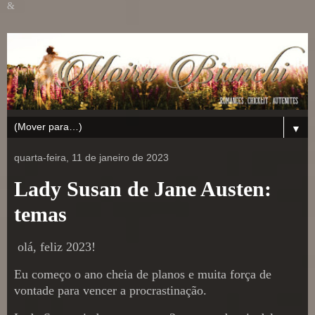
&
▼
quarta-feira, 11 de janeiro de 2023
Lady Susan de Jane Austen:
temas
olá, feliz 2023!
Eu começo o ano cheia de planos e muita força de
vontade para vencer a procrastinação.