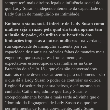
sempre terá mais direitos legais e influência social do
que Lady Susan - independentemente da capacidade de
Lady Susan de manipulá-lo na intimidade.
Embora o status social inferior de Lady Susan como
mulher seja a razão pela qual ela tenha apenas tem
a ilusão de poder, ela utiliza e se beneficia das
limitações impostas a outras mulheres
- na verdade,
sua capacidade de manipular aumenta por sua
capacidade de usar suas próprias faltas de maneira mais
engenhosa que suas pares. Ironicamente, as
expectativas estereotipadas das mulheres na Grã-
Bretanha do século 18 - que elas são conversadoras
naturais e que devem ser atraentes para os homens - são
o que dá a Lady Susan o poder de controlar os outros.
Reginald é seduzido por sua beleza, e até mesmo sua
cunhada, Catherine, admite que Lady Susan é
excepcionalmente bonita e mais tarde adivinha que o
"domínio da linguagem" de Lady Susan é o que lhe
permite mentir de forma convincente. Lady Susan