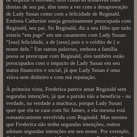
diretas de seu pai, têm tanto a ver com a desaprovação
de Lady Susan como com a felicidade de Reginald.
Embora Catherine esteja genuinamente preocupada com
Reginald, seu pai, Sir Reginald, diz a seu filho que tudo
estaria “em jogo” em um casamento com Lady Susan:
“[sua] felicidade, a de [seus] pais e o crédito de [ o
nome dele." Em outras palavras, embora a família
possa se preocupar com Reginald, eles também estão
preocupados com o impacto de Lady Susan em seu
status financeiro e social, já que Lady Susan é uma
viúva sem dinheiro e com má reputação.
À primeira vista, Frederica parece amar Reginald sem
segundas intenções, já que a paixão não a beneficia - na
verdade, na verdade a machuca, porque Lady Susan
quer que ela se case com Sir James, e ela mesma está
romanticamente envolvida com Reginald. Mas mesmo
que Frederica não tenha segundas intenções, outros
adotam segundas intenções em seu nome. Por exemplo,