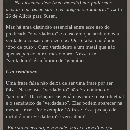
“... Na ausência dele (meu marido) nós podermos
decidir com quem sair e ter alegria verdadeira.”
Carta
26 de Alicia para Susan.
Mas há uma distinção essencial entre esse uso do
predicado "é verdadeiro" e o uso em que atribuímos a
verdade a coisas que dizemos. Ouro falso não é um
‘tipo de ouro’. Ouro verdadeiro é um metal que não
apenas parece ouro, mas é ouro. Nesse uso,
"verdadeiro" é sinônimo de "genuíno".
Uso
semântico
Uma frase falsa não deixa de ser uma frase por ser
falsa. Nesse uso
"verdadeiro" não é sinônimo de
"genuíno". Há relações sistemáticas entre o uso objetual
e o semântico de "verdadeiro". Eles podem aparecer na
mesma frase. Por exemplo: "A frase 'Esse pedaço de
metal é ouro verdadeiro' é verdadeira".
‘Eu estava errada, é verdade, mas eu acreditei que