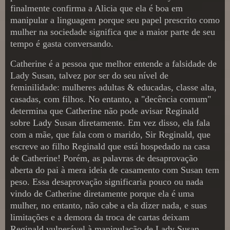
finalmente confirma a Alicia que ela é boa em
manipular a linguagem porque seu papel prescrito como
mulher na sociedade significa que a maior parte de seu
tempo é gasta conversando.
Catherine é a pessoa que melhor entende a falsidade de
Lady Susan, talvez por ser do seu nível de
feminilidade: mulheres adultas & educadas, classe alta,
casadas, com filhos. No entanto, a "decência comum"
determina que Catherine não pode avisar Reginald
sobre Lady Susan diretamente. Em vez disso, ela fala
com a mãe, que fala com o marido, Sir Reginald, que
escreve ao filho Reginald que está hospedado na casa
de Catherine! Porém, as palavras de desaprovação
aberta do pai à mera ideia de casamento com Susan tem
peso. Essa desaprovação significaria pouco ou nada
vindo de Catherine diretamente porque ela é uma
mulher, no entanto, não cabe a ela dizer nada, e suas
limitações e a demora da troca de cartas deixam
Reginald vulnerável à manipulação de Lady Susan.