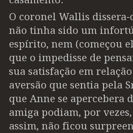
O coronel Wallis dissera-
não tinha sido um infortú
espírito, nem (começou el
que o impedisse de pens
sua satisfação em relação 
aversão que sentia pela S
que Anne se apercebera de
amiga podiam, por vezes, t
assim, não ficou surpree