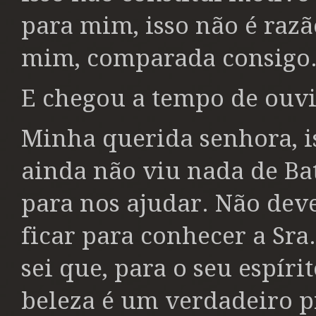
para mim, isso não é razã
mim, comparada consigo
E chegou a tempo de ouvir
Minha querida senhora, i
ainda não viu nada de Ba
para nos ajudar. Não deve
ficar para conhecer a Sra.
sei que, para o seu espír
beleza é um verdadeiro 