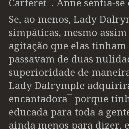
Carteret¯. Anne sentia-s
Se, ao menos, Lady Dalry
simpáticas, mesmo assim 
agitação que elas tinham
passavam de duas nulida
superioridade de maneiras
Lady Dalrymple adquirir
encantadora¯ porque tinh
educada para toda a gent
ainda menos para dizer, er