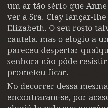
um ar tão sério que Anne
ver a Sra. Clay lançar-lh
Elizabeth. O seu rosto ta
cautela, mas o elogio a u
pareceu despertar qualq
senhora não pôde resistir 
prometeu ficar.
No decorrer dessa mesma
encontraram-se, por acaso