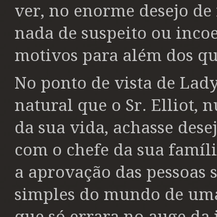
ver, no enorme desejo de r
nada de suspeito ou incoe
motivos para além dos qu
No ponto de vista de Lady
natural que o Sr. Elliot,
da sua vida, achasse dese
com o chefe da sua famíli
a aprovação das pessoas s
simples do mundo de uma
que só errara no auge da