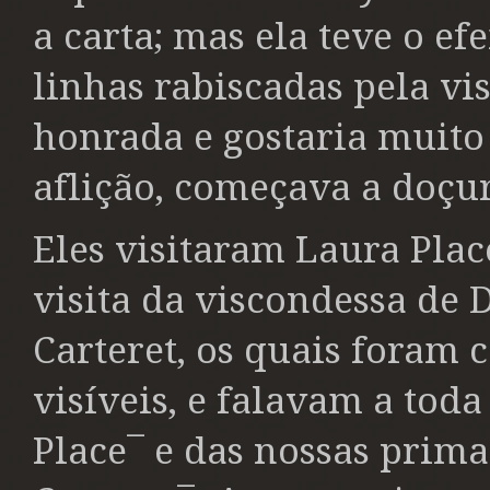
a carta; mas ela teve o ef
linhas rabiscadas pela vi
honrada e gostaria muito
aflição, começava a doçu
Eles visitaram Laura Plac
visita da viscondessa de 
Carteret, os quais foram
visíveis, e falavam a tod
Place¯ e das nossas prim