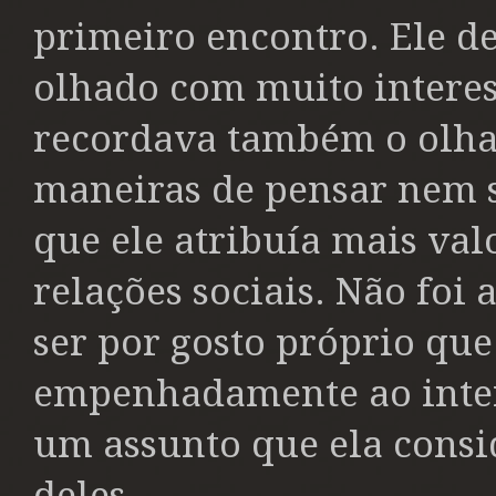
primeiro encontro. Ele de
olhado com muito interess
recordava também o olhar
maneiras de pensar nem 
que ele atribuía mais val
relações sociais. Não foi 
ser por gosto próprio que
empenhadamente ao inter
um assunto que ela consi
deles.