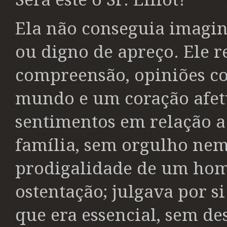
Ela não conseguia imagi
ou digno de apreço. Ele r
compreensão, opiniões co
mundo e um coração afetu
sentimentos em relação a 
família, sem orgulho nem
prodigalidade de um hom
ostentação; julgava por si
que era essencial, sem de