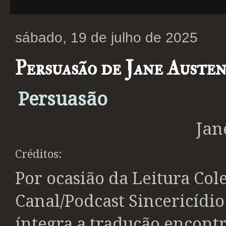
sábado, 19 de julho de 2025
Persuasão de Jane Austen
Persuasão
Jan
Créditos:
Por ocasião da Leitura Col
Canal/Podcast Sincericídio 
íntegra a tradução encont