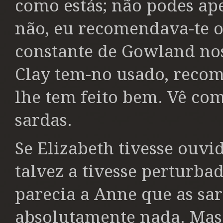
como estás; não podes ape
não, eu recomendava-te o
constante de Gowland nos
Clay tem-no usado, reco
lhe tem feito bem. Vê com
sardas.
Se Elizabeth tivesse ouvid
talvez a tivesse perturb
parecia a Anne que as sa
absolutamente nada. Mas