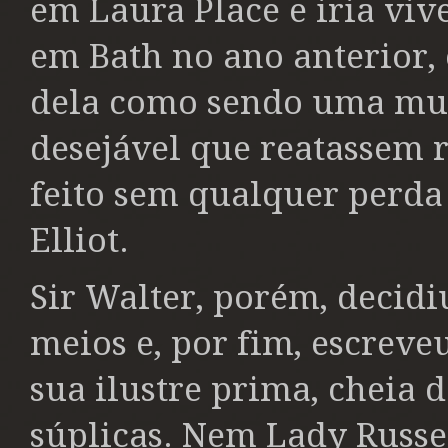
em Laura Place e iria viv
em Bath no ano anterior, 
dela como sendo uma mul
desejável que reatassem r
feito sem qualquer perda
Elliot.
Sir Walter, porém, decidi
meios e, por fim, escreve
sua ilustre prima, cheia 
súplicas. Nem Lady Russe