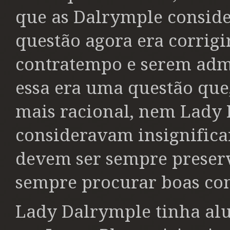
que as Dalrymple conside
questão agora era corrigi
contratempo e serem adm
essa era uma questão qu
mais racional, nem Lady R
consideravam insignifican
devem ser sempre preserv
sempre procurar boas com
Lady Dalrymple tinha alu