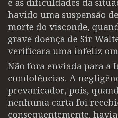
e as dificuldades da situa
havido uma suspensão de 
morte do visconde, quan
grave doença de Sir Walt
verificara uma infeliz o
Não fora enviada para a 
condolências. A negligênc
prevaricador, pois, quan
nenhuma carta foi recebi
consequentemente, havia 