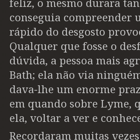
feliz, o mesmo durara tan
conseguia compreender u
rápido do desgosto provo
Qualquer que fosse o desfe
dúvida, a pessoa mais a
Bath; ela não via ninguém
dava-lhe um enorme praz
em quando sobre Lyme, qu
ela, voltar a ver e conhe
Recordaram muitas vezes