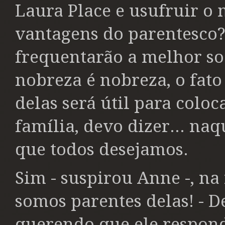
Laura Place e usufruir o 
vantagens do parentesco? 
frequentarão a melhor so
nobreza é nobreza, o fato
delas será útil para coloca
família, devo dizer... na
que todos desejamos.
Sim - suspirou Anne -, na 
somos parentes delas! - 
querendo que ele respond