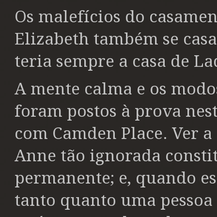
Os malefícios do casame
Elizabeth também se casas
teria sempre a casa de La
A mente calma e os modo
foram postos à prova nest
com Camden Place. Ver a S
Anne tão ignorada consti
permanente; e, quando est
tanto quanto uma pessoa 