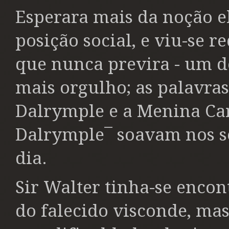
Esperara mais da noção e
posição social, e viu-se 
que nunca previra - um d
mais orgulho; as palavras
Dalrymple e a Menina Cart
Dalrymple¯ soavam nos s
dia.
Sir Walter tinha-se enc
do falecido visconde, mas