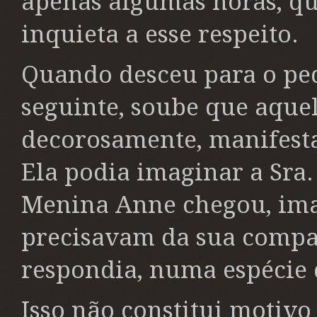
apenas algumas horas, qu
inquieta a esse respeito.
Quando desceu para o p
seguinte, soube que aque
decorosamente, manifesta
Ela podia imaginar a Sra.
Menina Anne chegou, ima
precisavam da sua compan
respondia, numa espécie
Isso não constitui motiv