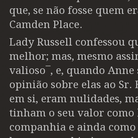
que, se não fosse quem er
Camden Place.
Lady Russell confessou q
melhor; mas, mesmo assi
valioso¯, e, quando Anne 
opinião sobre elas ao Sr. 
em si, eram nulidades, m
tinham o seu valor como 
companhia e ainda como