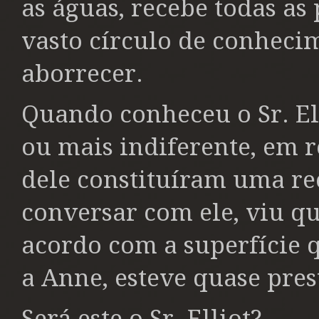
as águas, recebe todas a
vasto círculo de conheci
aborrecer.
Quando conheceu o Sr. Ell
ou mais indiferente, em 
dele constituíram uma r
conversar com ele, viu qu
acordo com a superfície 
a Anne, esteve quase pres
Será este o Sr. Elliot?