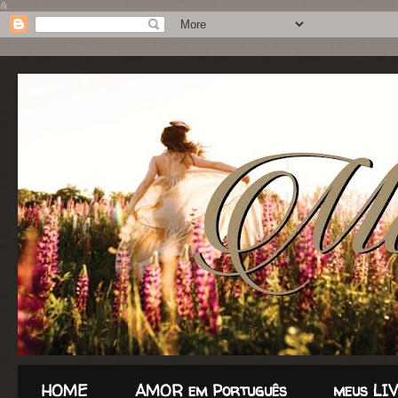
&
HOME
AMOR em Português
meus LI