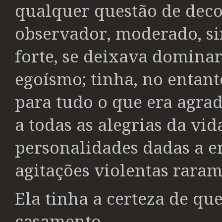
qualquer questão de dec
observador, moderado, si
forte, se deixava domina
egoísmo; tinha, no entant
para tudo o que era agrad
a todas as alegrias da vid
personalidades dadas a en
agitações violentas rara
Ela tinha a certeza de que
casamento.