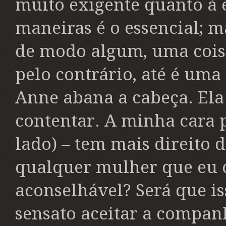
muito exigente quanto à 
maneiras é o essencial; m
de modo algum, uma cois
pelo contrário, até é um
Anne abana a cabeça. Ela n
contentar. A minha cara p
lado) – tem mais direito 
qualquer mulher que eu c
aconselhável? Será que is
sensato aceitar a compan