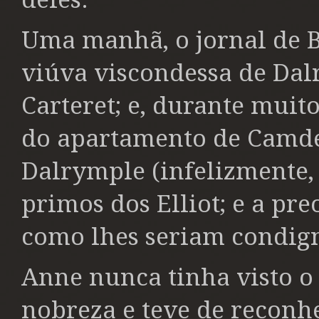
Uma manhã, o jornal de 
viúva viscondessa de Dal
Carteret; e, durante muito
do apartamento de Camden
Dalrymple (infelizmente,
primos dos Elliot; e a p
como lhes seriam condig
Anne nunca tinha visto o
nobreza e teve de reconhe