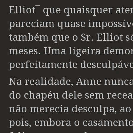
Elliot¯ que quaisquer at
pareciam quase impossíve
também que o Sr. Elliot s
meses. Uma ligeira demor
perfeitamente desculpáve
Na realidade, Anne nunca
do chapéu dele sem recea
não merecia desculpa, ao a
pois, embora o casamento