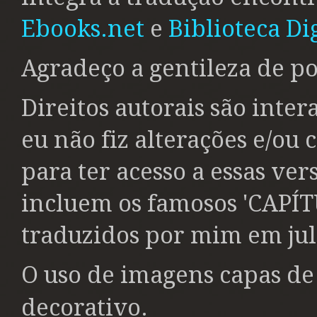
Ebooks.net
e
Biblioteca Dig
Agradeço a gentileza de po
Direitos autorais são inter
eu não fiz alterações e/ou
para ter acesso a essas ver
incluem os famosos 'CAP
traduzidos por mim em jul
O uso de imagens capas de
.
decorativo