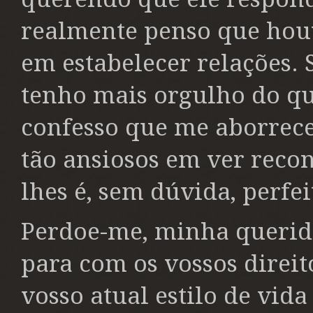
realmente penso que ho
em estabelecer relações. 
tenho mais orgulho do q
confesso que me aborrec
tão ansiosos em ver recon
lhes é, sem dúvida, perfe
Perdoe-me, minha querida
para com os vossos direit
vosso atual estilo de vida