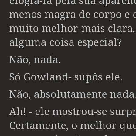
elogiá-la pela sua aparê
menos magra de corpo e de 
muito melhor-mais clara,
alguma coisa especial?
Não, nada.
Só Gowland- supôs ele.
Não, absolutamente nada
Ah! - ele mostrou-se surp
Certamente, o melhor que 