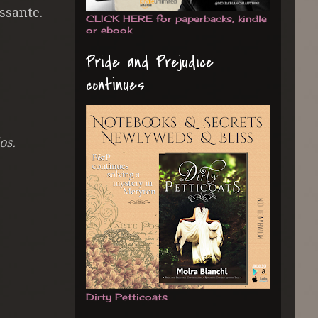
ssante.
CLICK HERE for paperbacks, kindle
or ebook
Pride and Prejudice
continues
dos.
Dirty Petticoats