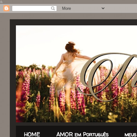
&
HOME
AMOR em Português
meus