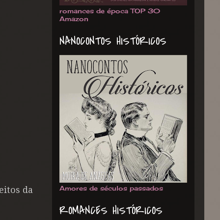
romances de época TOP 30
Amazon
NANOCONTOS HISTÓRICOS
Amores de séculos passados
eitos da
ROMANCES HISTÓRICOS