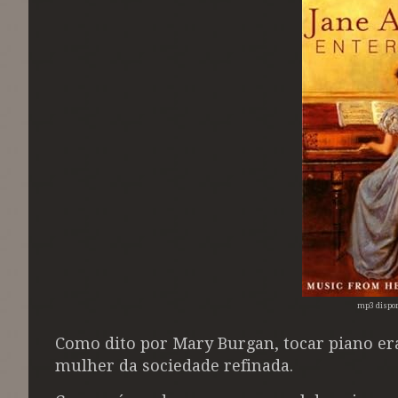
mp3 dispo
Como dito por Mary Burgan, tocar piano era
mulher da sociedade refinada.