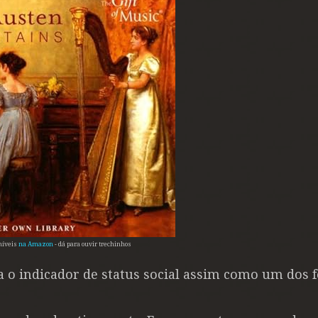
níveis
na Amazon
- dá para ouvir trechinhos
 o indicador de status social assim como um dos f