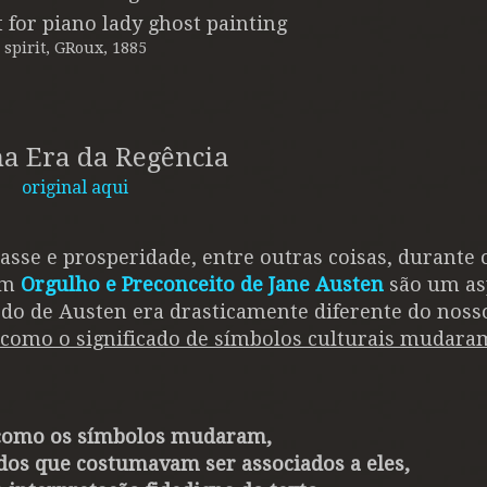
spirit, GRoux, 1885
na Era da Regência
original aqui
sse e prosperidade, entre outras coisas, durante 
 em
Orgulho e Preconceito de Jane Austen
são um as
do de Austen era drasticamente diferente do noss
como o significado de símbolos culturais mudara
como os símbolos mudaram,
dos que costumavam ser associados a eles,