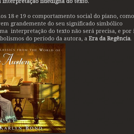
 interpretação fidedigna do texto.
os 18 e 19 o comportamento social do piano, como
erem grandemente do seu significado simbólico
 interpretação do texto não será precisa, e por 
bolismos do período da autora, a
Era da Regência