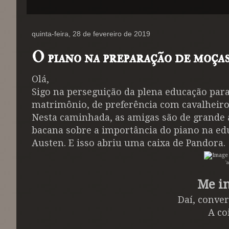
quinta-feira, 28 de fevereiro de 2019
O piano na preparação de moça
Olá,
Sigo na perseguição da plena educação par
matrimônio, de preferência com cavalheir
Nesta caminhada, as amigas são de grande 
bacana sobre a importância do piano na ed
Austen. E isso abriu uma caixa de Pandora.
'
Me in
Daí, conver
A co