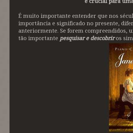
é crucial para uma
É muito importante entender que nos sécul
importância e significado no presente, dif
anteriormente. Se forem compreendidos, uma
tão importante
pesquisar e descobrir
os sim