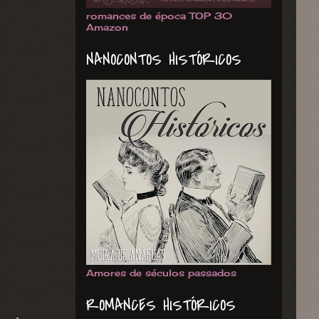
romances de época TOP 30
Amazon
NANOCONTOS HISTÓRICOS
Amores de séculos passados
ROMANCES HISTÓRICOS