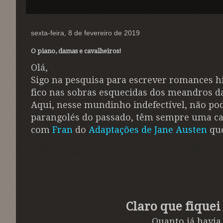
sexta-feira, 8 de fevereiro de 2019
O piano, damas e cavalheiros!
Olá,
Sigo na pesquisa para escrever romances hi
fico nas sobras esquecidas dos meandros da
Aqui, nesse mundinho indefectível, não pod
parangolés do passado, têm sempre uma car
com
Fran
do
Adaptações de Jane Austen
que
Claro que fiquei
Quanto já havia