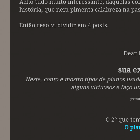
Acho tudo muito interessante, daquelas co
história, que nem pimenta calabreza na pa
Então resolvi dividir em 4 posts.
Dear 
sua ex
Neste, conto e mostro tipos de pianos usad
alguns virtuosos e faço u
portrai
O 2º que tem
O pia