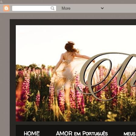
&
HOME
AMOR em Português
meus