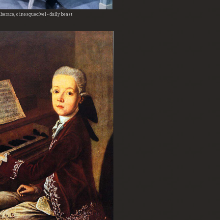
berace, o inesquecível - daily beast