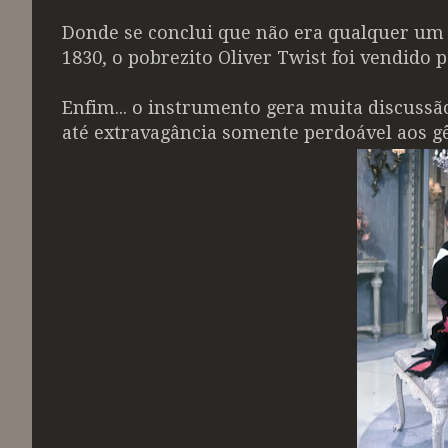
Donde se conclui que não era qualquer um 
1830, o pobrezito Oliver Twist foi vendido 
Enfim... o
instrumento gera muita discussão
até extravagância somente perdoável aos g