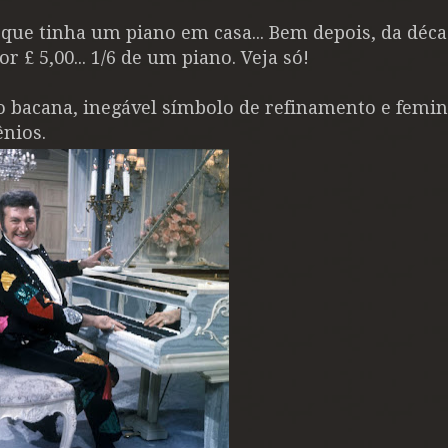
que tinha um piano em casa... Bem depois, da déca
por
£ 5,00... 1/6 de um piano. Veja só!
 bacana, inegável símbolo de refinamento e femini
ênios.