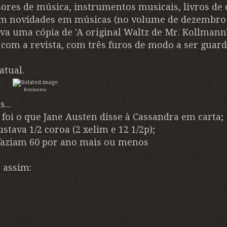
res de música, instrumentos musicais, livros de c
com novidades em músicas (no volume de dezembro
va uma cópia de 'A original Waltz de Mr. Kollmann
com a revista, com três furos de modo a ser guar
atual.
feminema
...
foi o que Jane Austen disse à Cassandra em carta;
tava 1/2 coroa (2 xelim e 12 1/2p);
 faziam 60 por ano mais ou menos
a assim: