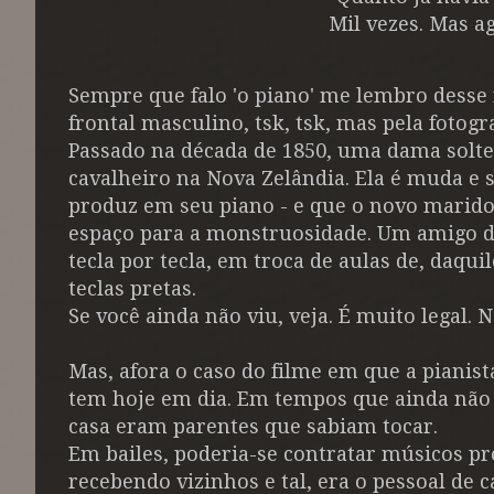
Mil vezes. Mas a
Sempre que falo 'o piano' me lembro desse
frontal masculino, tsk, tsk, mas pela fotogr
Passado na década de 1850, uma dama solte
cavalheiro na Nova Zelândia. Ela é muda e
produz em seu piano - e que o novo marido 
espaço para a monstruosidade. Um amigo do
tecla por tecla, em troca de aulas de, daqui
teclas pretas.
Se você ainda não viu, veja. É muito legal.
Mas, afora o caso do filme em que a pianis
tem hoje em dia. Em tempos que ainda não h
casa eram parentes que sabiam tocar.
Em bailes, poderia-se contratar músicos pro
recebendo vizinhos e tal, era o pessoal de