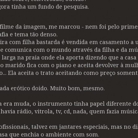
gora tinha um fundo de pesquisa.
 filme da imagem, me marcou - nem foi pelo prime
afia e tema tão denso.
ira com filha bastarda é vendida em casamento a
 se comunica com o mundo através da filha e da mú
larga na praia onde ela aporta dizendo que a casa
 marido fica com o piano e aceita devolver à mul
lo... Ela aceita o trato aceitando como preço soment
 Nada erótico doido. Muito bom, mesmo.
ta era muda, o instrumento tinha papel diferente d
avia rádio, vitrola, tv, cd, nada, quem fazia músi
fissionais, talvez em jantares especiais, mas no di
 casa que enchia o ambiente com som.