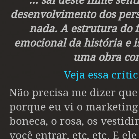
"... saí deste filme sen
desenvolvimento dos pe
nada. A estrutura do f
emocional da história e 
uma obra co
Veja essa críti
Não precisa me dizer que 
porque eu vi o marketing
boneca, o rosa, os vestid
você entrar, etc, etc. E el