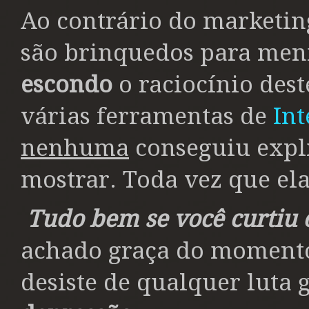
Ao contrário do marketin
são brinquedos para meni
escondo
o raciocínio des
várias ferramentas de
Int
nenhuma
conseguiu expli
mostrar. Toda vez que ela
Tudo bem se você curtiu 
achado graça do momento
desiste de qualquer luta