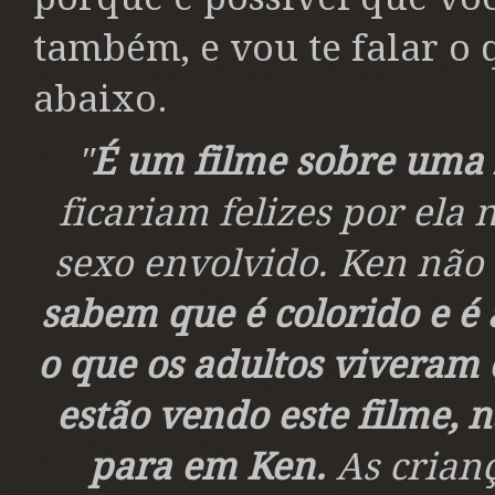
também, e vou te falar o 
abaixo.
"
É um filme sobre uma
ficariam felizes por ela 
sexo envolvido. Ken não t
sabem que é colorido e é 
o que os adultos vivera
estão vendo este filme, 
para em Ken.
As crian