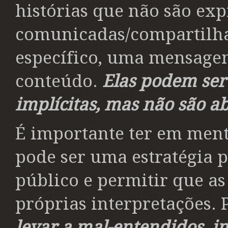
histórias que não são ex
comunicadas/compartilha
específico, uma mensag
conteúdo.
Elas podem ser
implícitas, mas não são a
É importante ter em ment
pode ser uma estratégia 
público e permitir que a
próprias interpretações.
levar a mal-entendidos, i