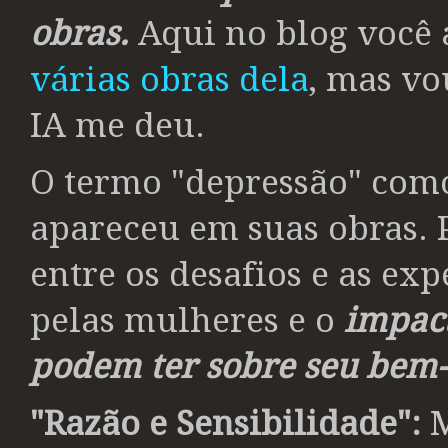
obras.
Aqui no blog você
várias obras dela
, mas vo
IA me deu.
O termo "depressão" com
apareceu em suas obras. 
entre os desafios e as exp
pelas mulheres e o
impact
podem ter sobre seu bem-
"Razão e Sensibilidade":