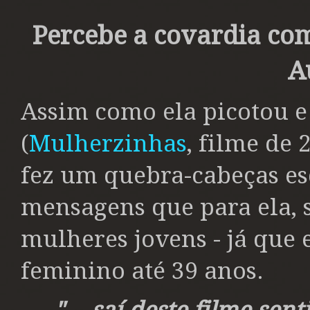
Percebe a covardia co
A
Assim como ela picotou 
(
Mulherzinhas
, filme de 
fez um quebra-cabeças es
mensagens que para ela, 
mulheres jovens - já que 
feminino até 39 anos.