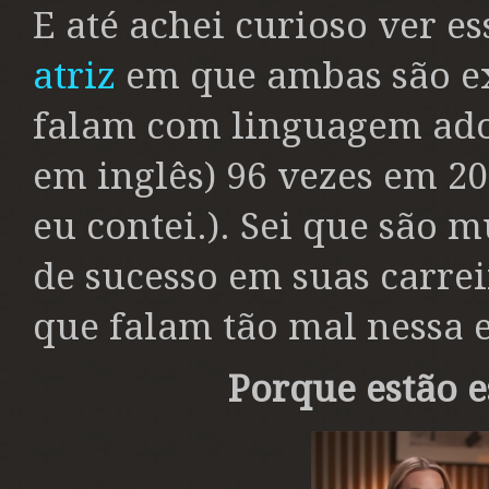
E até achei curioso ver e
atriz
em que ambas são e
falam com linguagem adol
em inglês) 96 vezes em 20
eu contei.). Sei que são 
de sucesso em suas carrei
que falam tão mal nessa e
Porque estão 