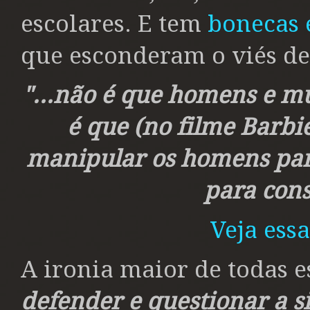
escolares. E tem
bonecas 
que esconderam o viés d
"...não é que homens e m
é que (no filme Barbi
manipular os homens pa
para cons
Veja essa
A ironia maior de todas e
defender e questionar a s