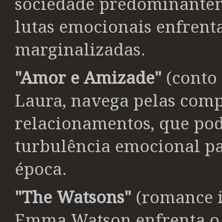
sociedade predominantem
lutas emocionais enfrent
marginalizadas.
"Amor e Amizade"
(conto 
Laura, navega pelas comp
relacionamentos, que po
turbulência emocional p
época.
"The Watsons"
(romance 
Emma Watson enfrenta o 