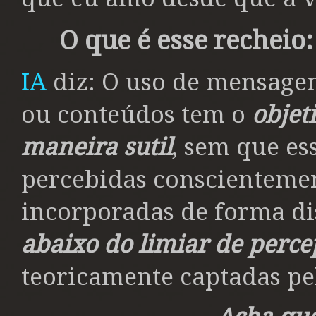
O que é esse rechei
IA
diz: O uso de mensage
ou conteúdos tem o
objet
maneira sutil
, sem que e
percebidas conscientemen
incorporadas de forma di
abaixo do limiar de perce
teoricamente captadas pe