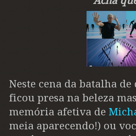
Acha que
Neste cena da batalha de
ficou presa na beleza mas
memória afetiva de
Micha
meia aparecendo!) ou vo