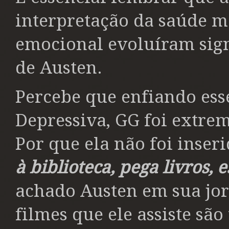
interpretação da saúde m
emocional evoluíram sign
de Austen.
Percebe que enfiando ess
Depressiva, GG foi extre
Por que ela não foi inser
à biblioteca, pega livros, 
achado Austen em sua jo
filmes que ele assiste são