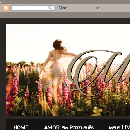
&
HOME
AMOR em Português
meus LI