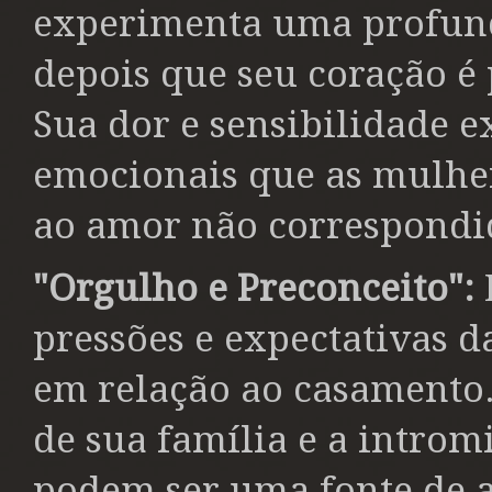
experimenta uma profun
depois que seu coração é 
Sua dor e sensibilidade e
emocionais que as mulhe
ao amor não correspondi
"Orgulho e Preconceito":
pressões e expectativas d
em relação ao casamento.
de sua família e a introm
podem ser uma fonte de a