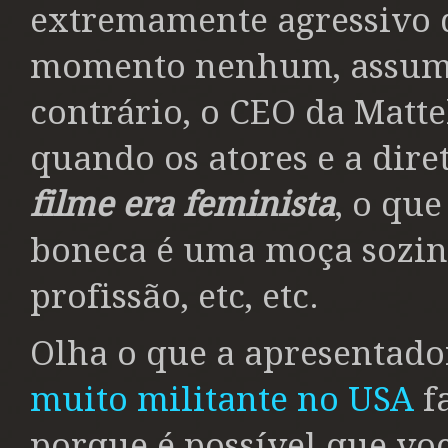
extremamente agressivo 
momento nenhum, assumiu
contrário, o CEO da Matt
quando os atores e a dir
filme era feminista
, o que
boneca é uma moça sozinh
profissão, etc, etc.
Olha o que a apresentad
muito militante no USA
f
porque é possível que voc