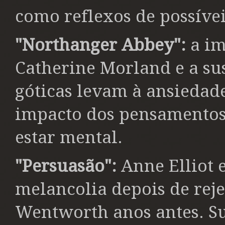
como reflexos de possívei
"Northanger Abbey":
a im
Catherine Morland e a sus
góticas levam à ansiedad
impacto dos pensamentos
estar mental.
"Persuasão":
Anne Elliot 
melancolia depois de reje
Wentworth anos antes. S