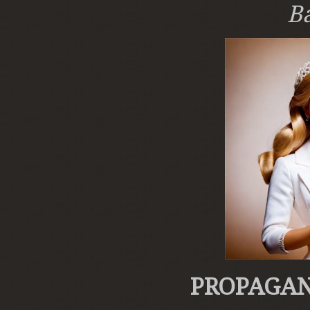
Ba
PROPAGA