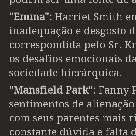
"Emma":
Harriet Smith e
inadequação e desgosto d
correspondida pelo Sr. Kn
os desafios emocionais 
sociedade hierárquica.
"Mansfield Park":
Fanny 
sentimentos de alienação 
com seus parentes mais r
constante dúvida e falta 