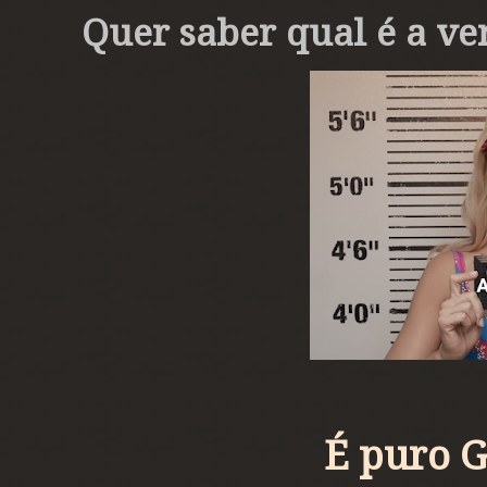
Quer saber qual é a ve
É puro 