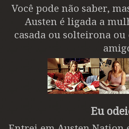
Você pode não saber, ma
Austen é ligada a mul
casada ou solteirona ou 
amigos
Eu odei
Entrei em Austen Natio