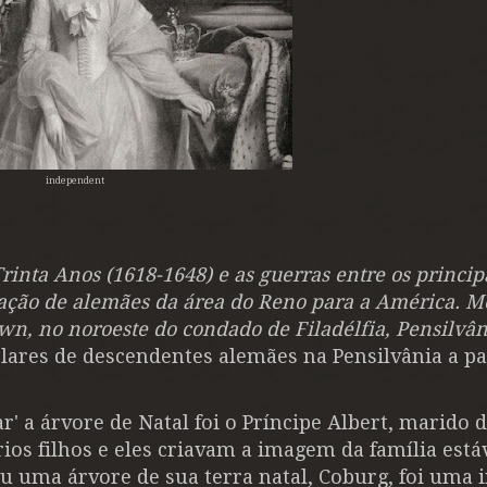
independent
rinta Anos (1618-1648) e as guerras entre os princi
ração de alemães da área do Reno para a América. 
n, no noroeste do condado de Filadélfia, Pensilvân
lares de descendentes alemães na Pensilvânia a pa
' a árvore de Natal foi o Príncipe Albert, marido 
rios filhos e eles criavam a imagem da família estáve
u uma árvore de sua terra natal, Coburg, foi uma
i