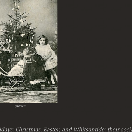
pinterest
idays: Christmas, Easter, and Whitsuntide:
their soci