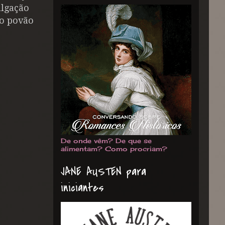
ulgação
 o povão
De onde vêm? De que se
alimentam? Como procriam?
JANE AUSTEN para
iniciantes