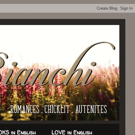
KS in English
LOVE in English