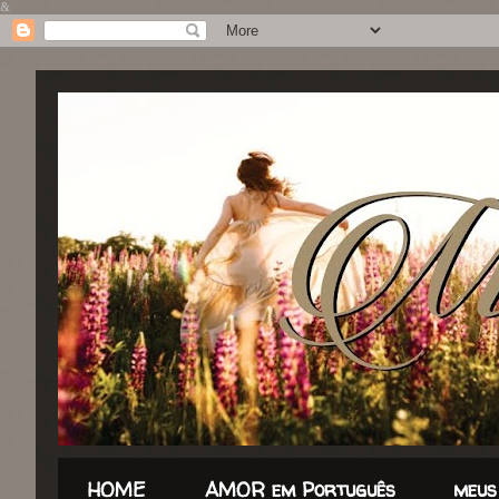
&
HOME
AMOR em Português
meus