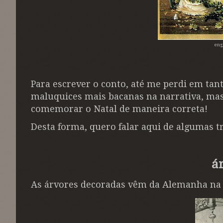
eng
Para escrever o conto, até me perdi em tant
maluquices mais bacanas na narrativa, mas 
comemorar o Natal de maneira correta!
Desta forma, quero falar aqui de algumas t
á
As árvores decoradas vêm da Alemanha na I