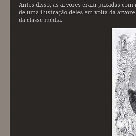
Antes disso, as árvores eram puxadas com r
de uma ilustração deles em volta da árvore 
da classe média.