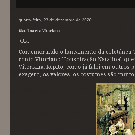
quarta-feira, 23 de dezembro de 2020
Natal na era Vitoriana
Olá!
Comemorando o lançamento da coletânea
conto Vitoriano 'Conspiração Natalina', qu
Vitoriana. Repito, como já falei em outros p
exagero, os valores, os costumes são muito 