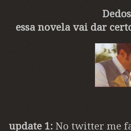
Dedos
essa novela vai dar certo
update 1:
No twitter me f