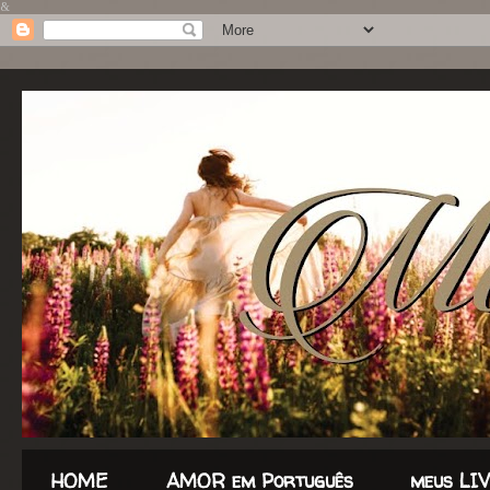
&
HOME
AMOR em Português
meus LI