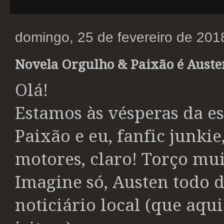
domingo, 25 de fevereiro de 201
Novela Orgulho & Paixão é Auste
Olá!
Estamos às vésperas da e
Paixão e eu, fanfic junki
motores, claro! Torço mui
Imagine só, Austen todo d
noticiário local (que aqu