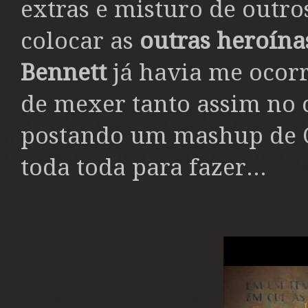
extras e misturo de outr
colocar as
outras heroína
Bennett
já havia me ocor
de mexer tanto assim no
postando um mashup de O
toda toda para fazer...