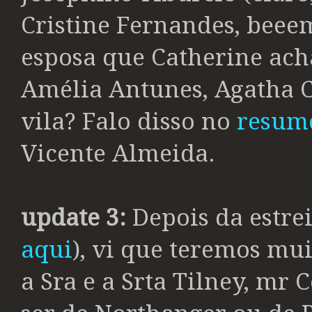
Cristine Fernandes, beeem
esposa que Catherine acha
Amélia Antunes, Agatha Cr
vila? Falo disso no
resum
Vicente Almeida.
update 3:
Depois da estre
aqui
), vi que teremos mu
a Sra e a Srta Tilney, m