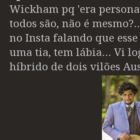
Wickham pq 'era personag
todos são, não é mesmo?.
no Insta falando que ess
uma tia, tem lábia... Vi 
híbrido de dois vilões Au