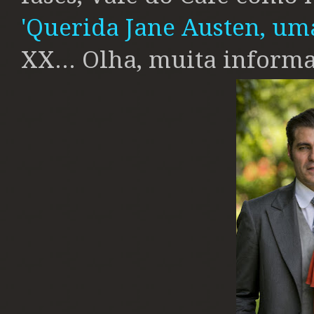
'Querida Jane Austen, u
XX... Olha, muita inform