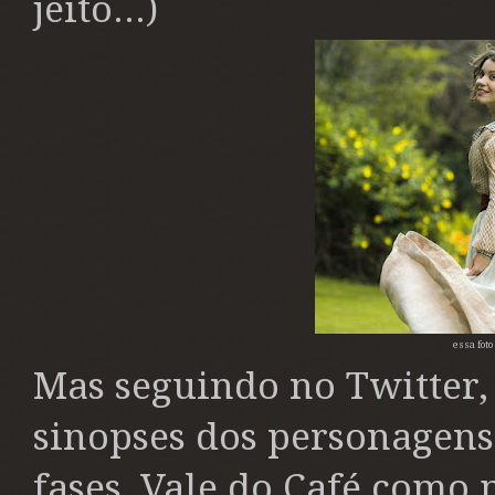
jeito...)
essa fot
Mas seguindo no Twitter,
sinopses dos personagens
fases, Vale do Café como 