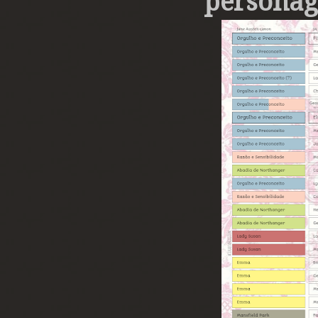
personag