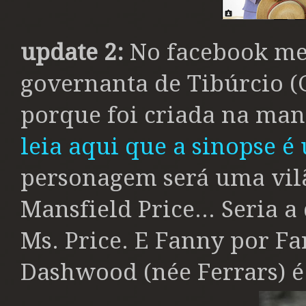
update 2:
No facebook me 
governanta de Tibúrcio (G
porque foi criada na man
leia aqui que a sinopse é
personagem será uma vilã,
Mansfield Price... Seria a
Ms. Price. E Fanny por Fa
Dashwood (née Ferrars) 