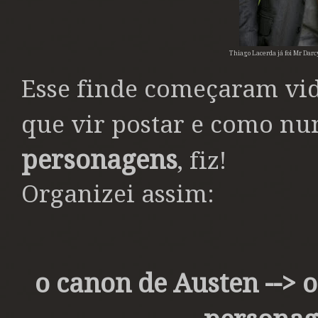
Thiago Lacerda já foi Mr Dar
Esse finde começaram vid
que vir postar e como n
personagens
, fiz!
Organizei assim:
o canon de Austen --> 