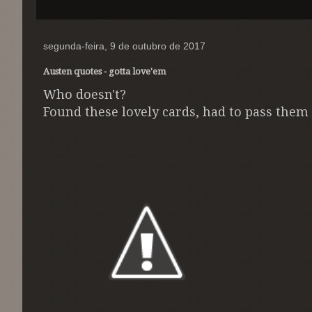
segunda-feira, 9 de outubro de 2017
Austen quotes - gotta love'em
Who doesn't?
Found these lovely cards, had to pass them a