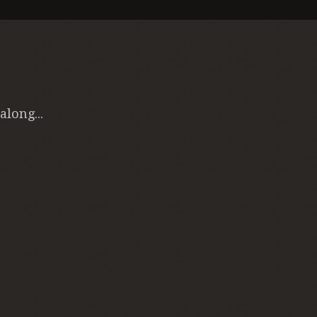
long...