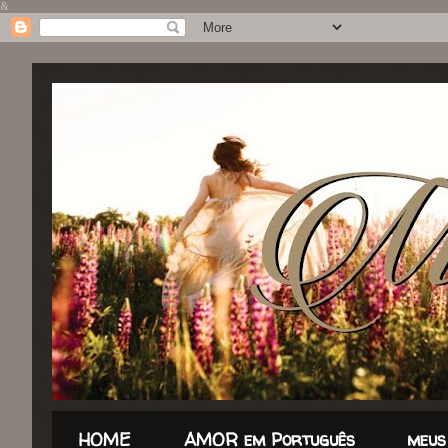
&
HOME
AMOR em Português
meus