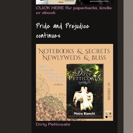
CLICK HERE for paperbacks, kindle
or ebook
Pride and Prejudice
continues
Dirty Petticoats