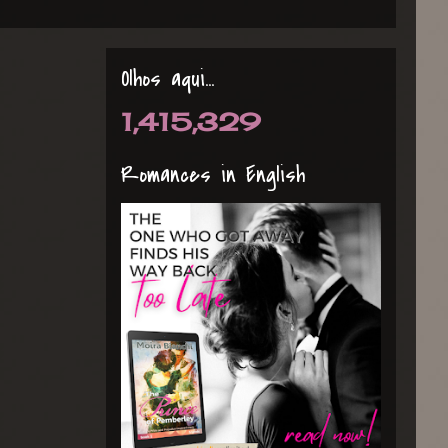
Olhos aqui...
1,415,329
Romances in English