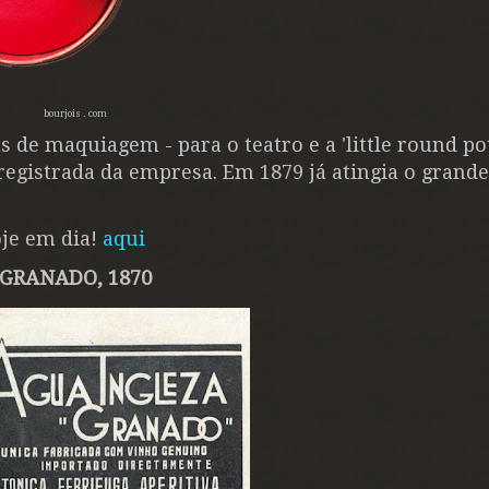
bourjois . com
 de maquiagem - para o teatro e a 'little round po
registrada da empresa. Em 1879 já atingia o grande
oje em dia!
aqui
GRANADO, 1870