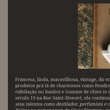
Francesa, linda, maravilhosa, vintage, dá-
produtos prá lá de charmosos como Poudre d
exfoliação no banho) e Gomme de chios (o m
século 19 na Rue Saint-Honoré, ela continua 
seus talentos como destilador, perfumista e