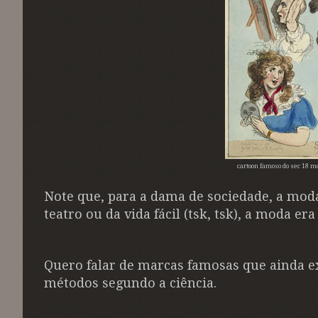
cartoon famoso do sec 18 
Note que, para a dama de sociedade, a mod
teatro ou da vida fácil (tsk, tsk), a moda er
Quero falar de marcas famosas que ainda e
métodos segundo a ciência.