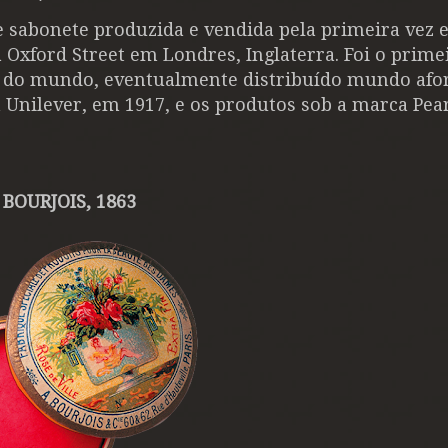
 sabonete produzida e vendida pela primeira vez 
Oxford Street em Londres, Inglaterra. Foi o prime
 do mundo, eventualmente distribuído mundo afor
 Unilever, em 1917, e os produtos sob a marca Pea
BOURJOIS, 1863