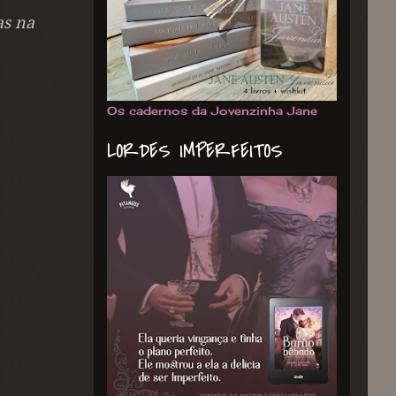
as na
Os cadernos da Jovenzinha Jane
LORDES IMPERFEITOS