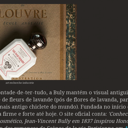
art recherche industrie
vontade-de-ter-tudo, a Buly mantém o visual antigu
e fleurs de lavande (pós de flores de lavanda, pa
ais antigo chiclete do mundo). Fundada no início
firme e forte até hoje. O site oficial conta:
'Conhec
 cosmético, Jean-Vincent Bully em 1837 inspirou Hon