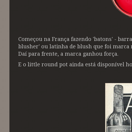
Começou na França fazendo 'batons' - barras
blusher' ou latinha de blush que foi marca 
Daí para frente, a marca ganhou força.
E o little round pot ainda está disponível h