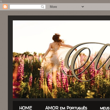
&
HOME
AMOR em Português
meus