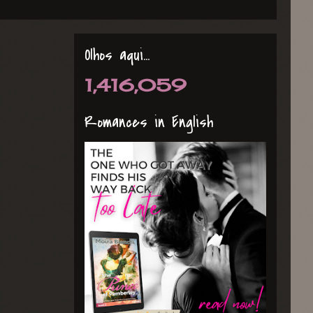
Olhos aqui...
1,416,059
Romances in English