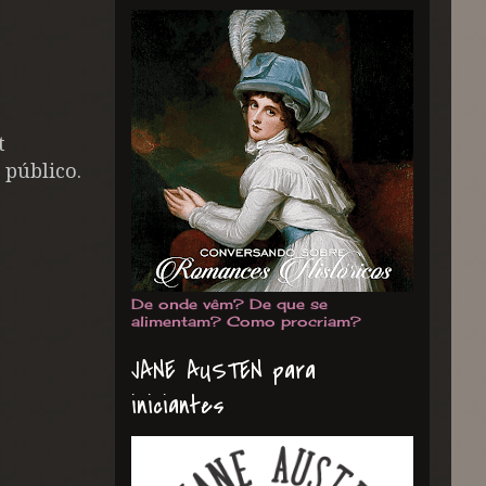
t
 público.
De onde vêm? De que se
alimentam? Como procriam?
JANE AUSTEN para
iniciantes