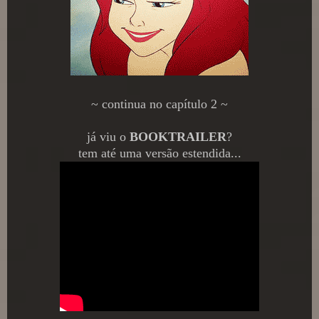
~ continua no capítulo 2 ~
já viu o
BOOKTRAILER
?
tem até uma versão estendida...