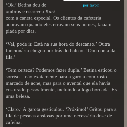
‘Ok.’ Betina deu de
por favor!!
ombros e escreveu
Kark
com a caneta especial. Os clientes da cafeteria
adoravam quando eles erravam seus nomes, faziam
piada por dias.
‘Vai, pode ir. Está na sua hora do descanso.’ Outra
funcionária chegou por trás do balcão. ‘Dou conta da
fila.’
‘Tem certeza? Podemos fazer dupla.’ Betina esticou o
sorriso – não exatamente para a garota com rosto
marcado de acne, mas para o avental que ela havia
costurado pessoalmente, incluindo a logo bordada. Era
uma beleza.
‘Claro.’ A garota gesticulou. ‘Próximo!’ Gritou para a
fila de pessoas ansiosas por uma necessária dose de
cafeína.