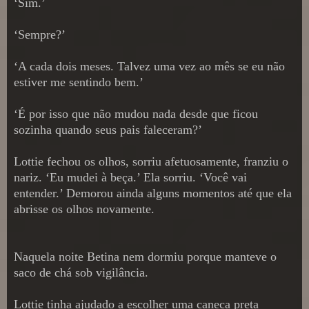
‘Sim.’
‘Sempre?’
‘A cada dois meses. Talvez uma vez ao mês se eu não
estiver me sentindo bem.’
‘É por isso que não mudou nada desde que ficou
sozinha quando seus pais faleceram?’
Lottie fechou os olhos, sorriu afetuosamente, franziu o
nariz. ‘Eu mudei à beça.’ Ela sorriu. ‘Você vai
entender.’ Demorou ainda alguns momentos até que ela
abrisse os olhos novamente.
Naquela noite Betina nem dormiu porque manteve o
saco de chá sob vigilância.
Lottie tinha ajudado a escolher uma caneca preta