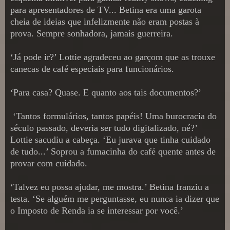
para apresentadores de TV... Betina era uma garota
cheia de ideias que infelizmente não eram postas à
prova. Sempre sonhadora, jamais guerreira.
‘Já pode ir?’ Lottie agradeceu ao garçom que as trouxe
canecas de café especiais para funcionários.
‘Para casa? Quase. E quanto aos tais documentos?’
‘Tantos formulários, tantos papéis! Uma burocracia do
século passado, deveria ser tudo digitalizado, né?’
Lottie sacudiu a cabeça. ‘Eu jurava que tinha cuidado
de tudo...’ Soprou a fumacinha do café quente antes de
provar com cuidado.
‘Talvez eu possa ajudar, me mostra.’ Betina franziu a
testa. ‘Se alguém me perguntasse, eu nunca ia dizer que
o Imposto de Renda ia se interessar por você.’