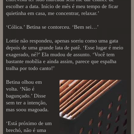
escolher a data. Início de mês é meu tempo de ficar
quietinha em casa, me concentrar, relaxar.’
‘Cólica.’ Betina se contorceu. ‘Bem sei…’
Lottie não respondeu, apenas sorriu como uma gata
depois de uma grande lata de patê. ‘Esse lugar é meio
exagerado, né?’ Ela mudou de assunto. ‘Você tem
bastante mobília e ainda assim, parece que espalha
tralha por todo canto!’
Betina olhou em
volta. ‘Não é
bagunçado.’ Disse
sem ter a intenção,
mas soou magoada.
‘Está próximo de um
brechó, não é uma