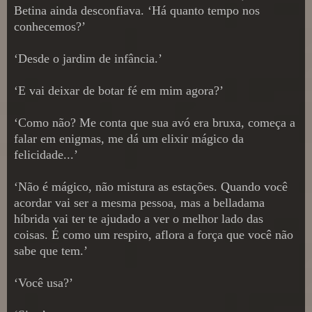
Betina ainda desconfiava. ‘Há quanto tempo nos
conhecemos?’
‘Desde o jardim de infância.’
‘E vai deixar de botar fé em mim agora?’
‘Como não? Me conta que sua avó era bruxa, começa a
falar em enigmas, me dá um elixir mágico da
felicidade...’
‘Não é mágico, não mistura as estações. Quando você
acordar vai ser a mesma pessoa, mas a belladama
híbrida vai ter te ajudado a ver o melhor lado das
coisas. É como um respiro, aflora a força que você não
sabe que tem.’
‘Você usa?’