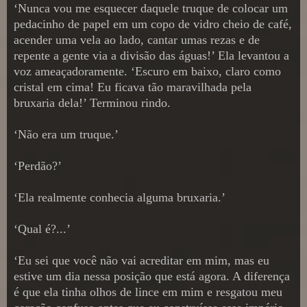
‘Nunca vou me esquecer daquele truque de colocar um
pedacinho de papel em um copo de vidro cheio de café,
acender uma vela ao lado, cantar umas rezas e de
repente a gente via a divisão das águas!’ Ela levantou a
voz ameaçadoramente. ‘Escuro em baixo, claro como
cristal em cima! Eu ficava tão maravilhada pela
bruxaria dela!’ Terminou rindo.
‘Não era um truque.’
‘Perdão?’
‘Ela realmente conhecia alguma bruxaria.’
‘Qual é?...’
‘Eu sei que você não vai acreditar em mim, mas eu
estive um dia nessa posição que está agora. A diferença
é que ela tinha olhos de lince em mim e resgatou meu