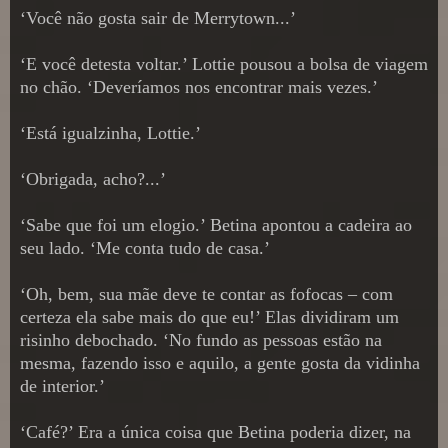
‘Você não gosta sair de Merrytown...’
‘E você detesta voltar.’ Lottie pousou a bolsa de viagem
no chão. ‘Deveríamos nos encontrar mais vezes.’
‘Está igualzinha, Lottie.’
‘Obrigada, acho?...’
‘Sabe que foi um elogio.’ Betina apontou a cadeira ao
seu lado. ‘Me conta tudo de casa.’
‘Oh, bem, sua mãe deve te contar as fofocas – com
certeza ela sabe mais do que eu!’ Elas dividiram um
risinho debochado. ‘No fundo as pessoas estão na
mesma, fazendo isso e aquilo, a gente gosta da vidinha
de interior.’
‘Café?’ Era a única coisa que Betina poderia dizer, na