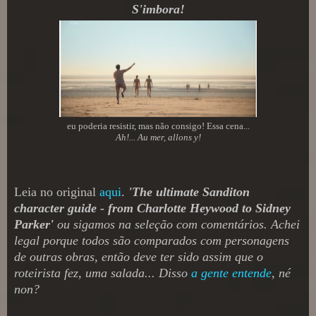
S'imbora!
eu poderia resistir, mas não consigo! Essa cena...
Ah!... Au mer, allons y!
Leia no original
aqui
.
'The ultimate Sanditon
character guide - from Charlotte Heywood to Sidney
Parker'
ou sigamos na seleção com comentários. Achei
legal porque todos são comparados com personagens
de outras obras, então deve ter sido assim que o
roteirista fez, uma salada... Disso
a gente entende
, né
non?