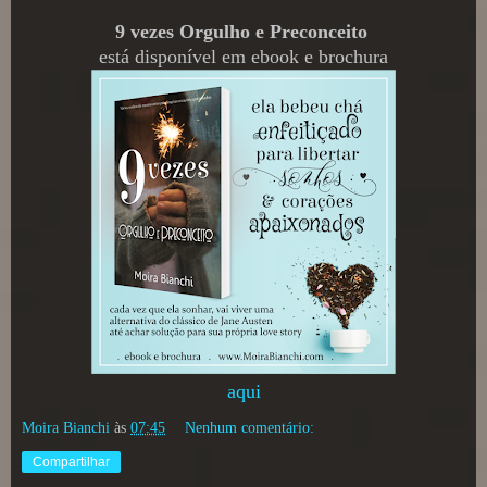
9 vezes Orgulho e Preconceito
está disponível em ebook e brochura
aqui
Moira Bianchi
às
07:45
Nenhum comentário:
Compartilhar