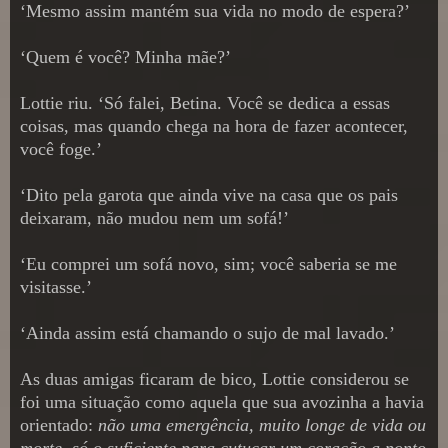
‘Mesmo assim mantém sua vida no modo de espera?’
‘Quem é você? Minha mãe?’
Lottie riu. ‘Só falei, Betina. Você se dedica a essas
coisas, mas quando chega na hora de fazer acontecer,
você foge.’
‘Dito pela garota que ainda vive na casa que os pais
deixaram, não mudou nem um sofá!’
‘Eu comprei um sofá novo, sim; você saberia se me
visitasse.’
‘Ainda assim está chamando o sujo de mal lavado.’
As duas amigas ficaram de bico, Lottie considerou se
foi uma situação como aquela que sua avozinha a havia
orientado:
não uma emergência, muito longe de vida ou
morte, só o suficiente para cutucar um coração a ponto