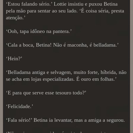
‘Estou falando sério.’ Lottie insistiu e puxou Betina
pela mão para sentar ao seu lado. ‘É coisa séria, presta
atenção.’
‘Ooh, tapa idôneo na pantera.’
‘Cala a boca, Betina! Não é maconha, é belladama.’
‘Hein?’
‘Belladama antiga e selvagem, muito forte, híbrida, não
se acha em lojas especializadas. É ouro em folhas.’
‘E para que serve esse tesouro todo?’
‘Felicidade.’
‘Fala sério!’ Betina ia levantar, mas a amiga a segurou.