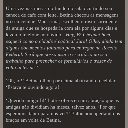
Uma vez nas mesas do fundo do salão curtindo sua
caneca de café com leite, Betina checou as mensagens
no seu celular. Mãe, irmã, escolheu o rosto sorridente
da amiga que se hospedaria com ela por alguns dias e
levou o telefone ao ouvido.
‘Hey, B! Cheguei bem,
esqueci como a cidade é caótica! Juro! Olha, ainda tem
alguns documentos faltando para entregar na Receita
Federal. Será que posso usar o escritório do seu
trabalho para preencher os formulários e trazer de
volta antes de-’
‘Oh, oi!’ Betina olhou para cima abaixando o celular.
‘Estava te ouvindo agora!’
‘Querida amiga B!’ Lottie ofereceu um abração que as
amigas não dividiam há meses, talvez anos. ‘Por que
esperamos tanto para nos ver?’ Balbuciou apertando os
braços em volta de Betina.