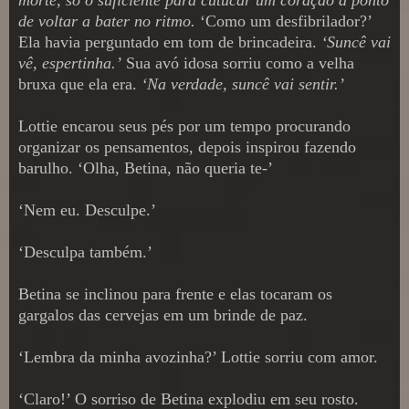
de voltar a bater no ritmo.
‘Como um desfibrilador?’
Ela havia perguntado em tom de brincadeira.
‘Suncê vai
vê, espertinha.’
Sua avó idosa sorriu como a velha
bruxa que ela era.
‘Na verdade, suncê vai sentir.’
Lottie encarou seus pés por um tempo procurando
organizar os pensamentos, depois inspirou fazendo
barulho. ‘Olha, Betina, não queria te-’
‘Nem eu. Desculpe.’
‘Desculpa também.’
Betina se inclinou para frente e elas tocaram os
gargalos das cervejas em um brinde de paz.
‘Lembra da minha avozinha?’ Lottie sorriu com amor.
‘Claro!’ O sorriso de Betina explodiu em seu rosto.