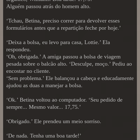
Alguém passou atrás do homem alto.
‘Tchau, Betina, preciso correr para devolver esses
formulários antes que a repartição feche por hoje.’
‘Deixa a bolsa, eu levo para casa, Lottie.’ Ela
respondeu.
‘Oh, obrigada.’ A amiga passou a bolsa de viagem
pesada sobre o balcão alto. ‘Desculpe, moço.’ Pediu ao
encostar no cliente.
‘Sem problema.’ Ele balançou a cabeça e educadamente
ajudou as duas a manejar a bolsa.
‘Ok.’ Betina voltou ao computador. ‘Seu pedido de
sempre... Mesmo valor... 17,75.’
‘Obrigado.’ Ele prendeu um meio sorriso.
‘De nada. Tenha uma boa tarde!’