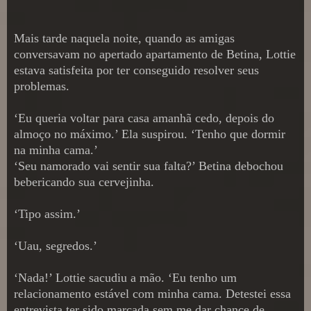
Mais tarde naquela noite, quando as amigas
conversavam no apertado apartamento de Betina, Lottie
estava satisfeita por ter conseguido resolver seus
problemas.
‘Eu queria voltar para casa amanhã cedo, depois do
almoço no máximo.’ Ela suspirou. ‘Tenho que dormir
na minha cama.’
‘Seu namorado vai sentir sua falta?’ Betina debochou
bebericando sua cervejinha.
‘Tipo assim.’
‘Uau, segredos.’
‘Nada!’ Lottie sacudiu a mão. ‘Eu tenho um
relacionamento estável com minha cama. Detestei essa
entrevista ter sido marcada sem me dar chance de