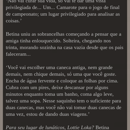
‘Não vai curar sua vida, só vai te dar uma vista
privilegiada de... Um... Camarote para o jogo de final
de campeonato; um lugar privilegiado para analisar as
coisas.’
Betina uniu as sobrancelhas começando a pensar que a
amiga tinha enlouquecido. Solteira, chegando nos
trinta, morando sozinha na casa vazia desde que os pais
faleceram...
‘Você vai escolher uma caneca antiga, nem grande
demais, nem chique demais, só uma que você goste.
Encha de água fervente e coloque as folhas por cima.
Cubra com um pires, deixe descansar por alguns
minutos enquanto toma um banho, coma algo leve,
talvez uma sopa. Nesse saquinho tem o suficiente para
duas canecas, mas você não vai tomar duas canecas de
uma vez, estou de dando duas viagens.’
Para seu lugar de lunáticos, Lottie Loka?
Betina