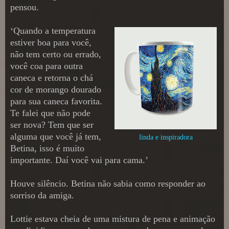
pensou.
‘Quando a temperatura
estiver boa para você,
não tem certo ou errado,
você coa para outra
caneca e retorna o chá
cor de morango dourado
para sua caneca favorita.
Te falei que não pode
ser nova? Tem que ser
alguma que você já tem,
linda e inspiradora
Betina, isso é muito
importante. Daí você vai para cama.’
Houve silêncio. Betina não sabia como responder ao
sorriso da amiga.
Lottie estava cheia de uma mistura de pena e animação