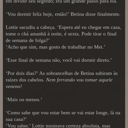
em dividir seu segredo; era um grande passo para ela.
‘Vou dormir feliz hoje, então!’ Betina disse finalmente.
Lottie sacudiu a cabeça. ‘Espera até eu chegar em casa,
tome o chá amanhã à noite, é sexta. Pode tirar o final
de semana de folga?’
‘Acho que sim, mas gosto de trabalhar no Met.’
‘Esse final de semana não, você vai dormir direto.’
‘Por dois dias?’ As sobrancelhas de Betina subiram às
raízes dos cabelos.
Nem ferrando vou tomar aquele
veneno!
‘Mais ou menos.’
‘Como sabe que vou estar bem se vai estar longe, lá na
sua casa?’
‘Vou saber.’ Lottie mostrava certeza absoluta, mas