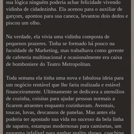
sua lógica ninguém poderia achar felicidade vivendo
vidinha de cidadezinha. Ela acenou para o auxiliar de
garçom, apontou para sua caneca, levantou dois dedos e
piscou um olho.
Na verdade, ela vivia uma vidinha composta de
pequenos prazeres. Tinha se formado há pouco na
faculdade de Marketing, mas trabalhava como gerente
de cafeteria multinacional e ocasionalmente era caixa
de bomboniere do Teatro Metropolitan.
Toda semana ela tinha uma nova e fabulosa ideia para
um negócio rentável que lhe faria realizada e estável
financeiramente. Ultimamente se dedicava a utensílios
de cozinha, coisitas para ajudar pessoas normais a
ficarem atraentes enquanto cozinhavam. Aventais,
toucas, luvas, descansos de panelas. Mas antes ela
poderia ter apostado sua vida no sucesso da bela linha
de sapatos, estampas modernosas para camisetas, um
esquema infalível para ganhar reality shows, coaching