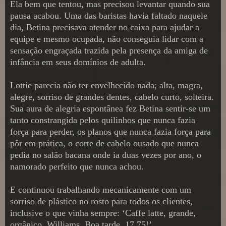
Ela bem que tentou, mas precisou levantar quando sua
pausa acabou. Uma das baristas havia faltado naquele
dia, Betina precisava atender no caixa para ajudar a
equipe e mesmo ocupada, não conseguia lidar com a
sensação engraçada trazida pela presença da amiga de
infância em seus domínios de adulta.
Lottie parecia não ter envelhecido nada; alta, magra,
alegre, sorriso de grandes dentes, cabelo curto, solteira.
Sua aura de alegria espontânea fez Betina sentir-se um
tanto constrangida pelos quilinhos que nunca fazia
força para perder, os planos que nunca fazia força para
pôr em prática, o corte de cabelo ousado que nunca
pedia no salão bacana onde ia duas vezes por ano, o
namorado perfeito que nunca achou.
E continuou trabalhando mecanicamente com um
sorriso de plástico no rosto para todos os clientes,
inclusive o que vinha sempre: ‘Caffe latte, grande,
orgânico, Williams. Boa tarde. 17,75!’