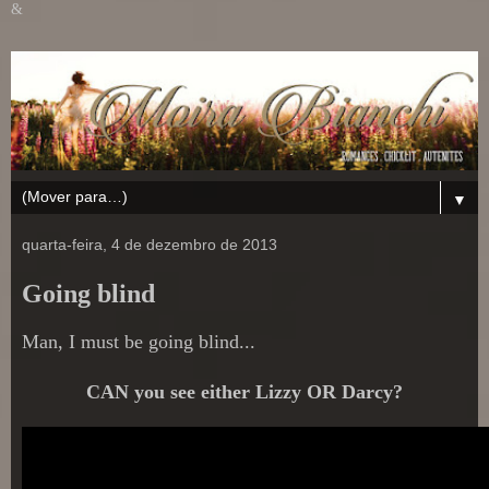
&
▼
quarta-feira, 4 de dezembro de 2013
Going blind
Man, I must be going blind...
CAN you see either Lizzy OR Darcy?