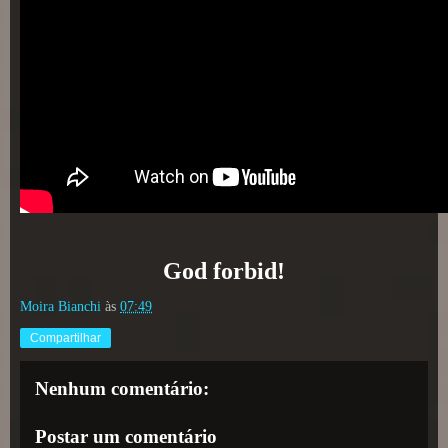
God forbid!
Moira Bianchi
às
07:49
Compartilhar
Nenhum comentário:
Postar um comentário