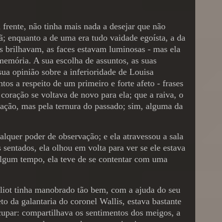
 frente, não tinha mais nada a desejar que não
ã; enquanto a de uma era tudo vaidade egoísta, a da
os brilhavam, as faces estavam luminosas - mas ela
memória. A sua escolha de assuntos, as suas
sua opinião sobre a inferioridade de Louisa
s a respeito de um primeiro e forte afeto - frases
coração se voltava de novo para ela; que a raiva, o
ração, mas pela ternura do passado; sim, alguma da
quer poder de observação; e ela atravessou a sala
 sentados, ela olhou em volta para ver se ele estava
 algum tempo, ela teve de se contentar com uma
Elliot tinha manobrado tão bem, com a ajuda do seu
to da galantaria do coronel Wallis, estava bastante
ocupar: compartilhava os sentimentos dos meigos, a