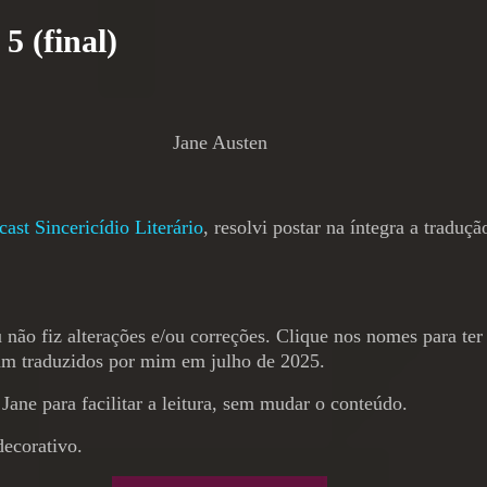
5 (final)
Jane Austen
ast Sincericídio Literário
, resolvi postar na íntegra a traduç
eu não fiz alterações e/ou correções. Clique nos nomes para ter
ram traduzidos por mim em julho de 2025.
 Jane para facilitar a leitura, sem mudar o conteúdo.
decorativo
.