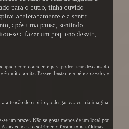
ado para o outro, tinha ouvido
spirar aceleradamente e a sentir
nto, após uma pausa, sentindo
itou-se a fazer um pequeno desvio,
ocupado com o acidente para poder ficar descansado.
e é muito bonita. Passeei bastante a pé e a cavalo, e
 a tensão do espírito, o desgaste... eu iria imaginar
a-se um prazer. Não se gosta menos de um local por
e. A ansiedade e o sofrimento foram só nas últimas