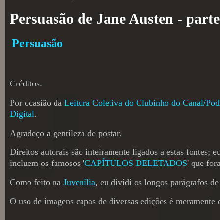
Persuasão de Jane Austen - parte 
Persuasão
Créditos:
Por ocasião da
Leitura Coletiva do Clubinho do Canal/Podc
Digital
.
Agradeço a gentileza de postar.
Direitos autorais são inteiramente ligados a estas fontes; 
incluem os famosos '
CAPÍTULOS DELETADOS
' que fo
Como feito na
Juvenília
, eu dividi os longos parágrafos de
O uso de imagens capas de diversas edições é meramente 