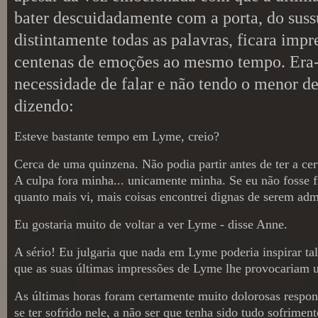
bater descuidadamente com a porta, do suss
distintamente todas as palavras, ficara impr
centenas de emoções ao mesmo tempo. Era-lh
necessidade de falar e não tendo o menor d
dizendo:
Esteve bastante tempo em Lyme, creio?
Cerca de uma quinzena. Não podia partir antes de ter a c
A culpa fora minha... unicamente minha. Se eu não fosse fra
quanto mais vi, mais coisas encontrei dignas de serem adm
Eu gostaria muito de voltar a ver Lyme - disse Anne.
A sério! Eu julgaria que nada em Lyme poderia inspirar tal 
que as suas últimas impressões de Lyme lhe provocariam 
As últimas horas foram certamente muito dolorosas respon
se ter sofrido nele, a não ser que tenha sido tudo sofrime