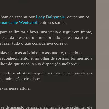
tinham de esperar por
Lady Dalrymple
, ocuparam os
omandante Wentworth
entrou sozinho.
ara se limitar a fazer uma vénia e seguir em frente,
esar da presença intimidatória do pai e irmã atrás
a fazer tudo o que considerava correto.
alavras, mas adivinhou o assunto; e, quando o
reconhecimento; e, ao olhar de soslaio, foi mesmo a
elhor do que nada; a sua disposição melhorou.
que ele se afastasse a qualquer momento; mas ele não
ma animação, ele disse:
rvos nessa altura.
sse demasiado penosa; mas, no instante seguinte, ele