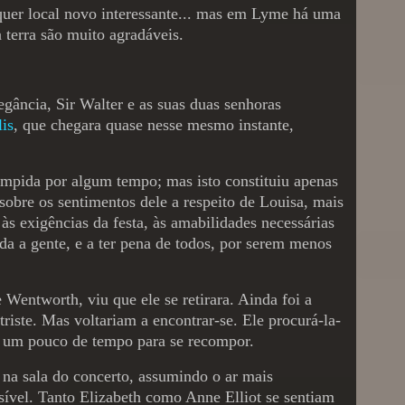
lquer local novo interessante... mas em Lyme há uma
 terra são muito agradáveis.
ância, Sir Walter e as suas duas senhoras
is
, que chegara quase nesse mesmo instante,
ompida por algum tempo; mas isto constituiu apenas
obre os sentimentos dele a respeito de Louisa, mais
às exigências da festa, às amabilidades necessárias
a a gente, e a ter pena de todos, por serem menos
entworth, viu que ele se retirara. Ainda foi a
riste. Mas voltariam a encontrar-se. Ele procurá-la-
de um pouco de tempo para se recompor.
 na sala do concerto, assumindo o ar mais
vel. Tanto Elizabeth como Anne Elliot se sentiam