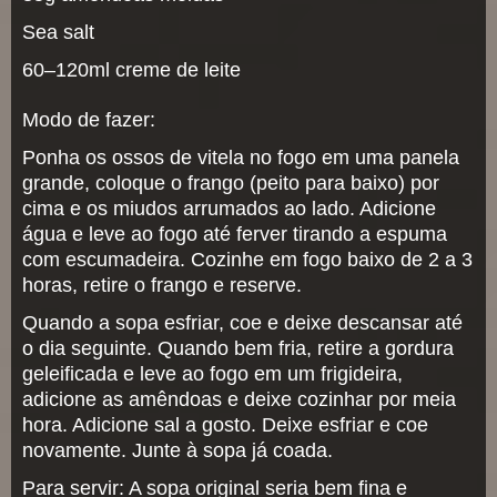
Sea salt
60–120ml creme de leite
Modo de fazer:
Ponha os ossos de vitela no fogo em uma panela
grande, coloque o frango (peito para baixo) por
cima e os miudos arrumados ao lado. Adicione
água e leve ao fogo até ferver tirando a espuma
com escumadeira. Cozinhe em fogo baixo de 2 a 3
horas, retire o frango e reserve.
Quando a sopa esfriar, coe e deixe descansar até
o dia seguinte. Quando bem fria, retire a gordura
geleificada e leve ao fogo em um frigideira,
adicione as amêndoas e deixe cozinhar por meia
hora. Adicione sal a gosto. Deixe esfriar e coe
novamente. Junte à sopa já coada.
Para servir: A sopa original seria bem fina e