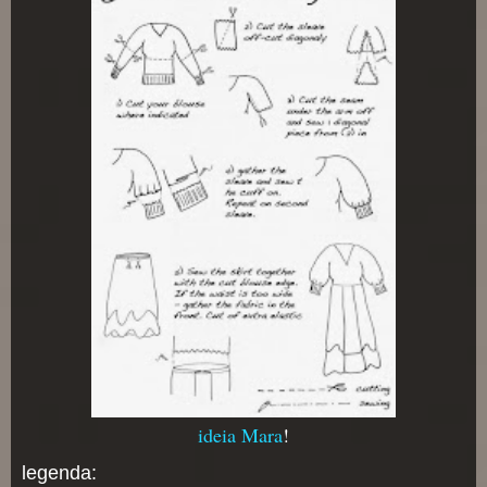
ideia Mara
!
legenda: