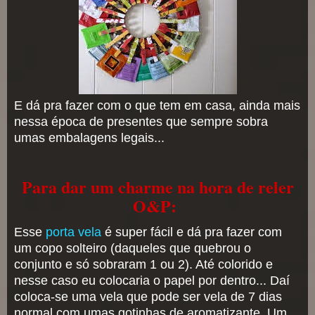
E dá pra fazer com o que tem em casa, ainda mais
nessa época de presentes que sempre sobra
umas embalagens legais...
Para dar um charme na hora de reler
O&P:
Esse
porta vela
é super fácil e dá pra fazer com
um copo solteiro (daqueles que quebrou o
conjunto e só sobraram 1 ou 2). Até colorido e
nesse caso eu colocaria o papel por dentro... Daí
coloca-se uma vela que pode ser vela de 7 dias
normal com umas gotinhas de aromatizante. Um