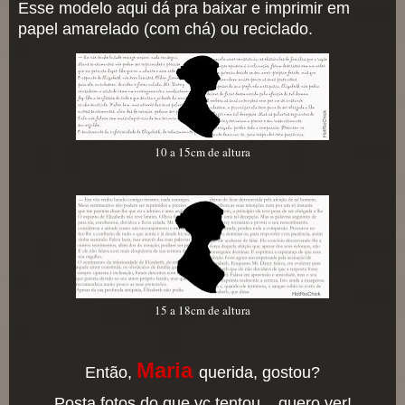
Esse modelo aqui dá pra baixar e imprimir em
papel amarelado (com chá) ou reciclado.
10 a 15cm de altura
15 a 18cm de altura
Maria
Então,
querida, gostou?
Posta fotos do que vc tentou... quero ver!