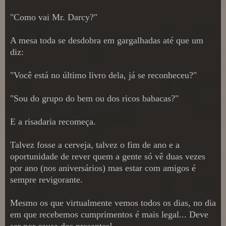
"Como vai Mr. Darcy?"
A mesa toda se desdobra em gargalhadas até que um
diz:
"Você está no último livro dela, já se reconheceu?"
"Sou do grupo do bem ou dos ricos babacas?"
E a risadaria recomeça.
Talvez fosse a cerveja, talvez o fim de ano e a
oportunidade de rever quem a gente só vê duas vezes
por ano (nos aniversários) mas estar com amigos é
sempre revigorante.
Mesmo os que virtualmente vemos todos os dias, no dia
em que recebemos cumprimentos é mais legal... Deve
ser por causa dos presentes!