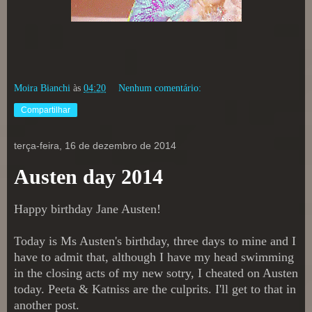
Moira Bianchi
às
04:20
Nenhum comentário:
Compartilhar
terça-feira, 16 de dezembro de 2014
Austen day 2014
Happy birthday Jane Austen!
Today is Ms Austen's birthday, three days to mine and I
have to admit that, although I have my head swimming
in the closing acts of my new sotry, I cheated on Austen
today. Peeta & Katniss are the culprits. I'll get to that in
another post.