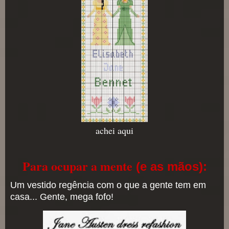
achei aqui
Para ocupar a mente
(e as mãos)
:
Um vestido regência com o que a gente tem em
casa... Gente, mega fofo!