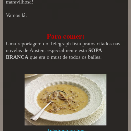
maravilhosa!
Vamos lá:
Para comer:
Uma reportagem do Telegraph lista pratos citados nas
novelas de Austen, especialmente esta
SOPA
BRANCA
que era o must de todos os bailes.
Telegraph on line