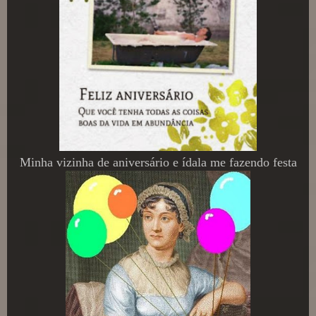
Minha vizinha de aniversário e ídala me fazendo festa