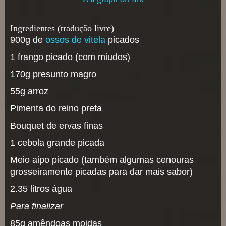
Ingredientes (tradução livre)
900g de
ossos de vitela
picados
1 frango picado (com miudos)
170g presunto magro
55g arroz
Pimenta do reino preta
Bouquet de ervas finas
1 cebola grande picada
Meio aipo picado (também algumas cenouras
grosseiramente picadas para dar mais sabor)
2.35 litros água
Para finalizar
85g amêndoas moidas