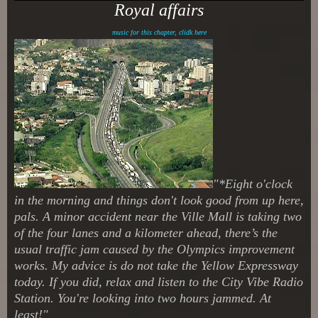
Royal affairs
music for this chapter, clidk here
"*Eight o'clock
in the morning and things don't look good from up here,
pals. A minor accident near the Ville Mall is taking two
of the four lanes and a kilometer ahead, there’s the
usual traffic jam caused by the Olympics improvement
works. My advice is do not take the Yellow Expressway
today. If you did, relax and listen to the City Vibe Radio
Station. You're looking into two hours jammed. At
least!"