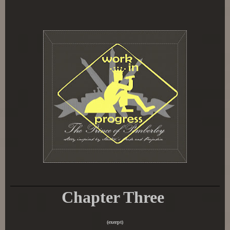
Chapter Three
(exerpt)