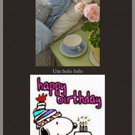
Um bolo fofo