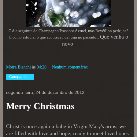
O dia seguinte do Champagne/Prosecco é cruel, mas Revéillon pede, né?
Que venha o
É como estourar o que aconteceu de ruim no passado...
novo!
Moira Bianchi
às
04:20
Nenhum comentário:
Compartilhar
segunda-feira, 24 de dezembro de 2012
Merry Christmas
Christ is once again a babe in Virgin Mary's arms, we
are filled with love and hope, ready to meet loved ones